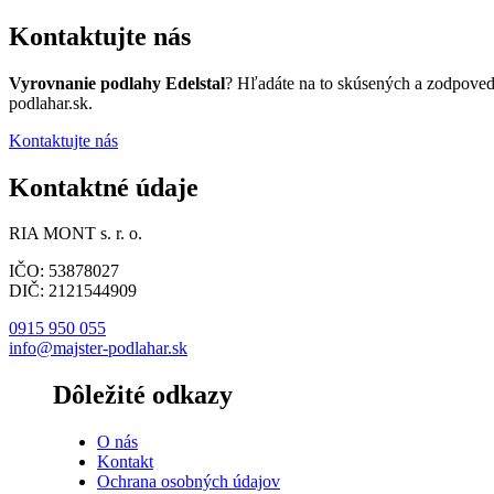
Kontaktujte nás
Vyrovnanie podlahy Edelstal
? Hľadáte na to skúsených a zodpoved
podlahar.sk.
Kontaktujte nás
Kontaktné údaje
RIA MONT s. r. o.
IČO: 53878027
DIČ: 2121544909
0915 950 055
info@majster-podlahar.sk
Dôležité odkazy
O nás
Kontakt
Ochrana osobných údajov