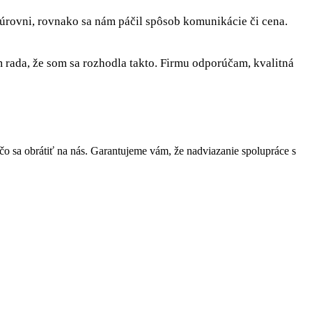
 úrovni, rovnako sa nám páčil spôsob komunikácie či cena.
rada, že som sa rozhodla takto. Firmu odporúčam, kvalitná
 sa obrátiť na nás. Garantujeme vám, že nadviazanie spolupráce s