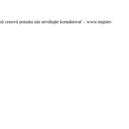
äznú cenovú ponuku nás neváhajte kontaktovať – www.majster-