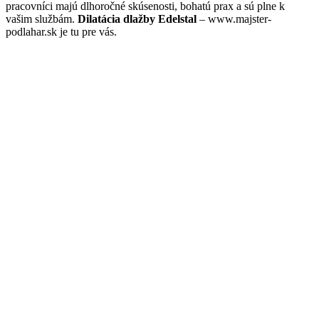
pracovníci majú dlhoročné skúsenosti, bohatú prax a sú plne k
vašim službám.
Dilatácia dlažby Edelstal
– www.majster-
podlahar.sk je tu pre vás.