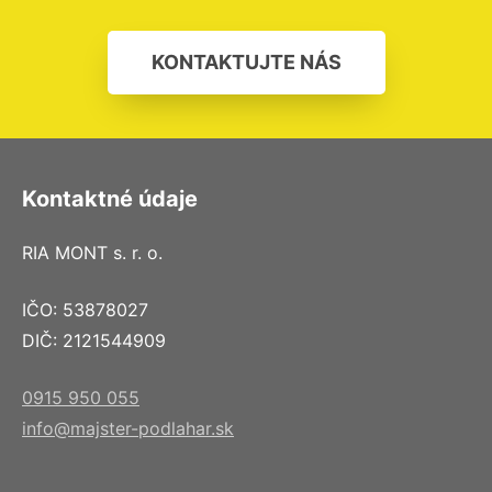
KONTAKTUJTE NÁS
Kontaktné údaje
RIA MONT s. r. o.
IČO: 53878027
DIČ: 2121544909
0915 950 055
info@majster-podlahar.sk