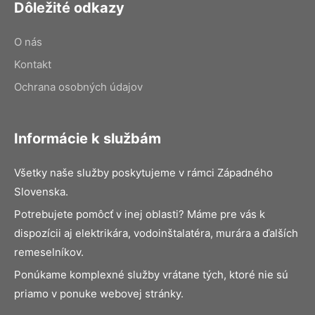
Dôležité odkazy
O nás
Kontakt
Ochrana osobných údajov
Informácie k službám
Všetky naše služby poskytujeme v rámci Západného
Slovenska.
Potrebujete pomôcť v inej oblasti? Máme pre vás k
dispozícii aj elektrikára, vodoinštalatéra, murára a ďalších
remeselníkov.
Ponúkame komplexné služby vrátane tých, ktoré nie sú
priamo v ponuke webovej stránky.