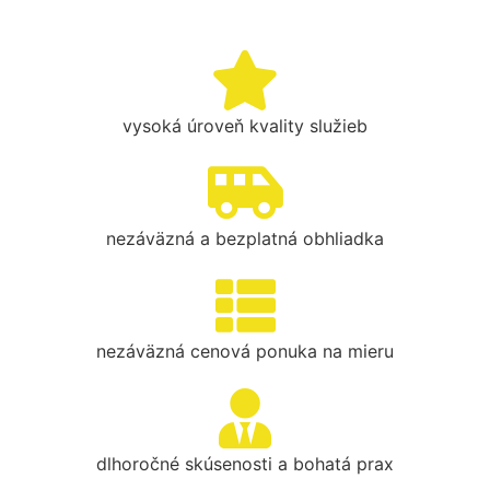
vysoká úroveň kvality služieb
nezáväzná a bezplatná obhliadka
nezáväzná cenová ponuka na mieru
dlhoročné skúsenosti a bohatá prax