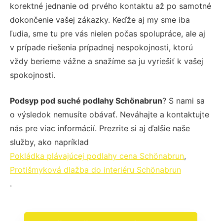
korektné jednanie od prvého kontaktu až po samotné
dokončenie vašej zákazky. Keďže aj my sme iba
ľudia, sme tu pre vás nielen počas spolupráce, ale aj
v prípade riešenia prípadnej nespokojnosti, ktorú
vždy berieme vážne a snažíme sa ju vyriešiť k vašej
spokojnosti.
Podsyp pod suché podlahy Schönabrun
? S nami sa
o výsledok nemusíte obávať. Neváhajte a kontaktujte
nás pre viac informácií. Prezrite si aj ďalšie naše
služby, ako napríklad
Pokládka plávajúcej podlahy cena Schönabrun
,
Protišmyková dlažba do interiéru Schönabrun
.