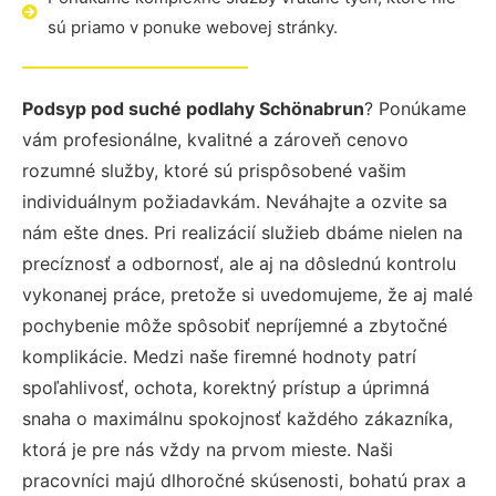
sú priamo v ponuke webovej stránky.
Podsyp pod suché podlahy Schönabrun
? Ponúkame
vám profesionálne, kvalitné a zároveň cenovo
rozumné služby, ktoré sú prispôsobené vašim
individuálnym požiadavkám. Neváhajte a ozvite sa
nám ešte dnes. Pri realizácií služieb dbáme nielen na
precíznosť a odbornosť, ale aj na dôslednú kontrolu
vykonanej práce, pretože si uvedomujeme, že aj malé
pochybenie môže spôsobiť nepríjemné a zbytočné
komplikácie. Medzi naše firemné hodnoty patrí
spoľahlivosť, ochota, korektný prístup a úprimná
snaha o maximálnu spokojnosť každého zákazníka,
ktorá je pre nás vždy na prvom mieste. Naši
pracovníci majú dlhoročné skúsenosti, bohatú prax a