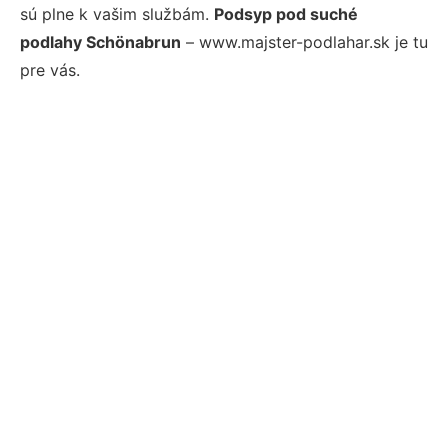
sú plne k vašim službám.
Podsyp pod suché
podlahy Schönabrun
– www.majster-podlahar.sk je tu
pre vás.