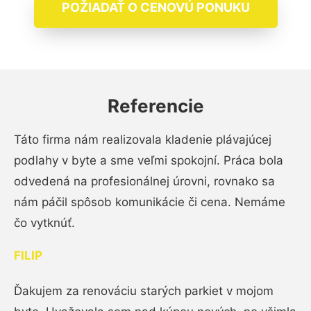
POŽIADAŤ O CENOVÚ PONUKU
Referencie
Táto firma nám realizovala kladenie plávajúcej
podlahy v byte a sme veľmi spokojní. Práca bola
odvedená na profesionálnej úrovni, rovnako sa
nám páčil spôsob komunikácie či cena. Nemáme
čo vytknúť.
FILIP
Ďakujem za renováciu starých parkiet v mojom