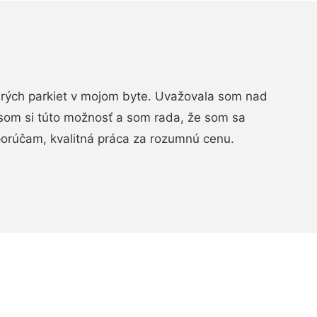
arých parkiet v mojom byte. Uvažovala som nad
som si túto možnosť a som rada, že som sa
porúčam, kvalitná práca za rozumnú cenu.