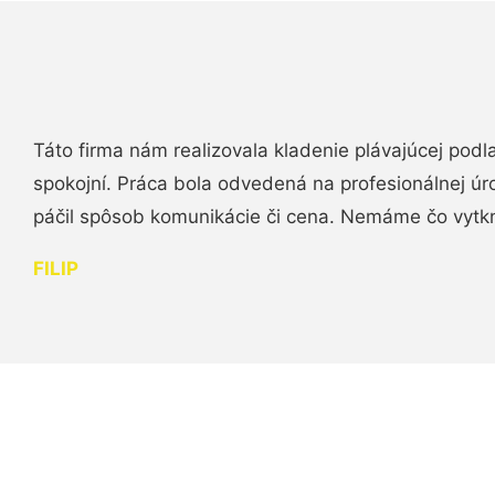
Táto firma nám realizovala kladenie plávajúcej podl
spokojní. Práca bola odvedená na profesionálnej úr
páčil spôsob komunikácie či cena. Nemáme čo vytk
FILIP