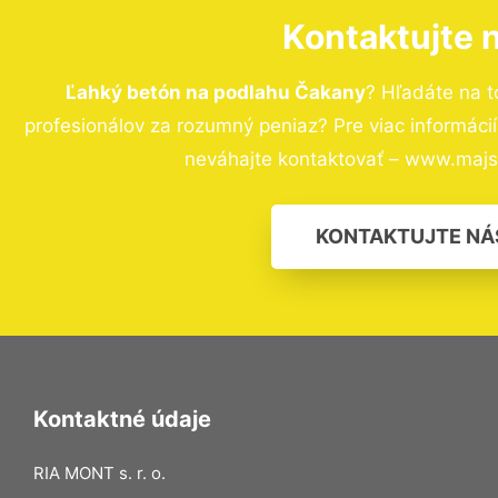
Kontaktujte 
Ľahký betón na podlahu Čakany
? Hľadáte na 
profesionálov za rozumný peniaz? Pre viac informác
neváhajte kontaktovať – www.majst
KONTAKTUJTE NÁ
Kontaktné údaje
RIA MONT s. r. o.