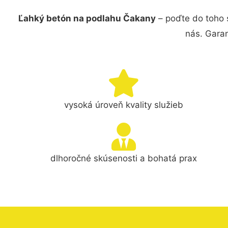
Ľahký betón na podlahu Čakany
– poďte do toho 
nás. Gara
vysoká úroveň kvality služieb
dlhoročné skúsenosti a bohatá prax