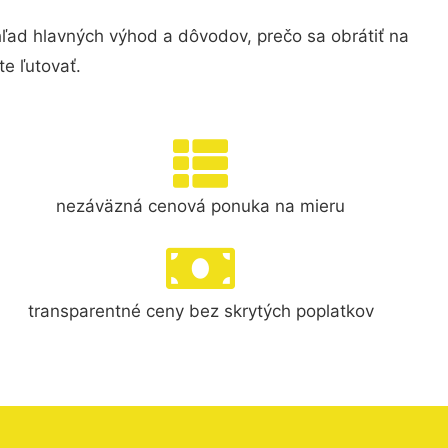
ad hlavných výhod a dôvodov, prečo sa obrátiť na
e ľutovať.
nezáväzná cenová ponuka na mieru
transparentné ceny bez skrytých poplatkov