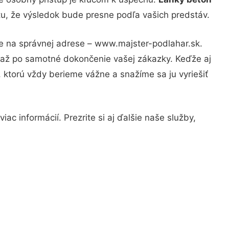
tu, že výsledok bude presne podľa vašich predstáv.
te na správnej adrese – www.majster-podlahar.sk.
u až po samotné dokončenie vašej zákazky. Keďže aj
, ktorú vždy berieme vážne a snažíme sa ju vyriešiť
ac informácií. Prezrite si aj ďalšie naše služby,