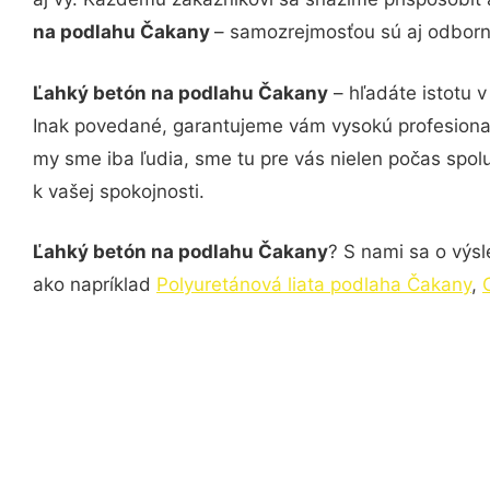
na podlahu Čakany
– samozrejmosťou sú aj odborné
Ľahký betón na podlahu Čakany
– hľadáte istotu 
Inak povedané, garantujeme vám vysokú profesional
my sme iba ľudia, sme tu pre vás nielen počas spolu
k vašej spokojnosti.
Ľahký betón na podlahu Čakany
? S nami sa o výsl
ako napríklad
Polyuretánová liata podlaha Čakany
,