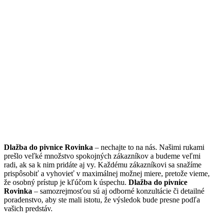
Dlažba do pivnice Rovinka
– nechajte to na nás. Našimi rukami
prešlo veľké množstvo spokojných zákazníkov a budeme veľmi
radi, ak sa k nim pridáte aj vy. Každému zákazníkovi sa snažíme
prispôsobiť a vyhovieť v maximálnej možnej miere, pretože vieme,
že osobný prístup je kľúčom k úspechu.
Dlažba do pivnice
Rovinka
– samozrejmosťou sú aj odborné konzultácie či detailné
poradenstvo, aby ste mali istotu, že výsledok bude presne podľa
vašich predstáv.