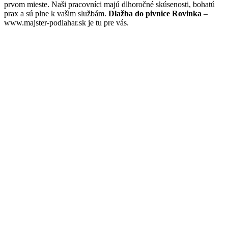
prvom mieste. Naši pracovníci majú dlhoročné skúsenosti, bohatú
prax a sú plne k vašim službám.
Dlažba do pivnice Rovinka
–
www.majster-podlahar.sk je tu pre vás.