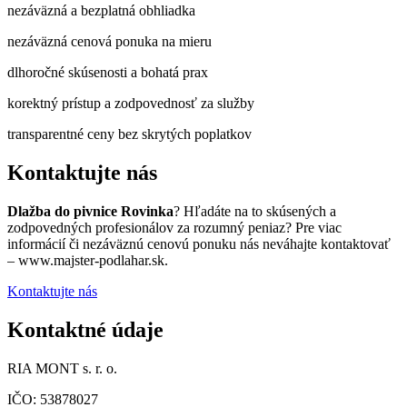
nezáväzná a bezplatná obhliadka
nezáväzná cenová ponuka na mieru
dlhoročné skúsenosti a bohatá prax
korektný prístup a zodpovednosť za služby
transparentné ceny bez skrytých poplatkov
Kontaktujte nás
Dlažba do pivnice Rovinka
? Hľadáte na to skúsených a
zodpovedných profesionálov za rozumný peniaz? Pre viac
informácií či nezáväznú cenovú ponuku nás neváhajte kontaktovať
– www.majster-podlahar.sk.
Kontaktujte nás
Kontaktné údaje
RIA MONT s. r. o.
IČO: 53878027