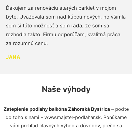
Ďakujem za renováciu starých parkiet v mojom
byte. Uvažovala som nad kúpou nových, no všimla
som si túto možnosť a som rada, že som sa
rozhodla takto. Firmu odporúčam, kvalitná práca
za rozumnú cenu.
JANA
Naše výhody
Zateplenie podlahy balkóna Záhorská Bystrica
– poďte
do toho s nami – www.majster-podlahar.sk. Ponúkame
vám prehľad hlavných výhod a dôvodov, prečo sa