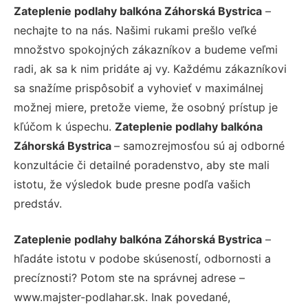
Zateplenie podlahy balkóna Záhorská Bystrica
–
nechajte to na nás. Našimi rukami prešlo veľké
množstvo spokojných zákazníkov a budeme veľmi
radi, ak sa k nim pridáte aj vy. Každému zákazníkovi
sa snažíme prispôsobiť a vyhovieť v maximálnej
možnej miere, pretože vieme, že osobný prístup je
kľúčom k úspechu.
Zateplenie podlahy balkóna
Záhorská Bystrica
– samozrejmosťou sú aj odborné
konzultácie či detailné poradenstvo, aby ste mali
istotu, že výsledok bude presne podľa vašich
predstáv.
Zateplenie podlahy balkóna Záhorská Bystrica
–
hľadáte istotu v podobe skúseností, odbornosti a
precíznosti? Potom ste na správnej adrese –
www.majster-podlahar.sk. Inak povedané,