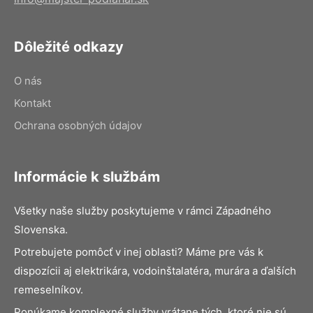
Dôležité odkazy
O nás
Kontakt
Ochrana osobných údajov
Informácie k službám
Všetky naše služby poskytujeme v rámci Západného
Slovenska.
Potrebujete pomôcť v inej oblasti? Máme pre vás k
dispozícii aj elektrikára, vodoinštalatéra, murára a ďalších
remeselníkov.
Ponúkame komplexné služby vrátane tých, ktoré nie sú