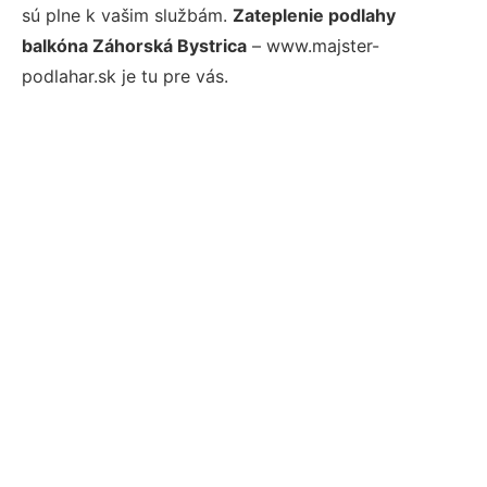
sú plne k vašim službám.
Zateplenie podlahy
balkóna Záhorská Bystrica
– www.majster-
podlahar.sk je tu pre vás.