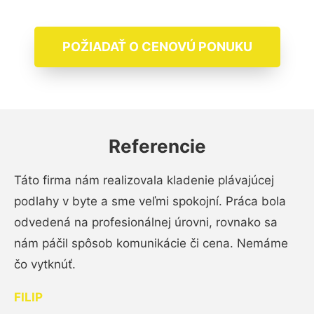
POŽIADAŤ O CENOVÚ PONUKU
Referencie
Táto firma nám realizovala kladenie plávajúcej
podlahy v byte a sme veľmi spokojní. Práca bola
odvedená na profesionálnej úrovni, rovnako sa
nám páčil spôsob komunikácie či cena. Nemáme
čo vytknúť.
FILIP