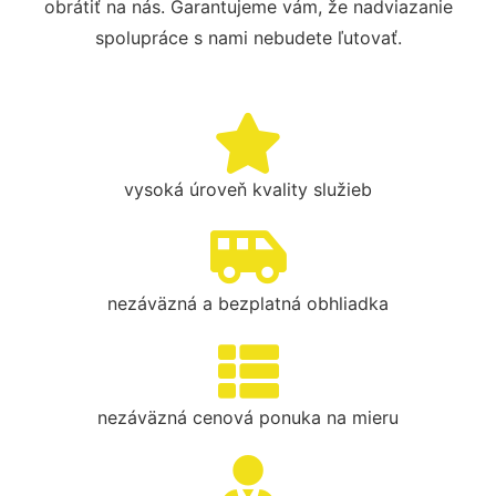
obrátiť na nás. Garantujeme vám, že nadviazanie
spolupráce s nami nebudete ľutovať.
vysoká úroveň kvality služieb
nezáväzná a bezplatná obhliadka
nezáväzná cenová ponuka na mieru