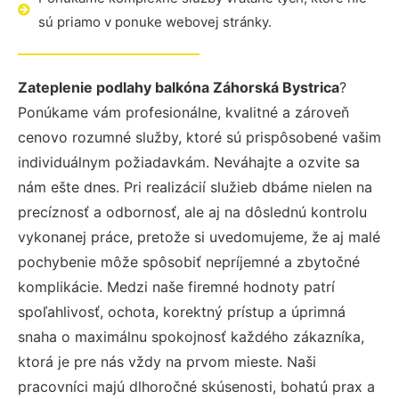
sú priamo v ponuke webovej stránky.
Zateplenie podlahy balkóna Záhorská Bystrica
?
Ponúkame vám profesionálne, kvalitné a zároveň
cenovo rozumné služby, ktoré sú prispôsobené vašim
individuálnym požiadavkám. Neváhajte a ozvite sa
nám ešte dnes. Pri realizácií služieb dbáme nielen na
precíznosť a odbornosť, ale aj na dôslednú kontrolu
vykonanej práce, pretože si uvedomujeme, že aj malé
pochybenie môže spôsobiť nepríjemné a zbytočné
komplikácie. Medzi naše firemné hodnoty patrí
spoľahlivosť, ochota, korektný prístup a úprimná
snaha o maximálnu spokojnosť každého zákazníka,
ktorá je pre nás vždy na prvom mieste. Naši
pracovníci majú dlhoročné skúsenosti, bohatú prax a