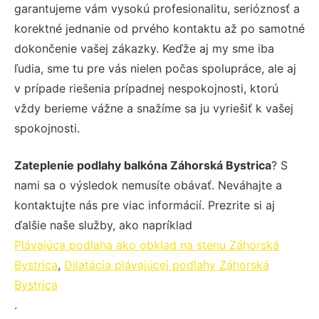
garantujeme vám vysokú profesionalitu, serióznosť a
korektné jednanie od prvého kontaktu až po samotné
dokončenie vašej zákazky. Keďže aj my sme iba
ľudia, sme tu pre vás nielen počas spolupráce, ale aj
v prípade riešenia prípadnej nespokojnosti, ktorú
vždy berieme vážne a snažíme sa ju vyriešiť k vašej
spokojnosti.
Zateplenie podlahy balkóna Záhorská Bystrica
? S
nami sa o výsledok nemusíte obávať. Neváhajte a
kontaktujte nás pre viac informácií. Prezrite si aj
ďalšie naše služby, ako napríklad
Plávajúca podlaha ako obklad na stenu Záhorská
Bystrica
,
Dilatácia plávajúcej podlahy Záhorská
Bystrica
.