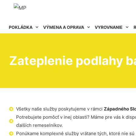
POKLÁDKA
VÝMENA A OPRAVA
VYROVNANIE
Zateplenie podlahy b
Všetky naše služby poskytujeme v rámci
Západného Sl
Potrebujete pomôcť v inej oblasti? Máme pre vás k dispoz
ďalších remeselníkov.
Ponúkame komplexné služby vrátane tých, ktoré nie sú