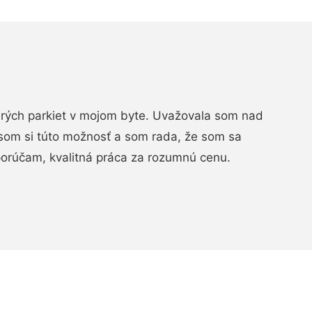
arých parkiet v mojom byte. Uvažovala som nad
som si túto možnosť a som rada, že som sa
porúčam, kvalitná práca za rozumnú cenu.