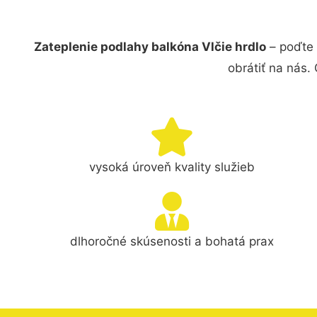
Zateplenie podlahy balkóna Vlčie hrdlo
– poďte 
obrátiť na nás.
vysoká úroveň kvality služieb
dlhoročné skúsenosti a bohatá prax