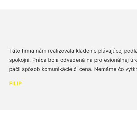
Táto firma nám realizovala kladenie plávajúcej podl
spokojní. Práca bola odvedená na profesionálnej úr
páčil spôsob komunikácie či cena. Nemáme čo vytk
FILIP