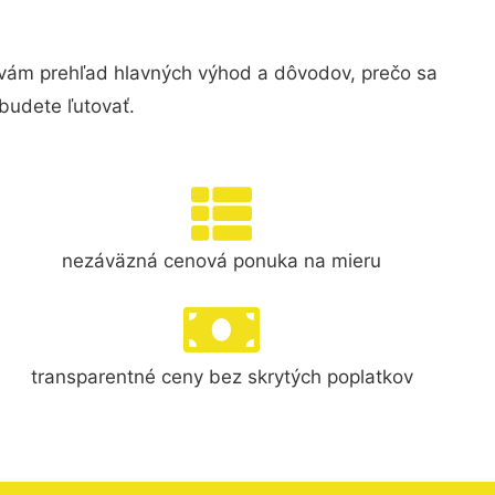
vám prehľad hlavných výhod a dôvodov, prečo sa
budete ľutovať.
nezáväzná cenová ponuka na mieru
transparentné ceny bez skrytých poplatkov