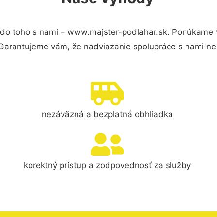
do toho s nami – www.majster-podlahar.sk. Ponúkame 
 Garantujeme vám, že nadviazanie spolupráce s nami ne
nezáväzná a bezplatná obhliadka
korektný prístup a zodpovednosť za služby