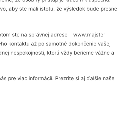
vo, aby ste mali istotu, že výsledok bude presne
Potom ste na správnej adrese – www.majster-
vého kontaktu až po samotné dokončenie vašej
adnej nespokojnosti, ktorú vždy berieme vážne a
 pre viac informácií. Prezrite si aj ďalšie naše