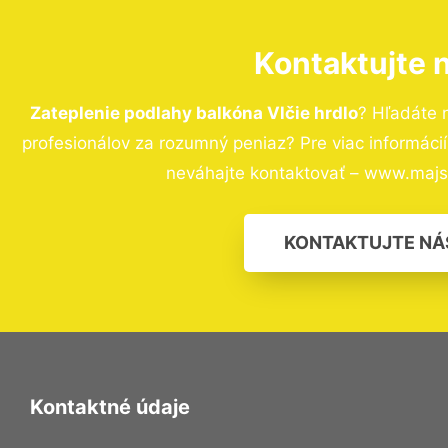
Kontaktujte 
Zateplenie podlahy balkóna Vlčie hrdlo
? Hľadáte 
profesionálov za rozumný peniaz? Pre viac informác
neváhajte kontaktovať – www.majst
KONTAKTUJTE NÁ
Kontaktné údaje