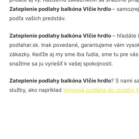
Zateplenie podlahy balkóna Vlčie hrdlo
– samozrej
podľa vašich predstáv.
Zateplenie podlahy balkóna Vlčie hrdlo
– hľadáte 
podlahar.sk. Inak povedané, garantujeme vám vysok
zákazky. Keďže aj my sme iba ľudia, sme tu pre vás 
snažíme sa ju vyriešiť k vašej spokojnosti.
Zateplenie podlahy balkóna Vlčie hrdlo
? S nami sa
služby, ako napríklad
Vinylová podlaha do chodby Vl