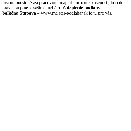
prvom mieste. Naši pracovníci majú dlhoročné skúsenosti, bohatú
prax a sú plne k vašim službám.
Zateplenie podlahy
balkóna Stupava
– www.majster-podlahar.sk je tu pre vás.