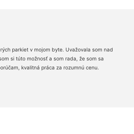
arých parkiet v mojom byte. Uvažovala som nad
som si túto možnosť a som rada, že som sa
porúčam, kvalitná práca za rozumnú cenu.