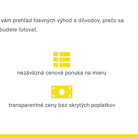
 vám prehľad hlavných výhod a dôvodov, prečo sa
budete ľutovať.
nezáväzná cenová ponuka na mieru
transparentné ceny bez skrytých poplatkov