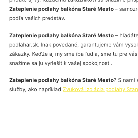
Zateplenie podlahy balkóna Staré Mesto
– samozre
podľa vašich predstáv.
Zateplenie podlahy balkóna Staré Mesto
– hľadáte
podlahar.sk. Inak povedané, garantujeme vám vysok
zákazky. Keďže aj my sme iba ľudia, sme tu pre vás 
snažíme sa ju vyriešiť k vašej spokojnosti.
Zateplenie podlahy balkóna Staré Mesto
? S nami 
služby, ako napríklad
Zvuková izolácia podlahy Sta