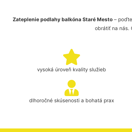
Zateplenie podlahy balkóna Staré Mesto
– poďte
obrátiť na nás.
vysoká úroveň kvality služieb
dlhoročné skúsenosti a bohatá prax