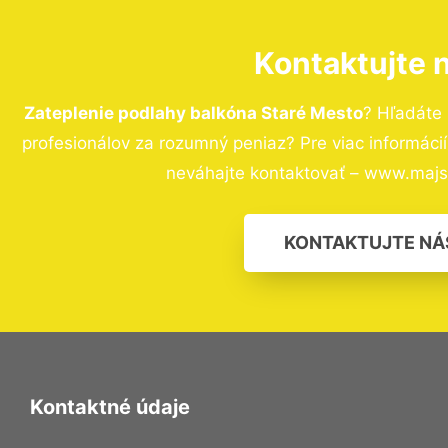
Kontaktujte 
Zateplenie podlahy balkóna Staré Mesto
? Hľadáte
profesionálov za rozumný peniaz? Pre viac informác
neváhajte kontaktovať – www.majst
KONTAKTUJTE NÁ
Kontaktné údaje