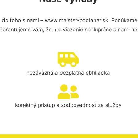
 do toho s nami – www.majster-podlahar.sk. Ponúkame
 Garantujeme vám, že nadviazanie spolupráce s nami ne
nezáväzná a bezplatná obhliadka
korektný prístup a zodpovednosť za služby