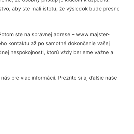
tvo, aby ste mali istotu, že výsledok bude presne
 Potom ste na správnej adrese – www.majster-
vého kontaktu až po samotné dokončenie vašej
adnej nespokojnosti, ktorú vždy berieme vážne a
s pre viac informácií. Prezrite si aj ďalšie naše