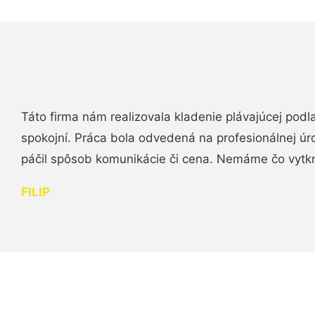
Táto firma nám realizovala kladenie plávajúcej podl
spokojní. Práca bola odvedená na profesionálnej úr
páčil spôsob komunikácie či cena. Nemáme čo vytk
FILIP