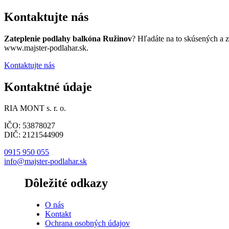
Kontaktujte nás
Zateplenie podlahy balkóna Ružinov
? Hľadáte na to skúsených a 
www.majster-podlahar.sk.
Kontaktujte nás
Kontaktné údaje
RIA MONT s. r. o.
IČO: 53878027
DIČ: 2121544909
0915 950 055
info@majster-podlahar.sk
Dôležité odkazy
O nás
Kontakt
Ochrana osobných údajov