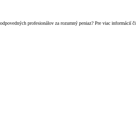
zodpovedných profesionálov za rozumný peniaz? Pre viac informácií č