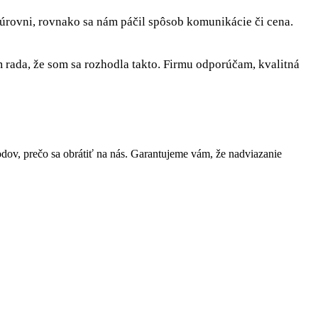
 úrovni, rovnako sa nám páčil spôsob komunikácie či cena.
rada, že som sa rozhodla takto. Firmu odporúčam, kvalitná
v, prečo sa obrátiť na nás. Garantujeme vám, že nadviazanie