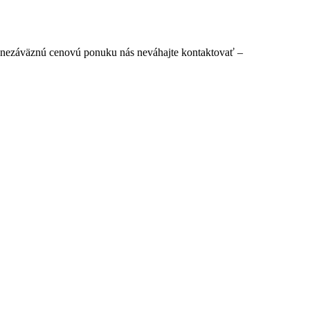
i nezáväznú cenovú ponuku nás neváhajte kontaktovať –