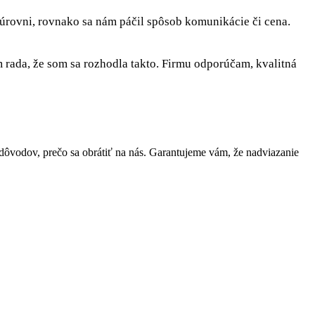
 úrovni, rovnako sa nám páčil spôsob komunikácie či cena.
rada, že som sa rozhodla takto. Firmu odporúčam, kvalitná
vodov, prečo sa obrátiť na nás. Garantujeme vám, že nadviazanie