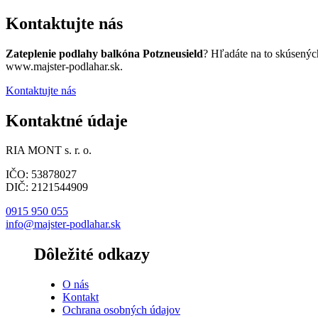
Kontaktujte nás
Zateplenie podlahy balkóna Potzneusield
? Hľadáte na to skúsenýc
www.majster-podlahar.sk.
Kontaktujte nás
Kontaktné údaje
RIA MONT s. r. o.
IČO: 53878027
DIČ: 2121544909
0915 950 055
info@majster-podlahar.sk
Dôležité odkazy
O nás
Kontakt
Ochrana osobných údajov