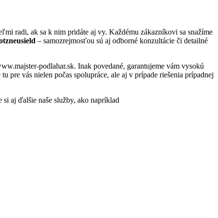
mi radi, ak sa k nim pridáte aj vy. Každému zákazníkovi sa snažíme
otzneusield
– samozrejmosťou sú aj odborné konzultácie či detailné
– www.majster-podlahar.sk. Inak povedané, garantujeme vám vysokú
 pre vás nielen počas spolupráce, ale aj v prípade riešenia prípadnej
 si aj ďalšie naše služby, ako napríklad