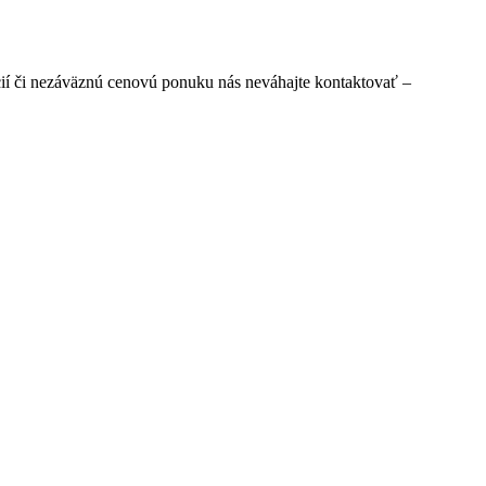
ií či nezáväznú cenovú ponuku nás neváhajte kontaktovať –