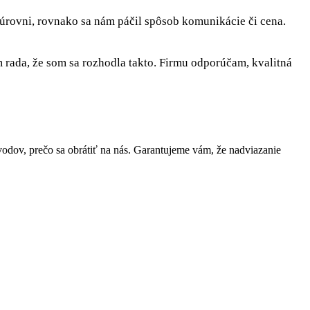
 úrovni, rovnako sa nám páčil spôsob komunikácie či cena.
rada, že som sa rozhodla takto. Firmu odporúčam, kvalitná
dov, prečo sa obrátiť na nás. Garantujeme vám, že nadviazanie