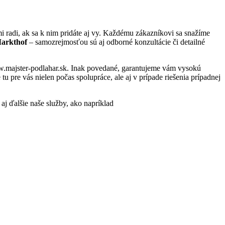
 radi, ak sa k nim pridáte aj vy. Každému zákazníkovi sa snažíme
Markthof
– samozrejmosťou sú aj odborné konzultácie či detailné
www.majster-podlahar.sk. Inak povedané, garantujeme vám vysokú
 pre vás nielen počas spolupráce, ale aj v prípade riešenia prípadnej
 aj ďalšie naše služby, ako napríklad