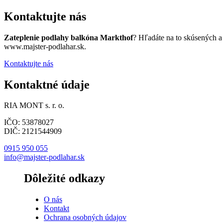
Kontaktujte nás
Zateplenie podlahy balkóna Markthof
? Hľadáte na to skúsených a
www.majster-podlahar.sk.
Kontaktujte nás
Kontaktné údaje
RIA MONT s. r. o.
IČO: 53878027
DIČ: 2121544909
0915 950 055
info@majster-podlahar.sk
Dôležité odkazy
O nás
Kontakt
Ochrana osobných údajov