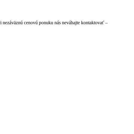
či nezáväznú cenovú ponuku nás neváhajte kontaktovať –