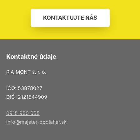
KONTAKTUJTE NÁS
Kontaktné údaje
RIA MONT s. r. o.
IČO: 53878027
DIČ: 2121544909
0915 950 055
info@majster-podlahar.sk