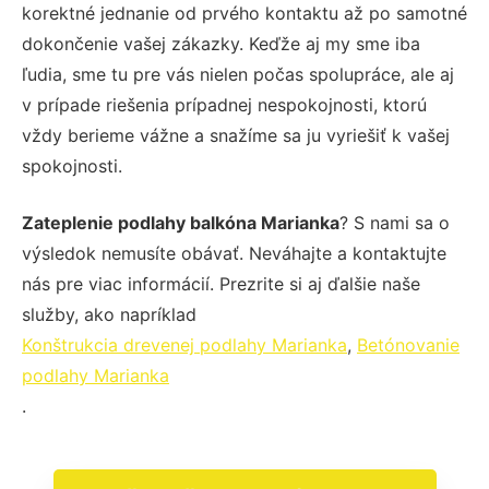
korektné jednanie od prvého kontaktu až po samotné
dokončenie vašej zákazky. Keďže aj my sme iba
ľudia, sme tu pre vás nielen počas spolupráce, ale aj
v prípade riešenia prípadnej nespokojnosti, ktorú
vždy berieme vážne a snažíme sa ju vyriešiť k vašej
spokojnosti.
Zateplenie podlahy balkóna Marianka
? S nami sa o
výsledok nemusíte obávať. Neváhajte a kontaktujte
nás pre viac informácií. Prezrite si aj ďalšie naše
služby, ako napríklad
Konštrukcia drevenej podlahy Marianka
,
Betónovanie
podlahy Marianka
.