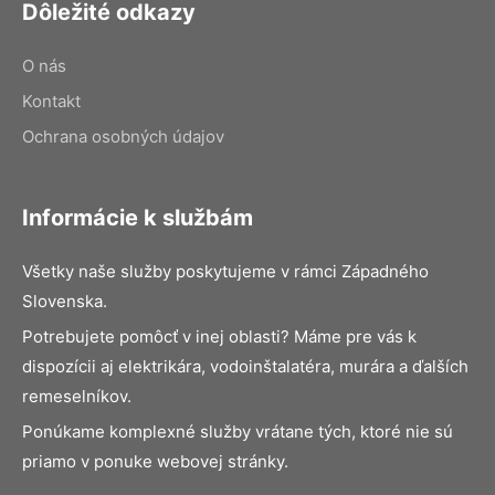
Dôležité odkazy
O nás
Kontakt
Ochrana osobných údajov
Informácie k službám
Všetky naše služby poskytujeme v rámci Západného
Slovenska.
Potrebujete pomôcť v inej oblasti? Máme pre vás k
dispozícii aj elektrikára, vodoinštalatéra, murára a ďalších
remeselníkov.
Ponúkame komplexné služby vrátane tých, ktoré nie sú
priamo v ponuke webovej stránky.