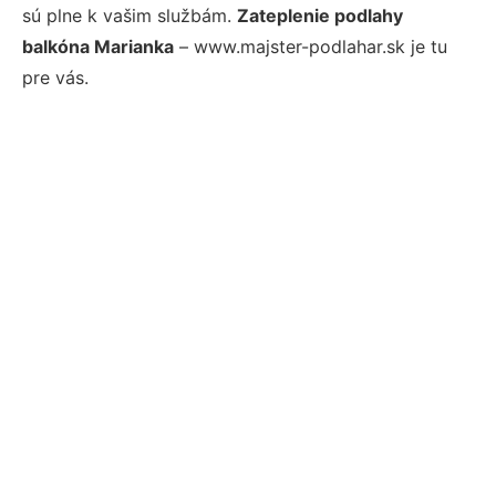
sú plne k vašim službám.
Zateplenie podlahy
balkóna Marianka
– www.majster-podlahar.sk je tu
pre vás.