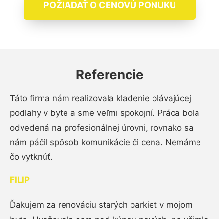
POŽIADAŤ O CENOVÚ PONUKU
Referencie
Táto firma nám realizovala kladenie plávajúcej
podlahy v byte a sme veľmi spokojní. Práca bola
odvedená na profesionálnej úrovni, rovnako sa
nám páčil spôsob komunikácie či cena. Nemáme
čo vytknúť.
FILIP
Ďakujem za renováciu starých parkiet v mojom