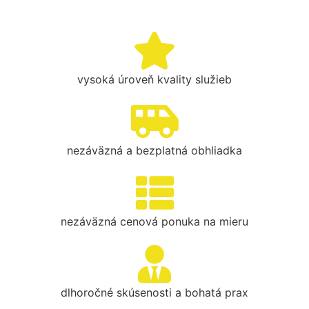
vysoká úroveň kvality služieb
nezáväzná a bezplatná obhliadka
nezáväzná cenová ponuka na mieru
dlhoročné skúsenosti a bohatá prax