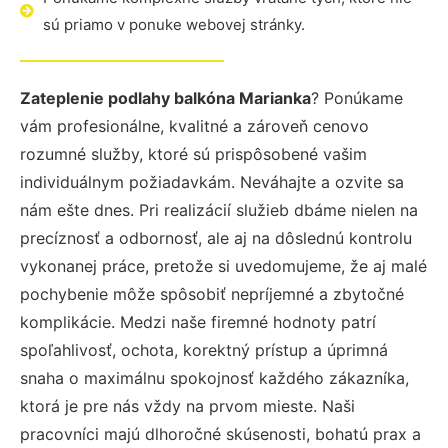
sú priamo v ponuke webovej stránky.
Zateplenie podlahy balkóna Marianka
? Ponúkame
vám profesionálne, kvalitné a zároveň cenovo
rozumné služby, ktoré sú prispôsobené vašim
individuálnym požiadavkám. Neváhajte a ozvite sa
nám ešte dnes. Pri realizácií služieb dbáme nielen na
precíznosť a odbornosť, ale aj na dôslednú kontrolu
vykonanej práce, pretože si uvedomujeme, že aj malé
pochybenie môže spôsobiť nepríjemné a zbytočné
komplikácie. Medzi naše firemné hodnoty patrí
spoľahlivosť, ochota, korektný prístup a úprimná
snaha o maximálnu spokojnosť každého zákazníka,
ktorá je pre nás vždy na prvom mieste. Naši
pracovníci majú dlhoročné skúsenosti, bohatú prax a