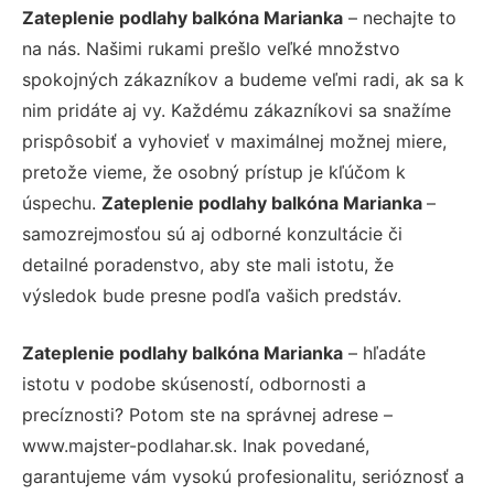
Zateplenie podlahy balkóna Marianka
– nechajte to
na nás. Našimi rukami prešlo veľké množstvo
spokojných zákazníkov a budeme veľmi radi, ak sa k
nim pridáte aj vy. Každému zákazníkovi sa snažíme
prispôsobiť a vyhovieť v maximálnej možnej miere,
pretože vieme, že osobný prístup je kľúčom k
úspechu.
Zateplenie podlahy balkóna Marianka
–
samozrejmosťou sú aj odborné konzultácie či
detailné poradenstvo, aby ste mali istotu, že
výsledok bude presne podľa vašich predstáv.
Zateplenie podlahy balkóna Marianka
– hľadáte
istotu v podobe skúseností, odbornosti a
precíznosti? Potom ste na správnej adrese –
www.majster-podlahar.sk. Inak povedané,
garantujeme vám vysokú profesionalitu, serióznosť a