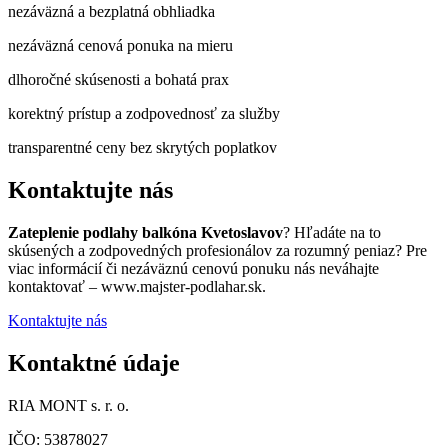
nezáväzná a bezplatná obhliadka
nezáväzná cenová ponuka na mieru
dlhoročné skúsenosti a bohatá prax
korektný prístup a zodpovednosť za služby
transparentné ceny bez skrytých poplatkov
Kontaktujte nás
Zateplenie podlahy balkóna Kvetoslavov
? Hľadáte na to
skúsených a zodpovedných profesionálov za rozumný peniaz? Pre
viac informácií či nezáväznú cenovú ponuku nás neváhajte
kontaktovať – www.majster-podlahar.sk.
Kontaktujte nás
Kontaktné údaje
RIA MONT s. r. o.
IČO: 53878027