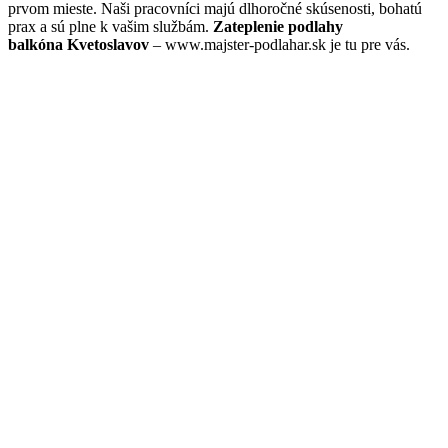
prvom mieste. Naši pracovníci majú dlhoročné skúsenosti, bohatú
prax a sú plne k vašim službám.
Zateplenie podlahy
balkóna Kvetoslavov
– www.majster-podlahar.sk je tu pre vás.