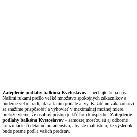
Zateplenie podlahy balkóna Kvetoslavov
– nechajte to na nás.
Našimi rukami prešlo veľké množstvo spokojných zákazníkov a
budeme veľmi radi, ak sa k nim pridáte aj vy. Každému zákazníkovi
sa snažíme prispôsobiť a vyhovieť v maximálnej možnej miere,
pretože vieme, že osobný prístup je kľúčom k úspechu.
Zateplenie
podlahy balkóna Kvetoslavov
– samozrejmosťou sú aj odborné
konzultácie či detailné poradenstvo, aby ste mali istotu, že výsledok
bude presne podľa vašich predstáv.