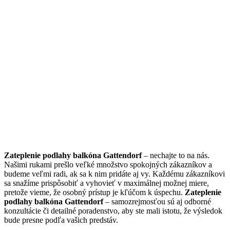
Zateplenie podlahy balkóna Gattendorf
– nechajte to na nás.
Našimi rukami prešlo veľké množstvo spokojných zákazníkov a
budeme veľmi radi, ak sa k nim pridáte aj vy. Každému zákazníkovi
sa snažíme prispôsobiť a vyhovieť v maximálnej možnej miere,
pretože vieme, že osobný prístup je kľúčom k úspechu.
Zateplenie
podlahy balkóna Gattendorf
– samozrejmosťou sú aj odborné
konzultácie či detailné poradenstvo, aby ste mali istotu, že výsledok
bude presne podľa vašich predstáv.