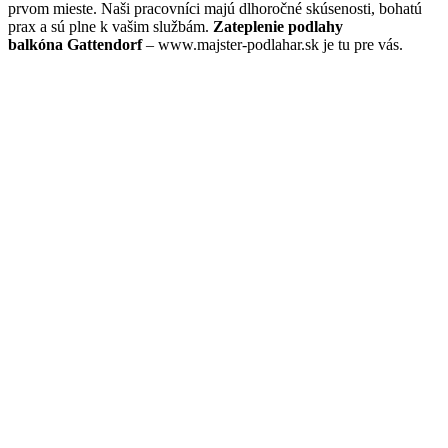
prvom mieste. Naši pracovníci majú dlhoročné skúsenosti, bohatú
prax a sú plne k vašim službám.
Zateplenie podlahy
balkóna Gattendorf
– www.majster-podlahar.sk je tu pre vás.