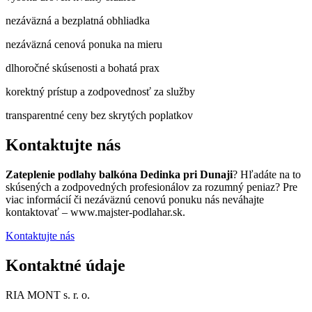
nezáväzná a bezplatná obhliadka
nezáväzná cenová ponuka na mieru
dlhoročné skúsenosti a bohatá prax
korektný prístup a zodpovednosť za služby
transparentné ceny bez skrytých poplatkov
Kontaktujte nás
Zateplenie podlahy balkóna Dedinka pri Dunaji
? Hľadáte na to
skúsených a zodpovedných profesionálov za rozumný peniaz? Pre
viac informácií či nezáväznú cenovú ponuku nás neváhajte
kontaktovať – www.majster-podlahar.sk.
Kontaktujte nás
Kontaktné údaje
RIA MONT s. r. o.