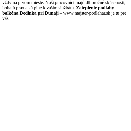
vždy na prvom mieste. Naši pracovníci majú dlhoročné skúsenosti,
bohatú prax a sú plne k vašim službám.
Zateplenie podlahy
balkóna Dedinka pri Dunaji
– www.majster-podlahar.sk je tu pre
vás.