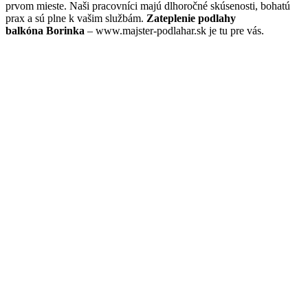
prvom mieste. Naši pracovníci majú dlhoročné skúsenosti, bohatú
prax a sú plne k vašim službám.
Zateplenie podlahy
balkóna Borinka
– www.majster-podlahar.sk je tu pre vás.