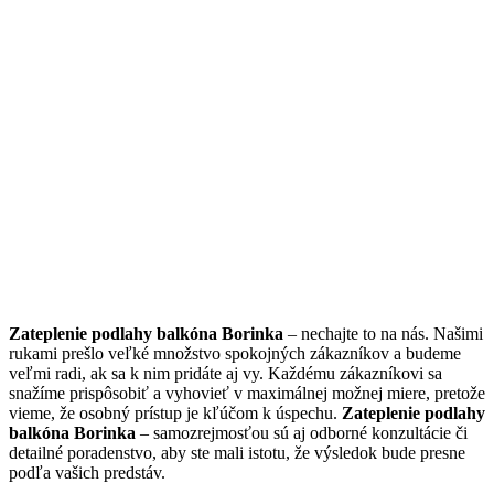
Zateplenie podlahy balkóna Borinka
– nechajte to na nás. Našimi
rukami prešlo veľké množstvo spokojných zákazníkov a budeme
veľmi radi, ak sa k nim pridáte aj vy. Každému zákazníkovi sa
snažíme prispôsobiť a vyhovieť v maximálnej možnej miere, pretože
vieme, že osobný prístup je kľúčom k úspechu.
Zateplenie podlahy
balkóna Borinka
– samozrejmosťou sú aj odborné konzultácie či
detailné poradenstvo, aby ste mali istotu, že výsledok bude presne
podľa vašich predstáv.