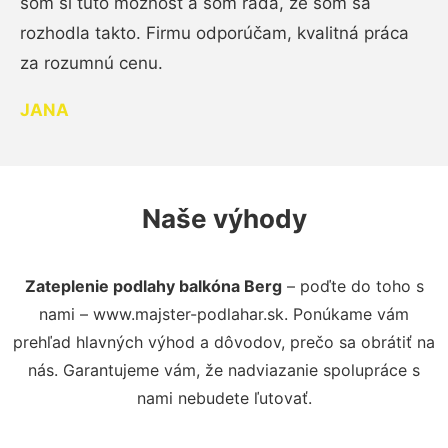
som si túto možnosť a som rada, že som sa
rozhodla takto. Firmu odporúčam, kvalitná práca
za rozumnú cenu.
JANA
Naše výhody
Zateplenie podlahy balkóna Berg
– poďte do toho s
nami – www.majster-podlahar.sk. Ponúkame vám
prehľad hlavných výhod a dôvodov, prečo sa obrátiť na
nás. Garantujeme vám, že nadviazanie spolupráce s
nami nebudete ľutovať.