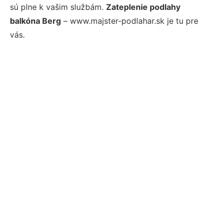
sú plne k vašim službám.
Zateplenie podlahy
balkóna Berg
– www.majster-podlahar.sk je tu pre
vás.