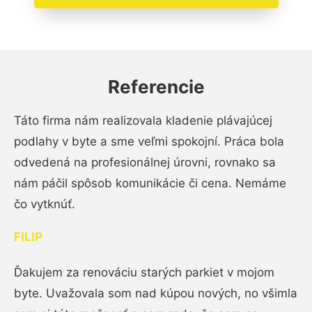
Referencie
Táto firma nám realizovala kladenie plávajúcej
podlahy v byte a sme veľmi spokojní. Práca bola
odvedená na profesionálnej úrovni, rovnako sa
nám páčil spôsob komunikácie či cena. Nemáme
čo vytknúť.
FILIP
Ďakujem za renováciu starých parkiet v mojom
byte. Uvažovala som nad kúpou nových, no všimla