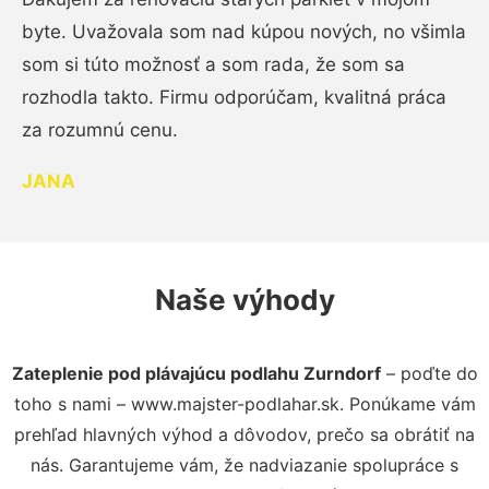
byte. Uvažovala som nad kúpou nových, no všimla
som si túto možnosť a som rada, že som sa
rozhodla takto. Firmu odporúčam, kvalitná práca
za rozumnú cenu.
JANA
Naše výhody
Zateplenie pod plávajúcu podlahu Zurndorf
– poďte do
toho s nami – www.majster-podlahar.sk. Ponúkame vám
prehľad hlavných výhod a dôvodov, prečo sa obrátiť na
nás. Garantujeme vám, že nadviazanie spolupráce s