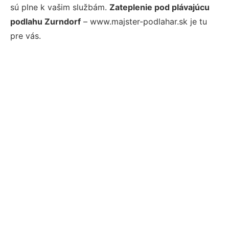
sú plne k vašim službám.
Zateplenie pod plávajúcu
podlahu Zurndorf
– www.majster-podlahar.sk je tu
pre vás.