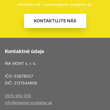
kontaktovať – www.majster-podlahar.sk.
KONTAKTUJTE NÁS
Kontaktné údaje
RIA MONT s. r. o.
IČO: 53878027
DIČ: 2121544909
0915 950 055
info@majster-podlahar.sk