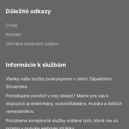
Dôležité odkazy
O nás
Kontakt
Ochrana osobných údajov
Informácie k službám
Všetky naše služby poskytujeme v rámci Západného
Slovenska.
Potrebujete pomôcť v inej oblasti? Máme pre vás k
dispozícii aj elektrikára, vodoinštalatéra, murára a ďalších
remeselníkov.
Ponúkame komplexné služby vrátane tých, ktoré nie sú
priamo v ponuke webovej stránky.