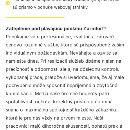
sú priamo v ponuke webovej stránky.
Zateplenie pod plávajúcu podlahu Zurndorf
?
Ponúkame vám profesionálne, kvalitné a zároveň
cenovo rozumné služby, ktoré sú prispôsobené vašim
individuálnym požiadavkám. Neváhajte a ozvite sa
nám ešte dnes. Pri realizácií služieb dbáme nielen na
precíznosť a odbornosť, ale aj na dôslednú kontrolu
vykonanej práce, pretože si uvedomujeme, že aj malé
pochybenie môže spôsobiť nepríjemné a zbytočné
komplikácie. Medzi naše firemné hodnoty patrí
spoľahlivosť, ochota, korektný prístup a úprimná
snaha o maximálnu spokojnosť každého zákazníka,
ktorá je pre nás vždy na prvom mieste. Naši
pracovníci majú dlhoročné skúsenosti, bohatú prax a