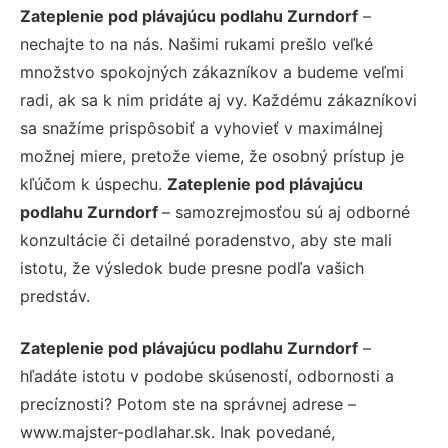
Zateplenie pod plávajúcu podlahu Zurndorf
–
nechajte to na nás. Našimi rukami prešlo veľké
množstvo spokojných zákazníkov a budeme veľmi
radi, ak sa k nim pridáte aj vy. Každému zákazníkovi
sa snažíme prispôsobiť a vyhovieť v maximálnej
možnej miere, pretože vieme, že osobný prístup je
kľúčom k úspechu.
Zateplenie pod plávajúcu
podlahu Zurndorf
– samozrejmosťou sú aj odborné
konzultácie či detailné poradenstvo, aby ste mali
istotu, že výsledok bude presne podľa vašich
predstáv.
Zateplenie pod plávajúcu podlahu Zurndorf
–
hľadáte istotu v podobe skúseností, odbornosti a
precíznosti? Potom ste na správnej adrese –
www.majster-podlahar.sk. Inak povedané,