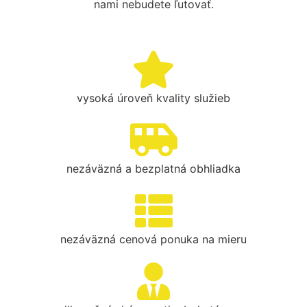
nami nebudete ľutovať.
vysoká úroveň kvality služieb
nezáväzná a bezplatná obhliadka
nezáväzná cenová ponuka na mieru