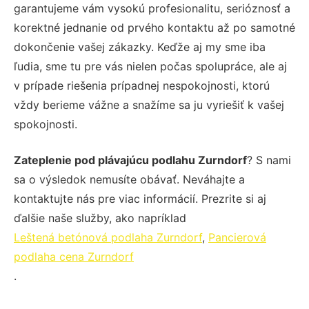
garantujeme vám vysokú profesionalitu, serióznosť a
korektné jednanie od prvého kontaktu až po samotné
dokončenie vašej zákazky. Keďže aj my sme iba
ľudia, sme tu pre vás nielen počas spolupráce, ale aj
v prípade riešenia prípadnej nespokojnosti, ktorú
vždy berieme vážne a snažíme sa ju vyriešiť k vašej
spokojnosti.
Zateplenie pod plávajúcu podlahu Zurndorf
? S nami
sa o výsledok nemusíte obávať. Neváhajte a
kontaktujte nás pre viac informácií. Prezrite si aj
ďalšie naše služby, ako napríklad
Leštená betónová podlaha Zurndorf
,
Pancierová
podlaha cena Zurndorf
.