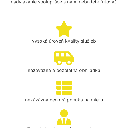
nadviazanie spolupráce s nami nebudete ľutovať.
vysoká úroveň kvality služieb
nezáväzná a bezplatná obhliadka
nezáväzná cenová ponuka na mieru