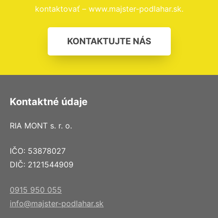
kontaktovať – www.majster-podlahar.sk.
KONTAKTUJTE NÁS
Kontaktné údaje
RIA MONT s. r. o.
IČO: 53878027
DIČ: 2121544909
0915 950 055
info@majster-podlahar.sk