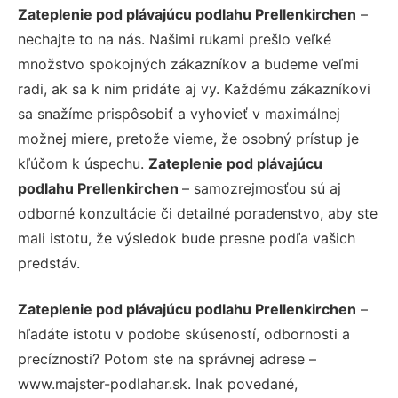
Zateplenie pod plávajúcu podlahu Prellenkirchen
–
nechajte to na nás. Našimi rukami prešlo veľké
množstvo spokojných zákazníkov a budeme veľmi
radi, ak sa k nim pridáte aj vy. Každému zákazníkovi
sa snažíme prispôsobiť a vyhovieť v maximálnej
možnej miere, pretože vieme, že osobný prístup je
kľúčom k úspechu.
Zateplenie pod plávajúcu
podlahu Prellenkirchen
– samozrejmosťou sú aj
odborné konzultácie či detailné poradenstvo, aby ste
mali istotu, že výsledok bude presne podľa vašich
predstáv.
Zateplenie pod plávajúcu podlahu Prellenkirchen
–
hľadáte istotu v podobe skúseností, odbornosti a
precíznosti? Potom ste na správnej adrese –
www.majster-podlahar.sk. Inak povedané,