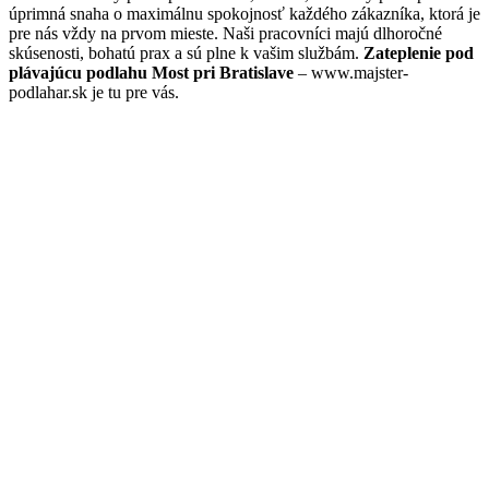
úprimná snaha o maximálnu spokojnosť každého zákazníka, ktorá je
pre nás vždy na prvom mieste. Naši pracovníci majú dlhoročné
skúsenosti, bohatú prax a sú plne k vašim službám.
Zateplenie pod
plávajúcu podlahu Most pri Bratislave
– www.majster-
podlahar.sk je tu pre vás.