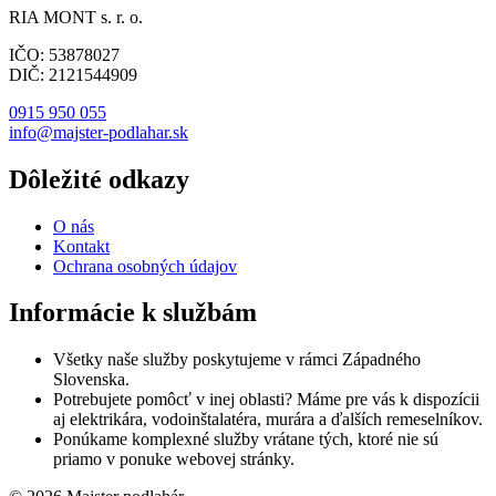
RIA MONT s. r. o.
IČO: 53878027
DIČ: 2121544909
0915 950 055
info@majster-podlahar.sk
Dôležité odkazy
O nás
Kontakt
Ochrana osobných údajov
Informácie k službám
Všetky naše služby poskytujeme v rámci Západného
Slovenska.
Potrebujete pomôcť v inej oblasti? Máme pre vás k dispozícii
aj elektrikára, vodoinštalatéra, murára a ďalších remeselníkov.
Ponúkame komplexné služby vrátane tých, ktoré nie sú
priamo v ponuke webovej stránky.