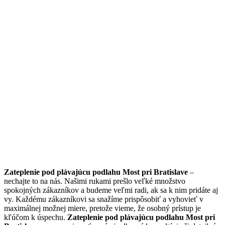
Zateplenie pod plávajúcu podlahu Most pri Bratislave
–
nechajte to na nás. Našimi rukami prešlo veľké množstvo
spokojných zákazníkov a budeme veľmi radi, ak sa k nim pridáte aj
vy. Každému zákazníkovi sa snažíme prispôsobiť a vyhovieť v
maximálnej možnej miere, pretože vieme, že osobný prístup je
kľúčom k úspechu.
Zateplenie pod plávajúcu podlahu Most pri