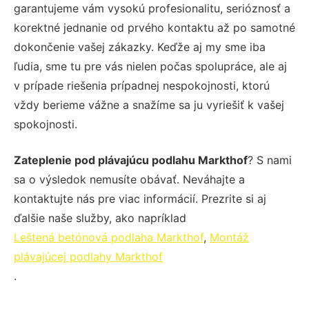
garantujeme vám vysokú profesionalitu, serióznosť a
korektné jednanie od prvého kontaktu až po samotné
dokončenie vašej zákazky. Keďže aj my sme iba
ľudia, sme tu pre vás nielen počas spolupráce, ale aj
v prípade riešenia prípadnej nespokojnosti, ktorú
vždy berieme vážne a snažíme sa ju vyriešiť k vašej
spokojnosti.
Zateplenie pod plávajúcu podlahu Markthof
? S nami
sa o výsledok nemusíte obávať. Neváhajte a
kontaktujte nás pre viac informácií. Prezrite si aj
ďalšie naše služby, ako napríklad
Leštená betónová podlaha Markthof
,
Montáž
plávajúcej podlahy Markthof
.