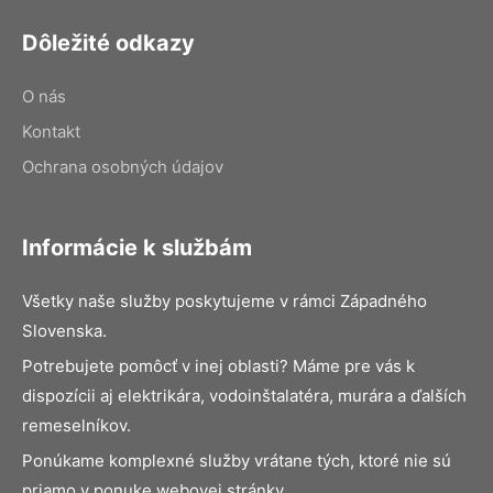
Dôležité odkazy
O nás
Kontakt
Ochrana osobných údajov
Informácie k službám
Všetky naše služby poskytujeme v rámci Západného
Slovenska.
Potrebujete pomôcť v inej oblasti? Máme pre vás k
dispozícii aj elektrikára, vodoinštalatéra, murára a ďalších
remeselníkov.
Ponúkame komplexné služby vrátane tých, ktoré nie sú
priamo v ponuke webovej stránky.