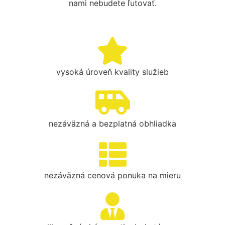
nami nebudete ľutovať.
vysoká úroveň kvality služieb
nezáväzná a bezplatná obhliadka
nezáväzná cenová ponuka na mieru