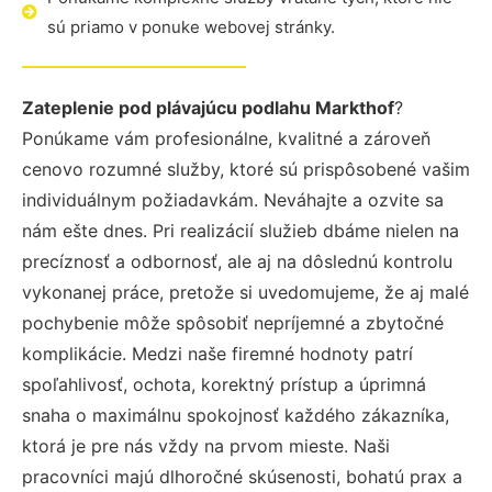
sú priamo v ponuke webovej stránky.
Zateplenie pod plávajúcu podlahu Markthof
?
Ponúkame vám profesionálne, kvalitné a zároveň
cenovo rozumné služby, ktoré sú prispôsobené vašim
individuálnym požiadavkám. Neváhajte a ozvite sa
nám ešte dnes. Pri realizácií služieb dbáme nielen na
precíznosť a odbornosť, ale aj na dôslednú kontrolu
vykonanej práce, pretože si uvedomujeme, že aj malé
pochybenie môže spôsobiť nepríjemné a zbytočné
komplikácie. Medzi naše firemné hodnoty patrí
spoľahlivosť, ochota, korektný prístup a úprimná
snaha o maximálnu spokojnosť každého zákazníka,
ktorá je pre nás vždy na prvom mieste. Naši
pracovníci majú dlhoročné skúsenosti, bohatú prax a