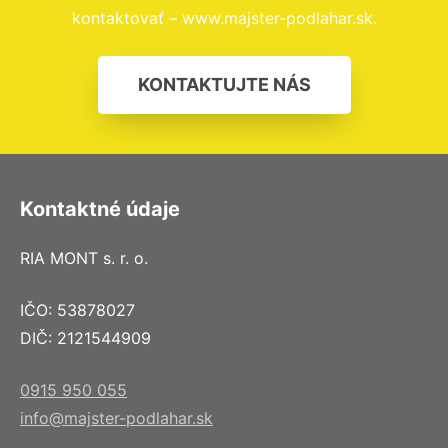
kontaktovať – www.majster-podlahar.sk.
KONTAKTUJTE NÁS
Kontaktné údaje
RIA MONT s. r. o.
IČO: 53878027
DIČ: 2121544909
0915 950 055
info@majster-podlahar.sk