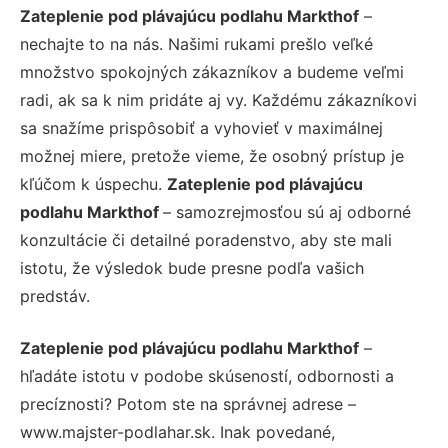
Zateplenie pod plávajúcu podlahu Markthof
–
nechajte to na nás. Našimi rukami prešlo veľké
množstvo spokojných zákazníkov a budeme veľmi
radi, ak sa k nim pridáte aj vy. Každému zákazníkovi
sa snažíme prispôsobiť a vyhovieť v maximálnej
možnej miere, pretože vieme, že osobný prístup je
kľúčom k úspechu.
Zateplenie pod plávajúcu
podlahu Markthof
– samozrejmosťou sú aj odborné
konzultácie či detailné poradenstvo, aby ste mali
istotu, že výsledok bude presne podľa vašich
predstáv.
Zateplenie pod plávajúcu podlahu Markthof
–
hľadáte istotu v podobe skúseností, odbornosti a
precíznosti? Potom ste na správnej adrese –
www.majster-podlahar.sk. Inak povedané,