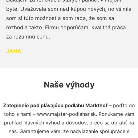
byte. Uvažovala som nad kúpou nových, no všimla
som si túto možnosť a som rada, že som sa
rozhodla takto. Firmu odporúčam, kvalitná práca
za rozumnú cenu.
JANA
Naše výhody
Zateplenie pod plávajúcu podlahu Markthof
– poďte do
toho s nami – www.majster-podlahar.sk. Ponúkame vám
prehľad hlavných výhod a dôvodov, prečo sa obrátiť na
nás. Garantujeme vám, že nadviazanie spolupráce s