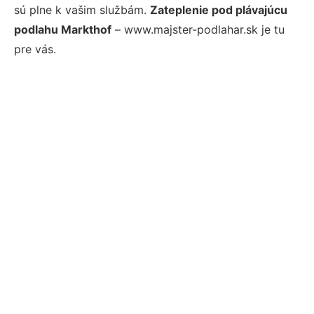
sú plne k vašim službám.
Zateplenie pod plávajúcu
podlahu Markthof
– www.majster-podlahar.sk je tu
pre vás.