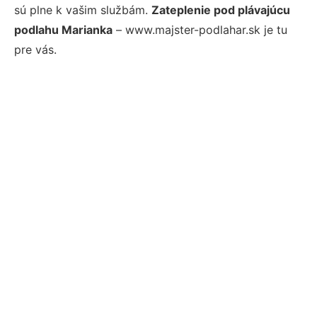
sú plne k vašim službám.
Zateplenie pod plávajúcu
podlahu Marianka
– www.majster-podlahar.sk je tu
pre vás.