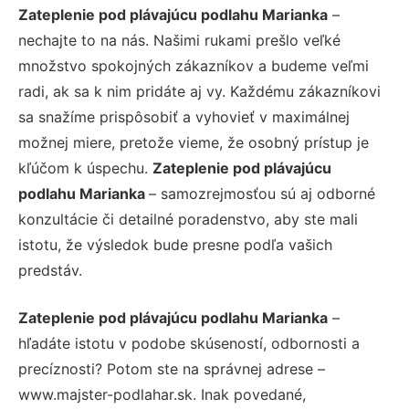
Zateplenie pod plávajúcu podlahu Marianka
–
nechajte to na nás. Našimi rukami prešlo veľké
množstvo spokojných zákazníkov a budeme veľmi
radi, ak sa k nim pridáte aj vy. Každému zákazníkovi
sa snažíme prispôsobiť a vyhovieť v maximálnej
možnej miere, pretože vieme, že osobný prístup je
kľúčom k úspechu.
Zateplenie pod plávajúcu
podlahu Marianka
– samozrejmosťou sú aj odborné
konzultácie či detailné poradenstvo, aby ste mali
istotu, že výsledok bude presne podľa vašich
predstáv.
Zateplenie pod plávajúcu podlahu Marianka
–
hľadáte istotu v podobe skúseností, odbornosti a
precíznosti? Potom ste na správnej adrese –
www.majster-podlahar.sk. Inak povedané,