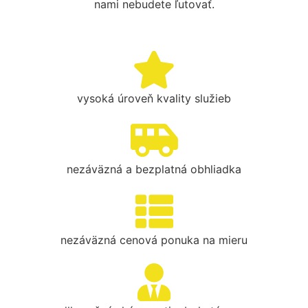
nami nebudete ľutovať.
vysoká úroveň kvality služieb
nezáväzná a bezplatná obhliadka
nezáväzná cenová ponuka na mieru