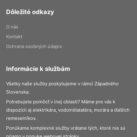
Dôležité odkazy
O nás
Kontakt
Ochrana osobných údajov
Informácie k službám
Všetky naše služby poskytujeme v rámci Západného
Slovenska.
Potrebujete pomôcť v inej oblasti? Máme pre vás k
dispozícii aj elektrikára, vodoinštalatéra, murára a ďalších
remeselníkov.
Ponúkame komplexné služby vrátane tých, ktoré nie sú
priamo v ponuke webovej stránky.