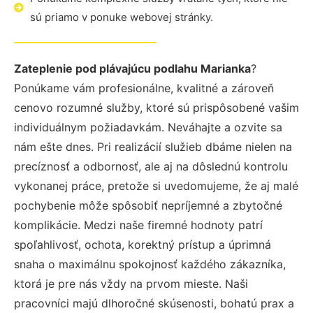
sú priamo v ponuke webovej stránky.
Zateplenie pod plávajúcu podlahu Marianka
?
Ponúkame vám profesionálne, kvalitné a zároveň
cenovo rozumné služby, ktoré sú prispôsobené vašim
individuálnym požiadavkám. Neváhajte a ozvite sa
nám ešte dnes. Pri realizácií služieb dbáme nielen na
precíznosť a odbornosť, ale aj na dôslednú kontrolu
vykonanej práce, pretože si uvedomujeme, že aj malé
pochybenie môže spôsobiť nepríjemné a zbytočné
komplikácie. Medzi naše firemné hodnoty patrí
spoľahlivosť, ochota, korektný prístup a úprimná
snaha o maximálnu spokojnosť každého zákazníka,
ktorá je pre nás vždy na prvom mieste. Naši
pracovníci majú dlhoročné skúsenosti, bohatú prax a