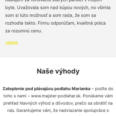
byte. Uvažovala som nad kúpou nových, no všimla
som si túto možnosť a som rada, že som sa
rozhodla takto. Firmu odporúčam, kvalitná práca
za rozumnú cenu.
JANA
Naše výhody
Zateplenie pod plávajúcu podlahu Marianka
– poďte do
toho s nami – www.majster-podlahar.sk. Ponúkame vám
prehľad hlavných výhod a dôvodov, prečo sa obrátiť na
nás. Garantujeme vám, že nadviazanie spolupráce s