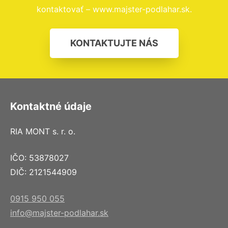
kontaktovať – www.majster-podlahar.sk.
KONTAKTUJTE NÁS
Kontaktné údaje
RIA MONT s. r. o.
IČO: 53878027
DIČ: 2121544909
0915 950 055
info@majster-podlahar.sk