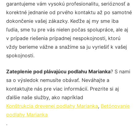
garantujeme vám vysokú profesionalitu, serióznosť a
korektné jednanie od prvého kontaktu až po samotné
dokončenie vašej zákazky. Keďže aj my sme iba
ľudia, sme tu pre vás nielen počas spolupráce, ale aj
v prípade riešenia prípadnej nespokojnosti, ktorú
vždy berieme vážne a snažíme sa ju vyriešiť k vašej
spokojnosti.
Zateplenie pod plávajúcu podlahu Marianka
? S nami
sa o výsledok nemusíte obávať. Neváhajte a
kontaktujte nás pre viac informácií. Prezrite si aj
ďalšie naše služby, ako napríklad
Konštrukcia drevenej podlahy Marianka
,
Betónovanie
podlahy Marianka
.