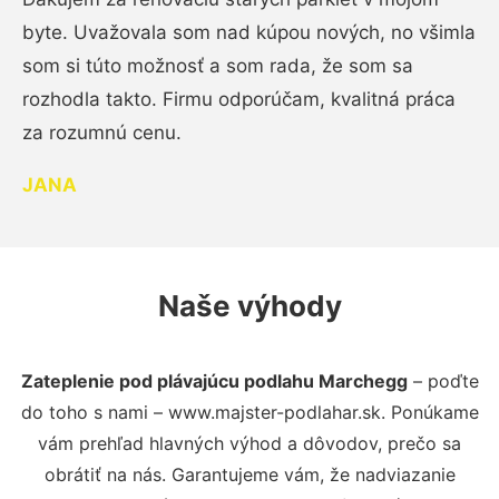
byte. Uvažovala som nad kúpou nových, no všimla
som si túto možnosť a som rada, že som sa
rozhodla takto. Firmu odporúčam, kvalitná práca
za rozumnú cenu.
JANA
Naše výhody
Zateplenie pod plávajúcu podlahu Marchegg
– poďte
do toho s nami – www.majster-podlahar.sk. Ponúkame
vám prehľad hlavných výhod a dôvodov, prečo sa
obrátiť na nás. Garantujeme vám, že nadviazanie