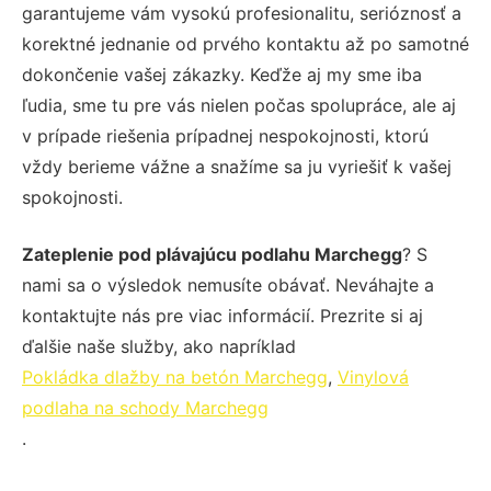
garantujeme vám vysokú profesionalitu, serióznosť a
korektné jednanie od prvého kontaktu až po samotné
dokončenie vašej zákazky. Keďže aj my sme iba
ľudia, sme tu pre vás nielen počas spolupráce, ale aj
v prípade riešenia prípadnej nespokojnosti, ktorú
vždy berieme vážne a snažíme sa ju vyriešiť k vašej
spokojnosti.
Zateplenie pod plávajúcu podlahu Marchegg
? S
nami sa o výsledok nemusíte obávať. Neváhajte a
kontaktujte nás pre viac informácií. Prezrite si aj
ďalšie naše služby, ako napríklad
Pokládka dlažby na betón Marchegg
,
Vinylová
podlaha na schody Marchegg
.