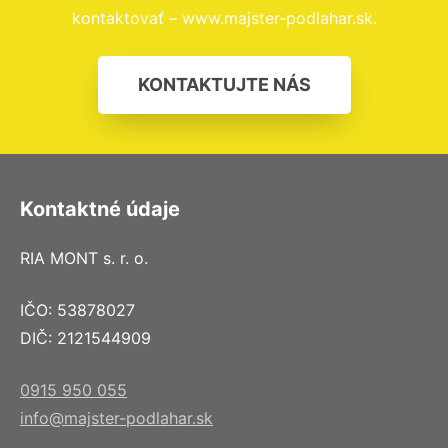
kontaktovať – www.majster-podlahar.sk.
KONTAKTUJTE NÁS
Kontaktné údaje
RIA MONT s. r. o.
IČO: 53878027
DIČ: 2121544909
0915 950 055
info@majster-podlahar.sk