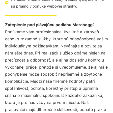
sú priamo v ponuke webovej stránky.
Zateplenie pod plávajúcu podlahu Marchegg
?
Ponúkame vám profesionálne, kvalitné a zároveň
cenovo rozumné služby, ktoré sú prispôsobené vašim
individuálnym požiadavkám. Neváhajte a ozvite sa
nám ešte dnes. Pri realizácií služieb dbáme nielen na
precíznosť a odbornosť, ale aj na dôslednú kontrolu
vykonanej práce, pretože si uvedomujeme, že aj malé
pochybenie môže spôsobiť nepríjemné a zbytočné
komplikácie. Medzi naše firemné hodnoty patrí
spoľahlivosť, ochota, korektný prístup a úprimná
snaha o maximálnu spokojnosť každého zákazníka,
ktorá je pre nás vždy na prvom mieste. Naši
pracovníci majú dlhoročné skúsenosti, bohatú prax a