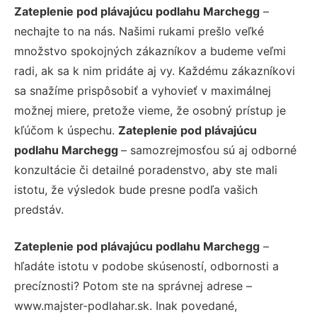
Zateplenie pod plávajúcu podlahu Marchegg
–
nechajte to na nás. Našimi rukami prešlo veľké
množstvo spokojných zákazníkov a budeme veľmi
radi, ak sa k nim pridáte aj vy. Každému zákazníkovi
sa snažíme prispôsobiť a vyhovieť v maximálnej
možnej miere, pretože vieme, že osobný prístup je
kľúčom k úspechu.
Zateplenie pod plávajúcu
podlahu Marchegg
– samozrejmosťou sú aj odborné
konzultácie či detailné poradenstvo, aby ste mali
istotu, že výsledok bude presne podľa vašich
predstáv.
Zateplenie pod plávajúcu podlahu Marchegg
–
hľadáte istotu v podobe skúseností, odbornosti a
precíznosti? Potom ste na správnej adrese –
www.majster-podlahar.sk. Inak povedané,