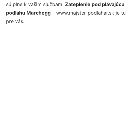
sú plne k vašim službám.
Zateplenie pod plávajúcu
podlahu Marchegg
– www.majster-podlahar.sk je tu
pre vás.