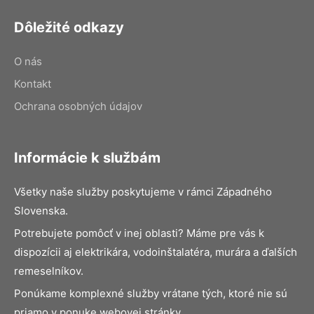
Dôležité odkazy
O nás
Kontakt
Ochrana osobných údajov
Informácie k službám
Všetky naše služby poskytujeme v rámci Západného
Slovenska.
Potrebujete pomôcť v inej oblasti? Máme pre vás k
dispozícii aj elektrikára, vodoinštalatéra, murára a ďalších
remeselníkov.
Ponúkame komplexné služby vrátane tých, ktoré nie sú
priamo v ponuke webovej stránky.