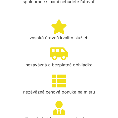
spolupráce s nami nebudete ľutovať.
vysoká úroveň kvality služieb
nezáväzná a bezplatná obhliadka
nezáväzná cenová ponuka na mieru