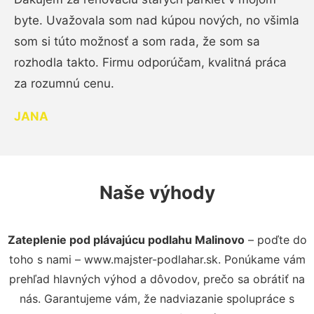
byte. Uvažovala som nad kúpou nových, no všimla
som si túto možnosť a som rada, že som sa
rozhodla takto. Firmu odporúčam, kvalitná práca
za rozumnú cenu.
JANA
Naše výhody
Zateplenie pod plávajúcu podlahu Malinovo
– poďte do
toho s nami – www.majster-podlahar.sk. Ponúkame vám
prehľad hlavných výhod a dôvodov, prečo sa obrátiť na
nás. Garantujeme vám, že nadviazanie spolupráce s