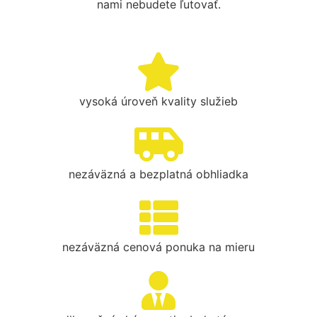
nami nebudete ľutovať.
vysoká úroveň kvality služieb
nezáväzná a bezplatná obhliadka
nezáväzná cenová ponuka na mieru