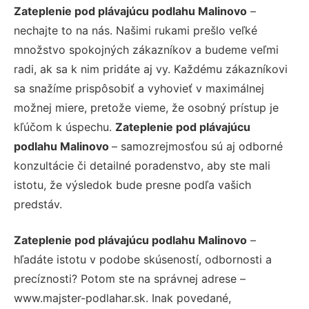
Zateplenie pod plávajúcu podlahu Malinovo
–
nechajte to na nás. Našimi rukami prešlo veľké
množstvo spokojných zákazníkov a budeme veľmi
radi, ak sa k nim pridáte aj vy. Každému zákazníkovi
sa snažíme prispôsobiť a vyhovieť v maximálnej
možnej miere, pretože vieme, že osobný prístup je
kľúčom k úspechu.
Zateplenie pod plávajúcu
podlahu Malinovo
– samozrejmosťou sú aj odborné
konzultácie či detailné poradenstvo, aby ste mali
istotu, že výsledok bude presne podľa vašich
predstáv.
Zateplenie pod plávajúcu podlahu Malinovo
–
hľadáte istotu v podobe skúseností, odbornosti a
precíznosti? Potom ste na správnej adrese –
www.majster-podlahar.sk. Inak povedané,