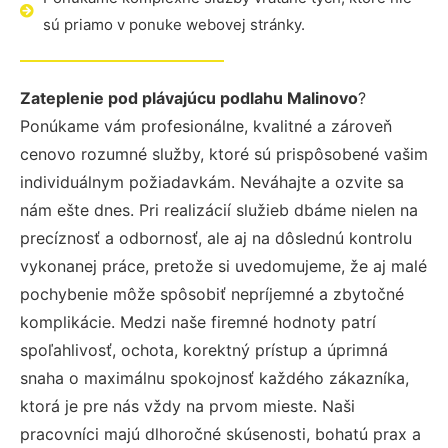
sú priamo v ponuke webovej stránky.
Zateplenie pod plávajúcu podlahu Malinovo
?
Ponúkame vám profesionálne, kvalitné a zároveň
cenovo rozumné služby, ktoré sú prispôsobené vašim
individuálnym požiadavkám. Neváhajte a ozvite sa
nám ešte dnes. Pri realizácií služieb dbáme nielen na
precíznosť a odbornosť, ale aj na dôslednú kontrolu
vykonanej práce, pretože si uvedomujeme, že aj malé
pochybenie môže spôsobiť nepríjemné a zbytočné
komplikácie. Medzi naše firemné hodnoty patrí
spoľahlivosť, ochota, korektný prístup a úprimná
snaha o maximálnu spokojnosť každého zákazníka,
ktorá je pre nás vždy na prvom mieste. Naši
pracovníci majú dlhoročné skúsenosti, bohatú prax a