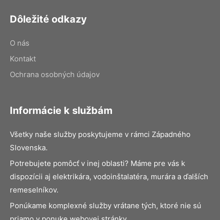
Dôležité odkazy
O nás
Kontakt
Ochrana osobných údajov
Informácie k službám
Všetky naše služby poskytujeme v rámci Západného
Slovenska.
Potrebujete pomôcť v inej oblasti? Máme pre vás k
dispozícii aj elektrikára, vodoinštalatéra, murára a ďalších
remeselníkov.
Ponúkame komplexné služby vrátane tých, ktoré nie sú
priamo v ponuke webovej stránky.