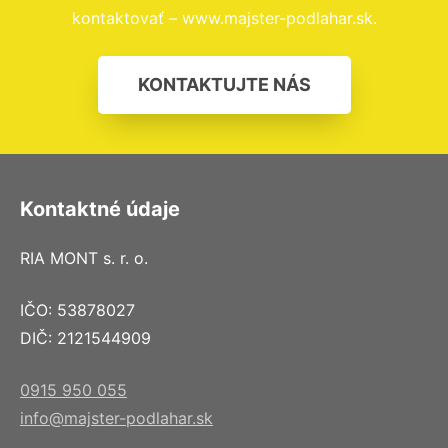
kontaktovať – www.majster-podlahar.sk.
KONTAKTUJTE NÁS
Kontaktné údaje
RIA MONT s. r. o.
IČO: 53878027
DIČ: 2121544909
0915 950 055
info@majster-podlahar.sk