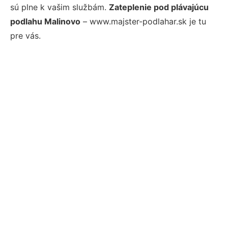
sú plne k vašim službám.
Zateplenie pod plávajúcu
podlahu Malinovo
– www.majster-podlahar.sk je tu
pre vás.