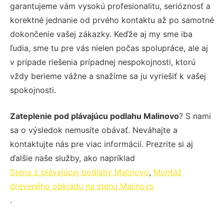
garantujeme vám vysokú profesionalitu, serióznosť a
korektné jednanie od prvého kontaktu až po samotné
dokončenie vašej zákazky. Keďže aj my sme iba
ľudia, sme tu pre vás nielen počas spolupráce, ale aj
v prípade riešenia prípadnej nespokojnosti, ktorú
vždy berieme vážne a snažíme sa ju vyriešiť k vašej
spokojnosti.
Zateplenie pod plávajúcu podlahu Malinovo
? S nami
sa o výsledok nemusíte obávať. Neváhajte a
kontaktujte nás pre viac informácií. Prezrite si aj
ďalšie naše služby, ako napríklad
Stena z plávajúcej podlahy Malinovo
,
Montáž
dreveného obkladu na stenu Malinovo
.