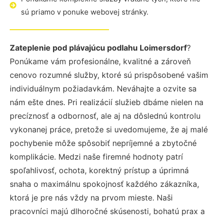
sú priamo v ponuke webovej stránky.
Zateplenie pod plávajúcu podlahu Loimersdorf
?
Ponúkame vám profesionálne, kvalitné a zároveň
cenovo rozumné služby, ktoré sú prispôsobené vašim
individuálnym požiadavkám. Neváhajte a ozvite sa
nám ešte dnes. Pri realizácií služieb dbáme nielen na
precíznosť a odbornosť, ale aj na dôslednú kontrolu
vykonanej práce, pretože si uvedomujeme, že aj malé
pochybenie môže spôsobiť nepríjemné a zbytočné
komplikácie. Medzi naše firemné hodnoty patrí
spoľahlivosť, ochota, korektný prístup a úprimná
snaha o maximálnu spokojnosť každého zákazníka,
ktorá je pre nás vždy na prvom mieste. Naši
pracovníci majú dlhoročné skúsenosti, bohatú prax a