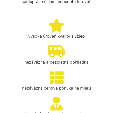
spolupráce s nami nebudete ľutovať.
vysoká úroveň kvality služieb
nezáväzná a bezplatná obhliadka
nezáväzná cenová ponuka na mieru