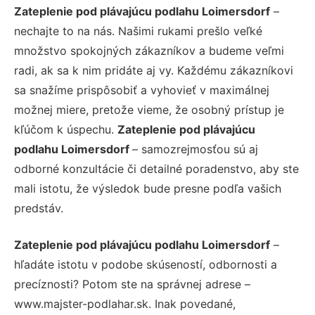
Zateplenie pod plávajúcu podlahu Loimersdorf
–
nechajte to na nás. Našimi rukami prešlo veľké
množstvo spokojných zákazníkov a budeme veľmi
radi, ak sa k nim pridáte aj vy. Každému zákazníkovi
sa snažíme prispôsobiť a vyhovieť v maximálnej
možnej miere, pretože vieme, že osobný prístup je
kľúčom k úspechu.
Zateplenie pod plávajúcu
podlahu Loimersdorf
– samozrejmosťou sú aj
odborné konzultácie či detailné poradenstvo, aby ste
mali istotu, že výsledok bude presne podľa vašich
predstáv.
Zateplenie pod plávajúcu podlahu Loimersdorf
–
hľadáte istotu v podobe skúseností, odbornosti a
precíznosti? Potom ste na správnej adrese –
www.majster-podlahar.sk. Inak povedané,