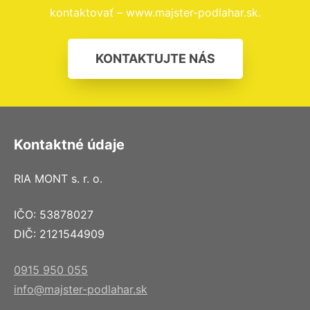
kontaktovať – www.majster-podlahar.sk.
KONTAKTUJTE NÁS
Kontaktné údaje
RIA MONT s. r. o.
IČO: 53878027
DIČ: 2121544909
0915 950 055
info@majster-podlahar.sk