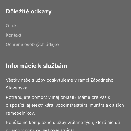
Dôležité odkazy
O nás
Kontakt
Ochrana osobných údajov
Informácie k službám
Všetky naše služby poskytujeme v rámci Západného
Slovenska.
Potrebujete pomôcť v inej oblasti? Máme pre vás k
dispozícii aj elektrikára, vodoinštalatéra, murára a ďalších
remeselníkov.
Ponúkame komplexné služby vrátane tých, ktoré nie sú
priamo v ponuke webovej stránky.