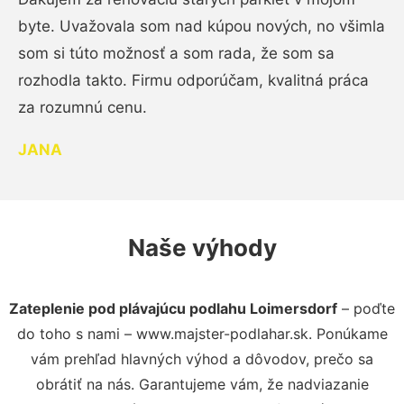
byte. Uvažovala som nad kúpou nových, no všimla
som si túto možnosť a som rada, že som sa
rozhodla takto. Firmu odporúčam, kvalitná práca
za rozumnú cenu.
JANA
Naše výhody
Zateplenie pod plávajúcu podlahu Loimersdorf
– poďte
do toho s nami – www.majster-podlahar.sk. Ponúkame
vám prehľad hlavných výhod a dôvodov, prečo sa
obrátiť na nás. Garantujeme vám, že nadviazanie