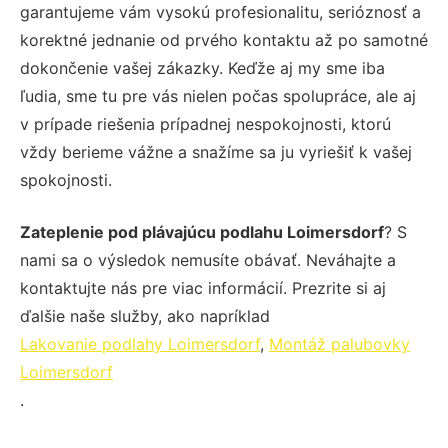
garantujeme vám vysokú profesionalitu, serióznosť a
korektné jednanie od prvého kontaktu až po samotné
dokončenie vašej zákazky. Keďže aj my sme iba
ľudia, sme tu pre vás nielen počas spolupráce, ale aj
v prípade riešenia prípadnej nespokojnosti, ktorú
vždy berieme vážne a snažíme sa ju vyriešiť k vašej
spokojnosti.
Zateplenie pod plávajúcu podlahu Loimersdorf
? S
nami sa o výsledok nemusíte obávať. Neváhajte a
kontaktujte nás pre viac informácií. Prezrite si aj
ďalšie naše služby, ako napríklad
Lakovanie podlahy Loimersdorf
,
Montáž palubovky
Loimersdorf
.