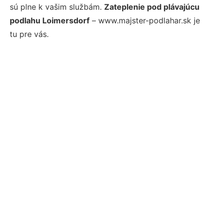
sú plne k vašim službám.
Zateplenie pod plávajúcu
podlahu Loimersdorf
– www.majster-podlahar.sk je
tu pre vás.