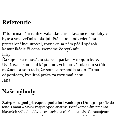
Referencie
Táto firma nám realizovala kladenie plávajúcej podlahy v
byte a sme veľmi spokojní. Práca bola odvedená na
profesionálnej úrovni, rovnako sa nám páčil spôsob
komunikácie či cena. Nemáme čo vytknúť.
Filip
Ďakujem za renováciu starých parkiet v mojom byte.
Uvažovala som nad kúpou nových, no všimla som si túto
možnosť a som rada, že som sa rozhodla takto. Firmu
odporúčam, kvalitná práca za rozumnú cenu.
Jana
Naše výhody
Zateplenie pod plávajúcu podlahu Ivanka pri Dunaji
– poďte do
toho s nami – www.majster-podlahar.sk. Ponúkame vám prehľad
hlavných výhod a dôvodov, prečo sa obrátiť na nás. Garantujeme