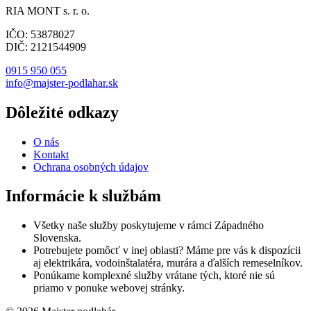
RIA MONT s. r. o.
IČO: 53878027
DIČ: 2121544909
0915 950 055
info@majster-podlahar.sk
Dôležité odkazy
O nás
Kontakt
Ochrana osobných údajov
Informácie k službám
Všetky naše služby poskytujeme v rámci Západného
Slovenska.
Potrebujete pomôcť v inej oblasti? Máme pre vás k dispozícii
aj elektrikára, vodoinštalatéra, murára a ďalších remeselníkov.
Ponúkame komplexné služby vrátane tých, ktoré nie sú
priamo v ponuke webovej stránky.