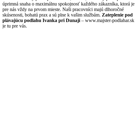
úprimná snaha o maximálnu spokojnosť každého zákazníka, ktorá je
pre nás vždy na prvom mieste. Naši pracovníci majú dlhoročné
skúsenosti, bohatú prax a sú plne k vašim službám.
Zateplenie pod
plávajúcu podlahu Ivanka pri Dunaji
– www.majster-podlahar.sk
je tu pre vás.