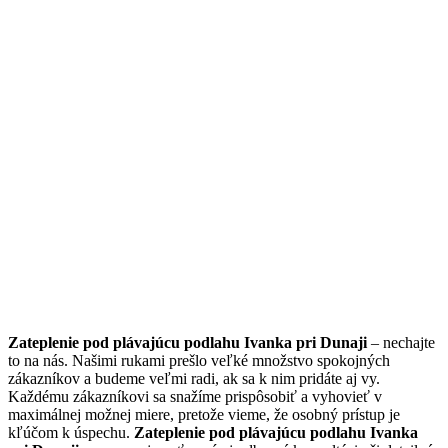
Zateplenie pod plávajúcu podlahu Ivanka pri Dunaji
– nechajte
to na nás. Našimi rukami prešlo veľké množstvo spokojných
zákazníkov a budeme veľmi radi, ak sa k nim pridáte aj vy.
Každému zákazníkovi sa snažíme prispôsobiť a vyhovieť v
maximálnej možnej miere, pretože vieme, že osobný prístup je
kľúčom k úspechu.
Zateplenie pod plávajúcu podlahu Ivanka