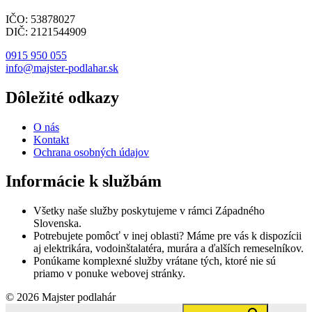
IČO: 53878027
DIČ: 2121544909
0915 950 055
info@majster-podlahar.sk
Dôležité odkazy
O nás
Kontakt
Ochrana osobných údajov
Informácie k službám
Všetky naše služby poskytujeme v rámci Západného
Slovenska.
Potrebujete pomôcť v inej oblasti? Máme pre vás k dispozícii
aj elektrikára, vodoinštalatéra, murára a ďalších remeselníkov.
Ponúkame komplexné služby vrátane tých, ktoré nie sú
priamo v ponuke webovej stránky.
© 2026 Majster podlahár