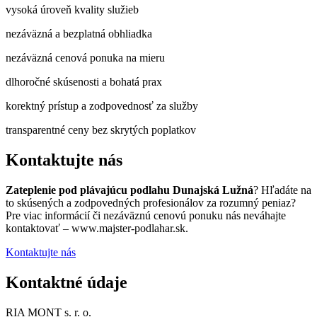
vysoká úroveň kvality služieb
nezáväzná a bezplatná obhliadka
nezáväzná cenová ponuka na mieru
dlhoročné skúsenosti a bohatá prax
korektný prístup a zodpovednosť za služby
transparentné ceny bez skrytých poplatkov
Kontaktujte nás
Zateplenie pod plávajúcu podlahu Dunajská Lužná
? Hľadáte na
to skúsených a zodpovedných profesionálov za rozumný peniaz?
Pre viac informácií či nezáväznú cenovú ponuku nás neváhajte
kontaktovať – www.majster-podlahar.sk.
Kontaktujte nás
Kontaktné údaje
RIA MONT s. r. o.