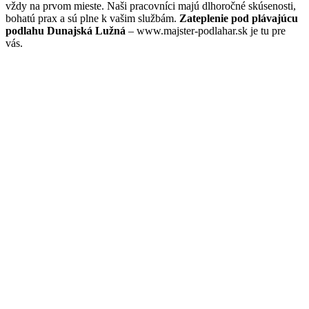
vždy na prvom mieste. Naši pracovníci majú dlhoročné skúsenosti,
bohatú prax a sú plne k vašim službám.
Zateplenie pod plávajúcu
podlahu Dunajská Lužná
– www.majster-podlahar.sk je tu pre
vás.