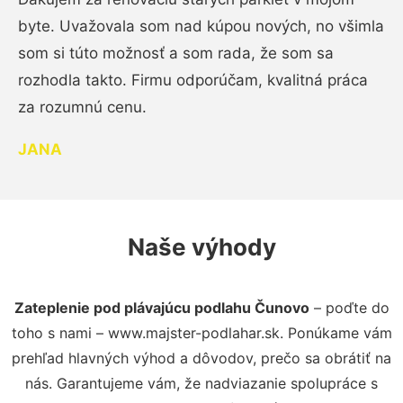
byte. Uvažovala som nad kúpou nových, no všimla
som si túto možnosť a som rada, že som sa
rozhodla takto. Firmu odporúčam, kvalitná práca
za rozumnú cenu.
JANA
Naše výhody
Zateplenie pod plávajúcu podlahu Čunovo
– poďte do
toho s nami – www.majster-podlahar.sk. Ponúkame vám
prehľad hlavných výhod a dôvodov, prečo sa obrátiť na
nás. Garantujeme vám, že nadviazanie spolupráce s