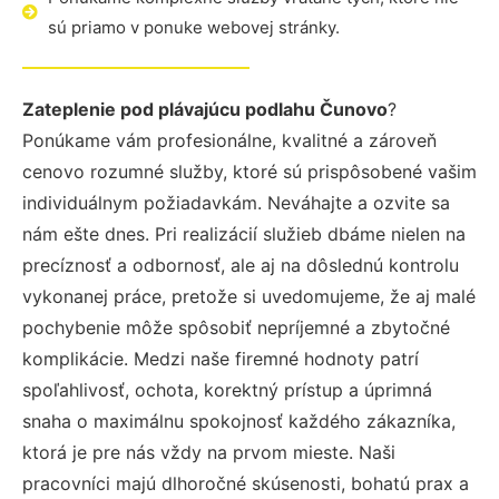
sú priamo v ponuke webovej stránky.
Zateplenie pod plávajúcu podlahu Čunovo
?
Ponúkame vám profesionálne, kvalitné a zároveň
cenovo rozumné služby, ktoré sú prispôsobené vašim
individuálnym požiadavkám. Neváhajte a ozvite sa
nám ešte dnes. Pri realizácií služieb dbáme nielen na
precíznosť a odbornosť, ale aj na dôslednú kontrolu
vykonanej práce, pretože si uvedomujeme, že aj malé
pochybenie môže spôsobiť nepríjemné a zbytočné
komplikácie. Medzi naše firemné hodnoty patrí
spoľahlivosť, ochota, korektný prístup a úprimná
snaha o maximálnu spokojnosť každého zákazníka,
ktorá je pre nás vždy na prvom mieste. Naši
pracovníci majú dlhoročné skúsenosti, bohatú prax a