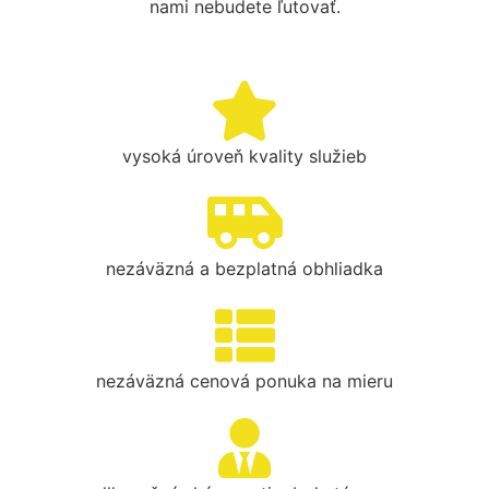
nami nebudete ľutovať.
vysoká úroveň kvality služieb
nezáväzná a bezplatná obhliadka
nezáväzná cenová ponuka na mieru