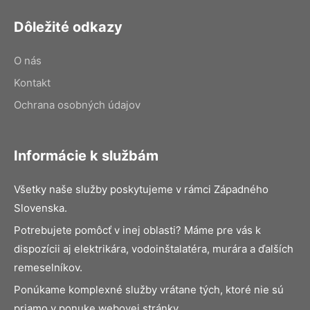
Dôležité odkazy
O nás
Kontakt
Ochrana osobných údajov
Informácie k službám
Všetky naše služby poskytujeme v rámci Západného
Slovenska.
Potrebujete pomôcť v inej oblasti? Máme pre vás k
dispozícii aj elektrikára, vodoinštalatéra, murára a ďalších
remeselníkov.
Ponúkame komplexné služby vrátane tých, ktoré nie sú
priamo v ponuke webovej stránky.