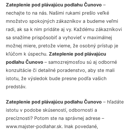
Zateplenie pod plávajúcu podlahu Čunovo
–
nechajte to na nás. Našimi rukami prešlo veľké
množstvo spokojných zákazníkov a budeme veľmi
radi, ak sa k nim pridáte aj vy. Každému zákazníkovi
sa snažíme prispôsobiť a vyhovieť v maximálnej
možnej miere, pretože vieme, že osobný prístup je
kľúčom k úspechu.
Zateplenie pod plávajúcu
podlahu Čunovo
– samozrejmosťou sú aj odborné
konzultácie či detailné poradenstvo, aby ste mali
istotu, že výsledok bude presne podľa vašich
predstáv.
Zateplenie pod plávajúcu podlahu Čunovo
– hľadáte
istotu v podobe skúseností, odbornosti a
precíznosti? Potom ste na správnej adrese –
www.majster-podlahar.sk. Inak povedané,