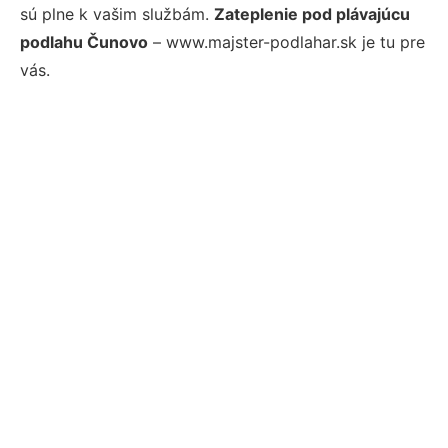
sú plne k vašim službám.
Zateplenie pod plávajúcu
podlahu Čunovo
– www.majster-podlahar.sk je tu pre
vás.