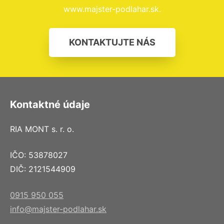
www.majster-podlahar.sk.
KONTAKTUJTE NÁS
Kontaktné údaje
RIA MONT s. r. o.
IČO: 53878027
DIČ: 2121544909
0915 950 055
info@majster-podlahar.sk