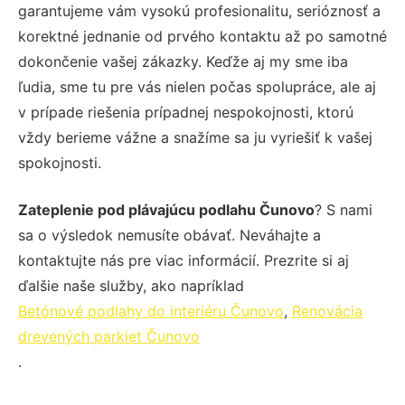
garantujeme vám vysokú profesionalitu, serióznosť a
korektné jednanie od prvého kontaktu až po samotné
dokončenie vašej zákazky. Keďže aj my sme iba
ľudia, sme tu pre vás nielen počas spolupráce, ale aj
v prípade riešenia prípadnej nespokojnosti, ktorú
vždy berieme vážne a snažíme sa ju vyriešiť k vašej
spokojnosti.
Zateplenie pod plávajúcu podlahu Čunovo
? S nami
sa o výsledok nemusíte obávať. Neváhajte a
kontaktujte nás pre viac informácií. Prezrite si aj
ďalšie naše služby, ako napríklad
Betónové podlahy do interiéru Čunovo
,
Renovácia
drevených parkiet Čunovo
.