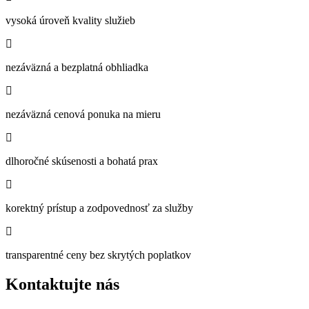
vysoká úroveň kvality služieb
nezáväzná a bezplatná obhliadka
nezáväzná cenová ponuka na mieru
dlhoročné skúsenosti a bohatá prax
korektný prístup a zodpovednosť za služby
transparentné ceny bez skrytých poplatkov
Kontaktujte nás