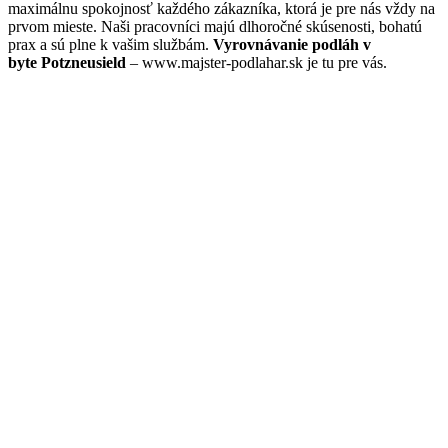
maximálnu spokojnosť každého zákazníka, ktorá je pre nás vždy na
prvom mieste. Naši pracovníci majú dlhoročné skúsenosti, bohatú
prax a sú plne k vašim službám.
Vyrovnávanie podláh v
byte Potzneusield
– www.majster-podlahar.sk je tu pre vás.