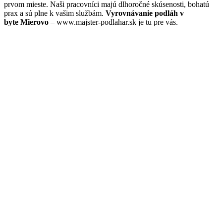
prvom mieste. Naši pracovníci majú dlhoročné skúsenosti, bohatú
prax a sú plne k vašim službám.
Vyrovnávanie podláh v
byte Mierovo
– www.majster-podlahar.sk je tu pre vás.