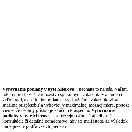
Vyrovnanie podlahy v byte Mierovo
– nechajte to na nás. Našimi
rukami prešlo veľké množstvo spokojných zákazníkov a budeme
veľmi radi, ak sa k nim pridáte aj vy. Každému zákazníkovi sa
snažíme prispôsobiť a vyhovieť v maximálnej možnej miere, pretože
vieme, že osobný prístup je kľúčom k úspechu.
Vyrovnanie
podlahy v byte Mierovo
– samozrejmosťou sú aj odborné
konzultácie či detailné poradenstvo, aby ste mali istotu, že výsledok
bude presne podľa vašich predstáv.