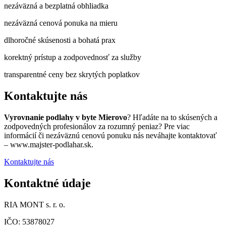
nezáväzná a bezplatná obhliadka
nezáväzná cenová ponuka na mieru
dlhoročné skúsenosti a bohatá prax
korektný prístup a zodpovednosť za služby
transparentné ceny bez skrytých poplatkov
Kontaktujte nás
Vyrovnanie podlahy v byte Mierovo
? Hľadáte na to skúsených a
zodpovedných profesionálov za rozumný peniaz? Pre viac
informácií či nezáväznú cenovú ponuku nás neváhajte kontaktovať
– www.majster-podlahar.sk.
Kontaktujte nás
Kontaktné údaje
RIA MONT s. r. o.
IČO: 53878027