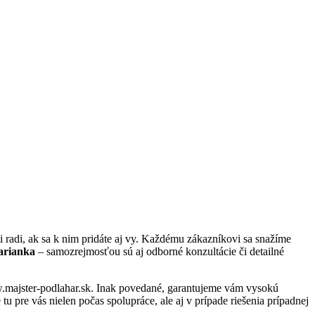
radi, ak sa k nim pridáte aj vy. Každému zákazníkovi sa snažíme
Marianka
– samozrejmosťou sú aj odborné konzultácie či detailné
ww.majster-podlahar.sk. Inak povedané, garantujeme vám vysokú
 pre vás nielen počas spolupráce, ale aj v prípade riešenia prípadnej