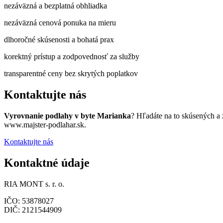
nezáväzná a bezplatná obhliadka
nezáväzná cenová ponuka na mieru
dlhoročné skúsenosti a bohatá prax
korektný prístup a zodpovednosť za služby
transparentné ceny bez skrytých poplatkov
Kontaktujte nás
Vyrovnanie podlahy v byte Marianka
? Hľadáte na to skúsených a
www.majster-podlahar.sk.
Kontaktujte nás
Kontaktné údaje
RIA MONT s. r. o.
IČO: 53878027
DIČ: 2121544909