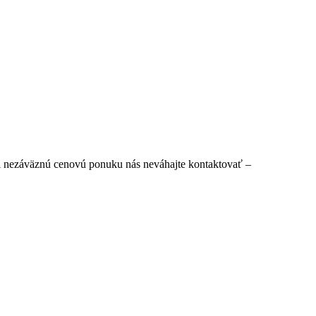
či nezáväznú cenovú ponuku nás neváhajte kontaktovať –