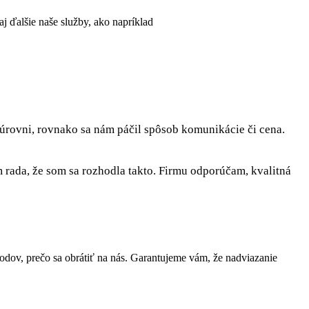
aj ďalšie naše služby, ako napríklad
 úrovni, rovnako sa nám páčil spôsob komunikácie či cena.
rada, že som sa rozhodla takto. Firmu odporúčam, kvalitná
ov, prečo sa obrátiť na nás. Garantujeme vám, že nadviazanie