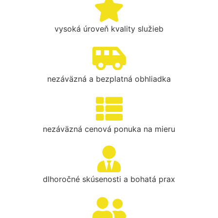
vysoká úroveň kvality služieb
nezáväzná a bezplatná obhliadka
nezáväzná cenová ponuka na mieru
dlhoročné skúsenosti a bohatá prax