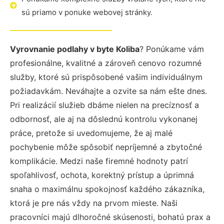
sú priamo v ponuke webovej stránky.
Vyrovnanie podlahy v byte Koliba
? Ponúkame vám
profesionálne, kvalitné a zároveň cenovo rozumné
služby, ktoré sú prispôsobené vašim individuálnym
požiadavkám. Neváhajte a ozvite sa nám ešte dnes.
Pri realizácií služieb dbáme nielen na precíznosť a
odbornosť, ale aj na dôslednú kontrolu vykonanej
práce, pretože si uvedomujeme, že aj malé
pochybenie môže spôsobiť nepríjemné a zbytočné
komplikácie. Medzi naše firemné hodnoty patrí
spoľahlivosť, ochota, korektný prístup a úprimná
snaha o maximálnu spokojnosť každého zákazníka,
ktorá je pre nás vždy na prvom mieste. Naši
pracovníci majú dlhoročné skúsenosti, bohatú prax a