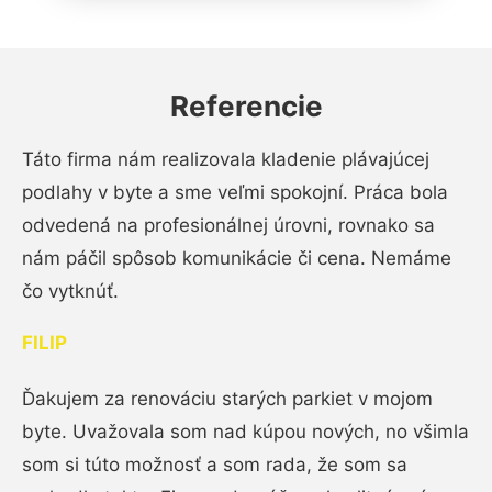
Referencie
Táto firma nám realizovala kladenie plávajúcej
podlahy v byte a sme veľmi spokojní. Práca bola
odvedená na profesionálnej úrovni, rovnako sa
nám páčil spôsob komunikácie či cena. Nemáme
čo vytknúť.
FILIP
Ďakujem za renováciu starých parkiet v mojom
byte. Uvažovala som nad kúpou nových, no všimla
som si túto možnosť a som rada, že som sa