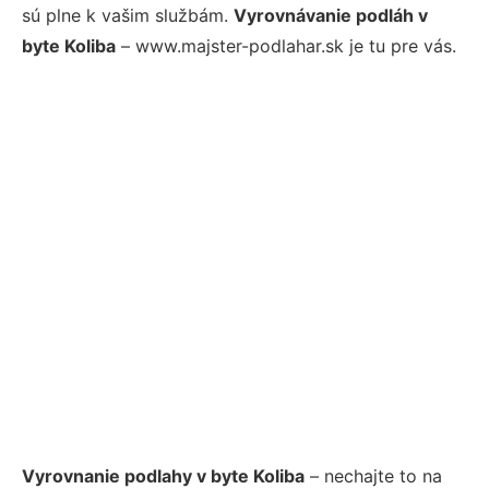
sú plne k vašim službám.
Vyrovnávanie podláh v
byte Koliba
– www.majster-podlahar.sk je tu pre vás.
Vyrovnanie podlahy v byte Koliba
– nechajte to na