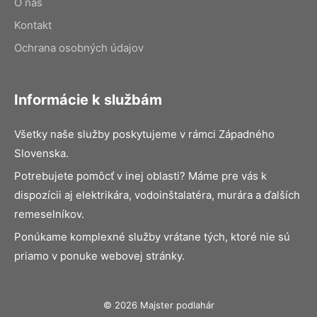
O nás
Kontakt
Ochrana osobných údajov
Informácie k službám
Všetky naše služby poskytujeme v rámci Západného
Slovenska.
Potrebujete pomôcť v inej oblasti? Máme pre vás k
dispozícii aj elektrikára, vodoinštalatéra, murára a ďalších
remeselníkov.
Ponúkame komplexné služby vrátane tých, ktoré nie sú
priamo v ponuke webovej stránky.
© 2026 Majster podlahár