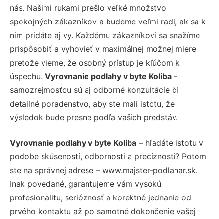
nás. Našimi rukami prešlo veľké množstvo
spokojných zákazníkov a budeme veľmi radi, ak sa k
nim pridáte aj vy. Každému zákazníkovi sa snažíme
prispôsobiť a vyhovieť v maximálnej možnej miere,
pretože vieme, že osobný prístup je kľúčom k
úspechu.
Vyrovnanie podlahy v byte Koliba
–
samozrejmosťou sú aj odborné konzultácie či
detailné poradenstvo, aby ste mali istotu, že
výsledok bude presne podľa vašich predstáv.
Vyrovnanie podlahy v byte Koliba
– hľadáte istotu v
podobe skúseností, odbornosti a precíznosti? Potom
ste na správnej adrese – www.majster-podlahar.sk.
Inak povedané, garantujeme vám vysokú
profesionalitu, serióznosť a korektné jednanie od
prvého kontaktu až po samotné dokončenie vašej