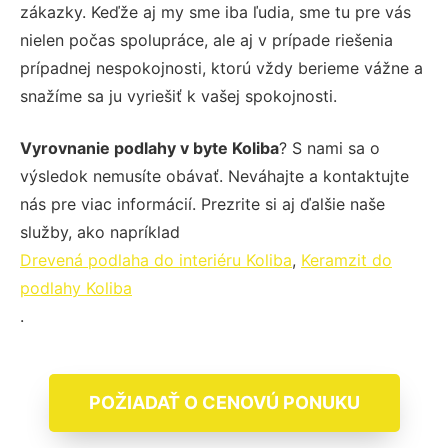
zákazky. Keďže aj my sme iba ľudia, sme tu pre vás
nielen počas spolupráce, ale aj v prípade riešenia
prípadnej nespokojnosti, ktorú vždy berieme vážne a
snažíme sa ju vyriešiť k vašej spokojnosti.
Vyrovnanie podlahy v byte Koliba
? S nami sa o
výsledok nemusíte obávať. Neváhajte a kontaktujte
nás pre viac informácií. Prezrite si aj ďalšie naše
služby, ako napríklad
Drevená podlaha do interiéru Koliba
,
Keramzit do
podlahy Koliba
.
POŽIADAŤ O CENOVÚ PONUKU