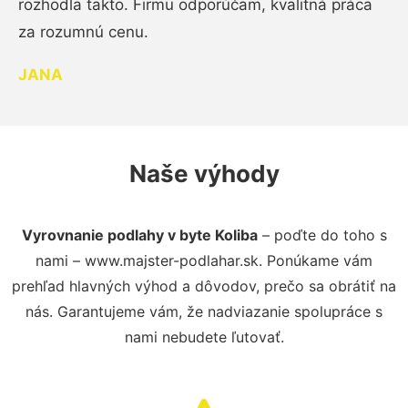
rozhodla takto. Firmu odporúčam, kvalitná práca
za rozumnú cenu.
JANA
Naše výhody
Vyrovnanie podlahy v byte Koliba
– poďte do toho s
nami – www.majster-podlahar.sk. Ponúkame vám
prehľad hlavných výhod a dôvodov, prečo sa obrátiť na
nás. Garantujeme vám, že nadviazanie spolupráce s
nami nebudete ľutovať.