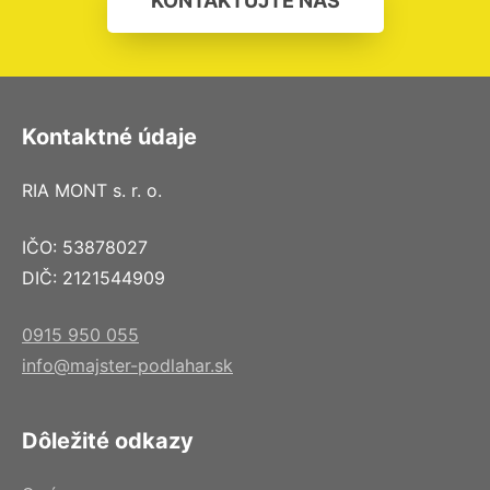
KONTAKTUJTE NÁS
Kontaktné údaje
RIA MONT s. r. o.
IČO: 53878027
DIČ: 2121544909
0915 950 055
info@majster-podlahar.sk
Dôležité odkazy