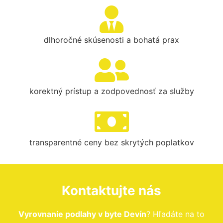
dlhoročné skúsenosti a bohatá prax
korektný prístup a zodpovednosť za služby
transparentné ceny bez skrytých poplatkov
Kontaktujte nás
Vyrovnanie podlahy v byte Devín
? Hľadáte na to