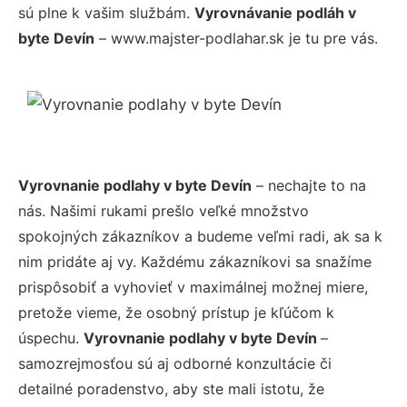
sú plne k vašim službám.
Vyrovnávanie podláh v
byte Devín
– www.majster-podlahar.sk je tu pre vás.
Vyrovnanie podlahy v byte Devín
– nechajte to na
nás. Našimi rukami prešlo veľké množstvo
spokojných zákazníkov a budeme veľmi radi, ak sa k
nim pridáte aj vy. Každému zákazníkovi sa snažíme
prispôsobiť a vyhovieť v maximálnej možnej miere,
pretože vieme, že osobný prístup je kľúčom k
úspechu.
Vyrovnanie podlahy v byte Devín
–
samozrejmosťou sú aj odborné konzultácie či
detailné poradenstvo, aby ste mali istotu, že