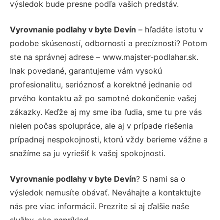
výsledok bude presne podľa vašich predstáv.
Vyrovnanie podlahy v byte Devín
– hľadáte istotu v
podobe skúseností, odbornosti a precíznosti? Potom
ste na správnej adrese – www.majster-podlahar.sk.
Inak povedané, garantujeme vám vysokú
profesionalitu, serióznosť a korektné jednanie od
prvého kontaktu až po samotné dokončenie vašej
zákazky. Keďže aj my sme iba ľudia, sme tu pre vás
nielen počas spolupráce, ale aj v prípade riešenia
prípadnej nespokojnosti, ktorú vždy berieme vážne a
snažíme sa ju vyriešiť k vašej spokojnosti.
Vyrovnanie podlahy v byte Devín
? S nami sa o
výsledok nemusíte obávať. Neváhajte a kontaktujte
nás pre viac informácií. Prezrite si aj ďalšie naše