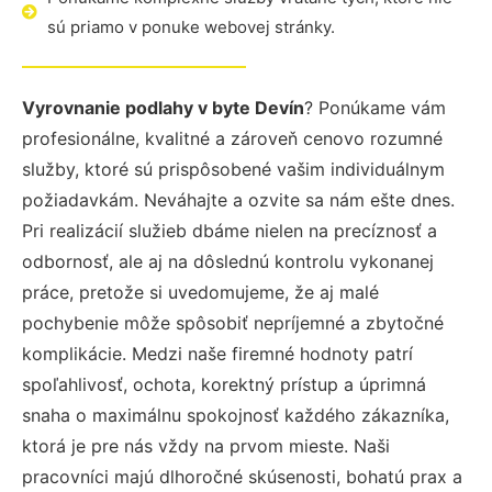
sú priamo v ponuke webovej stránky.
Vyrovnanie podlahy v byte Devín
? Ponúkame vám
profesionálne, kvalitné a zároveň cenovo rozumné
služby, ktoré sú prispôsobené vašim individuálnym
požiadavkám. Neváhajte a ozvite sa nám ešte dnes.
Pri realizácií služieb dbáme nielen na precíznosť a
odbornosť, ale aj na dôslednú kontrolu vykonanej
práce, pretože si uvedomujeme, že aj malé
pochybenie môže spôsobiť nepríjemné a zbytočné
komplikácie. Medzi naše firemné hodnoty patrí
spoľahlivosť, ochota, korektný prístup a úprimná
snaha o maximálnu spokojnosť každého zákazníka,
ktorá je pre nás vždy na prvom mieste. Naši
pracovníci majú dlhoročné skúsenosti, bohatú prax a