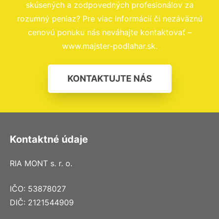
skúsených a zodpovedných profesionálov za
rozumný peniaz? Pre viac informácií či nezáväznú
cenovú ponuku nás neváhajte kontaktovať –
www.majster-podlahar.sk.
KONTAKTUJTE NÁS
Kontaktné údaje
RIA MONT s. r. o.
IČO: 53878027
DIČ: 2121544909