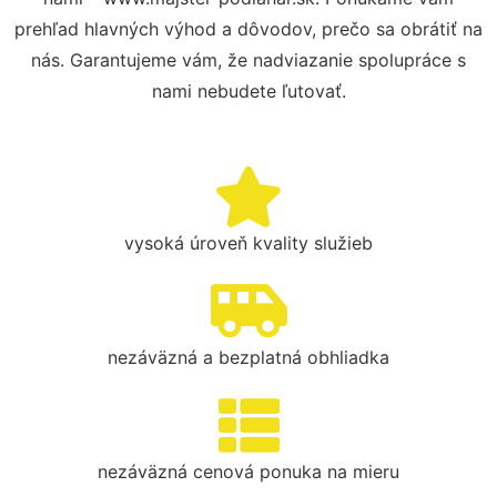
prehľad hlavných výhod a dôvodov, prečo sa obrátiť na
nás. Garantujeme vám, že nadviazanie spolupráce s
nami nebudete ľutovať.
vysoká úroveň kvality služieb
nezáväzná a bezplatná obhliadka
nezáväzná cenová ponuka na mieru