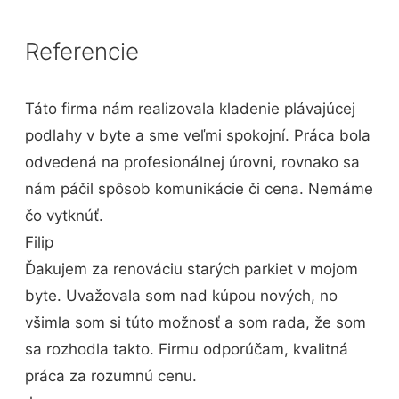
Referencie
Táto firma nám realizovala kladenie plávajúcej
podlahy v byte a sme veľmi spokojní. Práca bola
odvedená na profesionálnej úrovni, rovnako sa
nám páčil spôsob komunikácie či cena. Nemáme
čo vytknúť.
Filip
Ďakujem za renováciu starých parkiet v mojom
byte. Uvažovala som nad kúpou nových, no
všimla som si túto možnosť a som rada, že som
sa rozhodla takto. Firmu odporúčam, kvalitná
práca za rozumnú cenu.