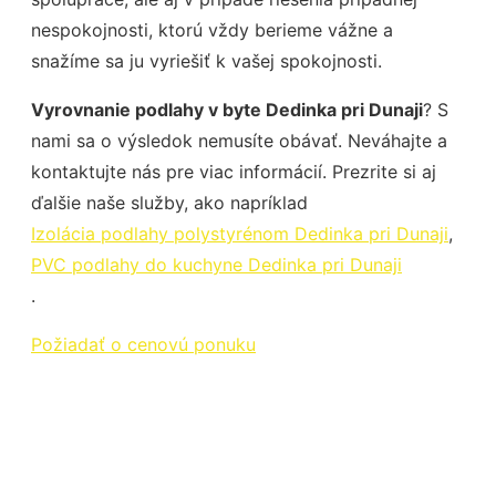
nespokojnosti, ktorú vždy berieme vážne a
snažíme sa ju vyriešiť k vašej spokojnosti.
Vyrovnanie podlahy v byte Dedinka pri Dunaji
? S
nami sa o výsledok nemusíte obávať. Neváhajte a
kontaktujte nás pre viac informácií. Prezrite si aj
ďalšie naše služby, ako napríklad
Izolácia podlahy polystyrénom Dedinka pri Dunaji
,
PVC podlahy do kuchyne Dedinka pri Dunaji
.
Požiadať o cenovú ponuku