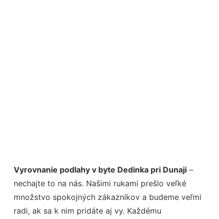
Vyrovnanie podlahy v byte Dedinka pri Dunaji
–
nechajte to na nás. Našimi rukami prešlo veľké
množstvo spokojných zákazníkov a budeme veľmi
radi, ak sa k nim pridáte aj vy. Každému