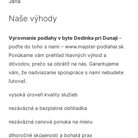
Jana
Naše výhody
Vyrovnanie podlahy v byte Dedinka pri Dunaji
–
poďte do toho s nami – www.majster-podlahar.sk.
Ponúkame vám prehľad hlavných výhod a
dôvodov, prečo sa obrátiť na nás. Garantujeme
vám, že nadviazanie spolupráce s nami nebudete
ľutovať.
vysoká úroveň kvality služieb
nezáväzná a bezplatná obhliadka
nezáväzná cenová ponuka na mieru
dlhoročné skúsenosti a bohatá prax