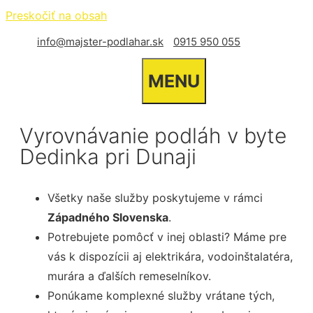
Preskočiť na obsah
info@majster-podlahar.sk
0915 950 055
MENU
Vyrovnávanie podláh v byte
Dedinka pri Dunaji
Všetky naše služby poskytujeme v rámci
Západného Slovenska
.
Potrebujete pomôcť v inej oblasti? Máme pre
vás k dispozícii aj elektrikára, vodoinštalatéra,
murára a ďalších remeselníkov.
Ponúkame komplexné služby vrátane tých,