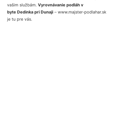
vašim službám.
Vyrovnávanie podláh v
byte Dedinka pri Dunaji
– www.majster-podlahar.sk
je tu pre vás.