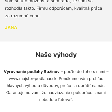
som si túto možnosť a som rada, že som sa
rozhodla takto. Firmu odporúčam, kvalitná práca
za rozumnú cenu.
JANA
Naše výhody
Vyrovnanie podlahy Ružinov
– poďte do toho s nami –
www.majster-podlahar.sk. Ponúkame vám prehľad
hlavných výhod a dôvodov, prečo sa obrátiť na nás.
Garantujeme vám, že nadviazanie spolupráce s nami
nebudete ľutovať.