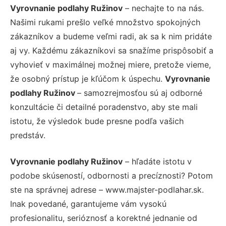
Vyrovnanie podlahy Ružinov
– nechajte to na nás.
Našimi rukami prešlo veľké množstvo spokojných
zákazníkov a budeme veľmi radi, ak sa k nim pridáte
aj vy. Každému zákazníkovi sa snažíme prispôsobiť a
vyhovieť v maximálnej možnej miere, pretože vieme,
že osobný prístup je kľúčom k úspechu.
Vyrovnanie
podlahy Ružinov
– samozrejmosťou sú aj odborné
konzultácie či detailné poradenstvo, aby ste mali
istotu, že výsledok bude presne podľa vašich
predstáv.
Vyrovnanie podlahy Ružinov
– hľadáte istotu v
podobe skúseností, odbornosti a precíznosti? Potom
ste na správnej adrese – www.majster-podlahar.sk.
Inak povedané, garantujeme vám vysokú
profesionalitu, serióznosť a korektné jednanie od