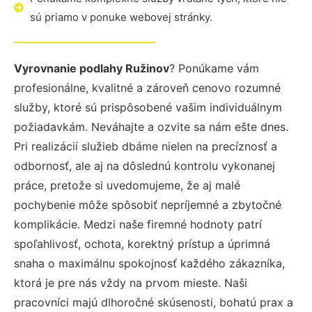
sú priamo v ponuke webovej stránky.
Vyrovnanie podlahy Ružinov
? Ponúkame vám
profesionálne, kvalitné a zároveň cenovo rozumné
služby, ktoré sú prispôsobené vašim individuálnym
požiadavkám. Neváhajte a ozvite sa nám ešte dnes.
Pri realizácií služieb dbáme nielen na precíznosť a
odbornosť, ale aj na dôslednú kontrolu vykonanej
práce, pretože si uvedomujeme, že aj malé
pochybenie môže spôsobiť nepríjemné a zbytočné
komplikácie. Medzi naše firemné hodnoty patrí
spoľahlivosť, ochota, korektný prístup a úprimná
snaha o maximálnu spokojnosť každého zákazníka,
ktorá je pre nás vždy na prvom mieste. Naši
pracovníci majú dlhoročné skúsenosti, bohatú prax a