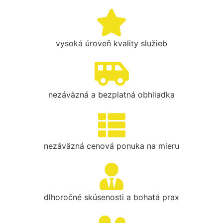
vysoká úroveň kvality služieb
nezáväzná a bezplatná obhliadka
nezáväzná cenová ponuka na mieru
dlhoročné skúsenosti a bohatá prax