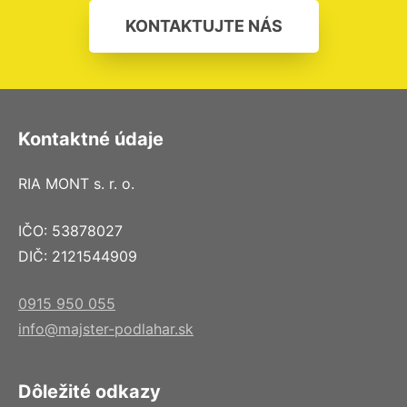
KONTAKTUJTE NÁS
Kontaktné údaje
RIA MONT s. r. o.
IČO: 53878027
DIČ: 2121544909
0915 950 055
info@majster-podlahar.sk
Dôležité odkazy