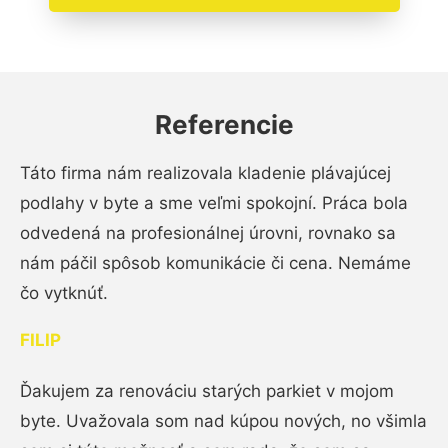
Referencie
Táto firma nám realizovala kladenie plávajúcej
podlahy v byte a sme veľmi spokojní. Práca bola
odvedená na profesionálnej úrovni, rovnako sa
nám páčil spôsob komunikácie či cena. Nemáme
čo vytknúť.
FILIP
Ďakujem za renováciu starých parkiet v mojom
byte. Uvažovala som nad kúpou nových, no všimla