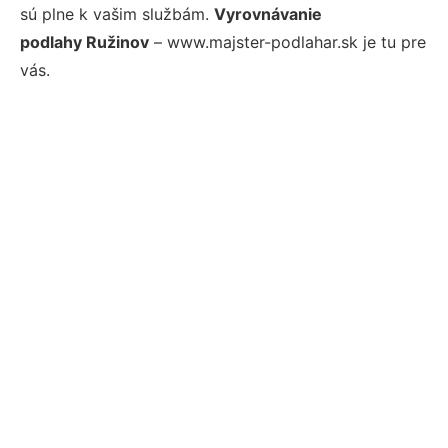
sú plne k vašim službám.
Vyrovnávanie
podlahy Ružinov
– www.majster-podlahar.sk je tu pre
vás.