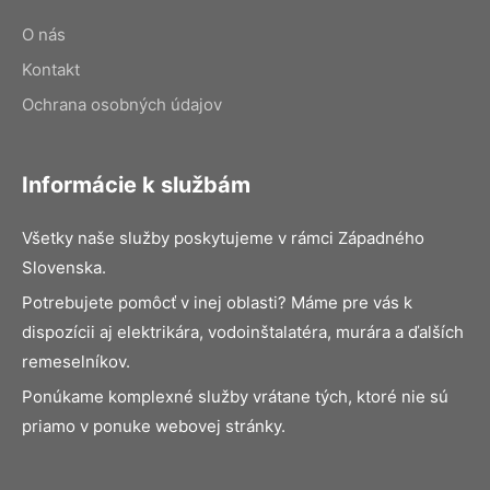
O nás
Kontakt
Ochrana osobných údajov
Informácie k službám
Všetky naše služby poskytujeme v rámci Západného
Slovenska.
Potrebujete pomôcť v inej oblasti? Máme pre vás k
dispozícii aj elektrikára, vodoinštalatéra, murára a ďalších
remeselníkov.
Ponúkame komplexné služby vrátane tých, ktoré nie sú
priamo v ponuke webovej stránky.