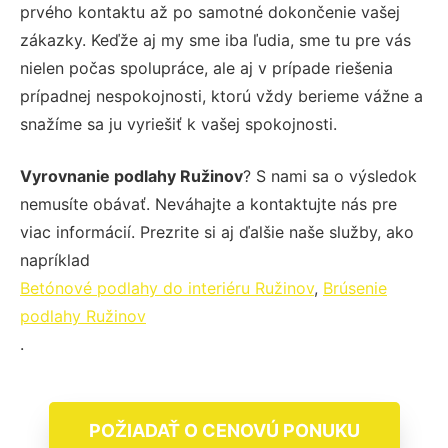
prvého kontaktu až po samotné dokončenie vašej
zákazky. Keďže aj my sme iba ľudia, sme tu pre vás
nielen počas spolupráce, ale aj v prípade riešenia
prípadnej nespokojnosti, ktorú vždy berieme vážne a
snažíme sa ju vyriešiť k vašej spokojnosti.
Vyrovnanie podlahy Ružinov
? S nami sa o výsledok
nemusíte obávať. Neváhajte a kontaktujte nás pre
viac informácií. Prezrite si aj ďalšie naše služby, ako
napríklad
Betónové podlahy do interiéru Ružinov
,
Brúsenie
podlahy Ružinov
.
POŽIADAŤ O CENOVÚ PONUKU