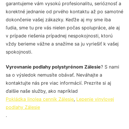
garantujeme vám vysokú profesionalitu, serióznosť a
korektné jednanie od prvého kontaktu až po samotné
dokončenie vašej zákazky. Keďže aj my sme iba
ľudia, sme tu pre vás nielen počas spolupráce, ale aj
v prípade riešenia prípadnej nespokojnosti, ktorú
vždy berieme vážne a snažíme sa ju vyriešiť k vašej
spokojnosti.
Vyrovnanie podlahy polystyrénom Zálesie
? S nami
sa o výsledok nemusíte obávať. Neváhajte a
kontaktujte nás pre viac informácií. Prezrite si aj
ďalšie naše služby, ako napríklad
Pokládka linolea cenník Zálesie
,
Lepenie vinylovej
podlahy Zálesie
.