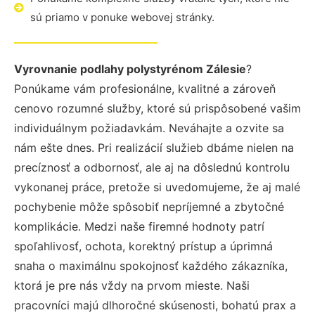
sú priamo v ponuke webovej stránky.
Vyrovnanie podlahy polystyrénom Zálesie
?
Ponúkame vám profesionálne, kvalitné a zároveň
cenovo rozumné služby, ktoré sú prispôsobené vašim
individuálnym požiadavkám. Neváhajte a ozvite sa
nám ešte dnes. Pri realizácií služieb dbáme nielen na
precíznosť a odbornosť, ale aj na dôslednú kontrolu
vykonanej práce, pretože si uvedomujeme, že aj malé
pochybenie môže spôsobiť nepríjemné a zbytočné
komplikácie. Medzi naše firemné hodnoty patrí
spoľahlivosť, ochota, korektný prístup a úprimná
snaha o maximálnu spokojnosť každého zákazníka,
ktorá je pre nás vždy na prvom mieste. Naši
pracovníci majú dlhoročné skúsenosti, bohatú prax a