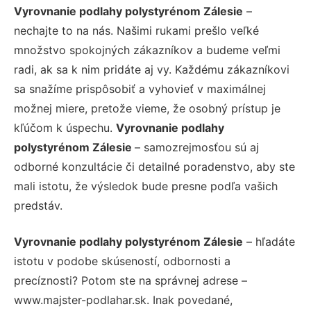
Vyrovnanie podlahy polystyrénom Zálesie
–
nechajte to na nás. Našimi rukami prešlo veľké
množstvo spokojných zákazníkov a budeme veľmi
radi, ak sa k nim pridáte aj vy. Každému zákazníkovi
sa snažíme prispôsobiť a vyhovieť v maximálnej
možnej miere, pretože vieme, že osobný prístup je
kľúčom k úspechu.
Vyrovnanie podlahy
polystyrénom Zálesie
– samozrejmosťou sú aj
odborné konzultácie či detailné poradenstvo, aby ste
mali istotu, že výsledok bude presne podľa vašich
predstáv.
Vyrovnanie podlahy polystyrénom Zálesie
– hľadáte
istotu v podobe skúseností, odbornosti a
precíznosti? Potom ste na správnej adrese –
www.majster-podlahar.sk. Inak povedané,