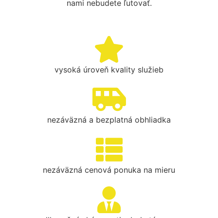
nami nebudete ľutovať.
vysoká úroveň kvality služieb
nezáväzná a bezplatná obhliadka
nezáväzná cenová ponuka na mieru