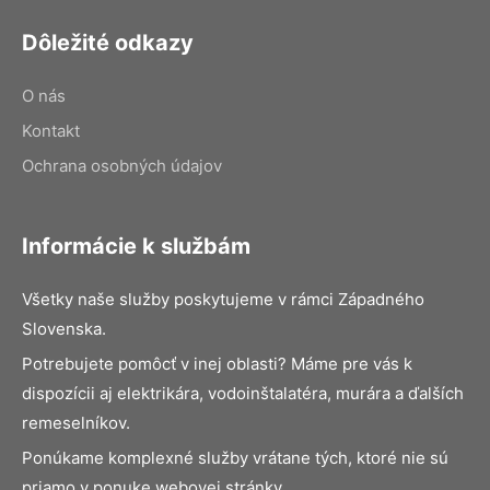
Dôležité odkazy
O nás
Kontakt
Ochrana osobných údajov
Informácie k službám
Všetky naše služby poskytujeme v rámci Západného
Slovenska.
Potrebujete pomôcť v inej oblasti? Máme pre vás k
dispozícii aj elektrikára, vodoinštalatéra, murára a ďalších
remeselníkov.
Ponúkame komplexné služby vrátane tých, ktoré nie sú
priamo v ponuke webovej stránky.