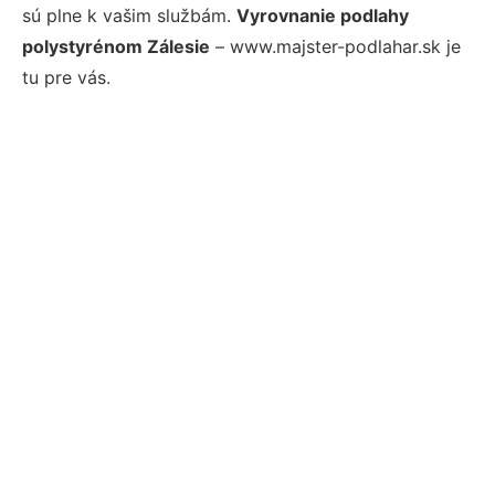
sú plne k vašim službám.
Vyrovnanie podlahy
polystyrénom Zálesie
– www.majster-podlahar.sk je
tu pre vás.