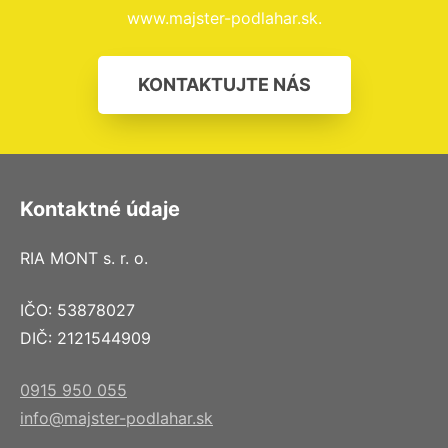
www.majster-podlahar.sk.
KONTAKTUJTE NÁS
Kontaktné údaje
RIA MONT s. r. o.
IČO: 53878027
DIČ: 2121544909
0915 950 055
info@majster-podlahar.sk