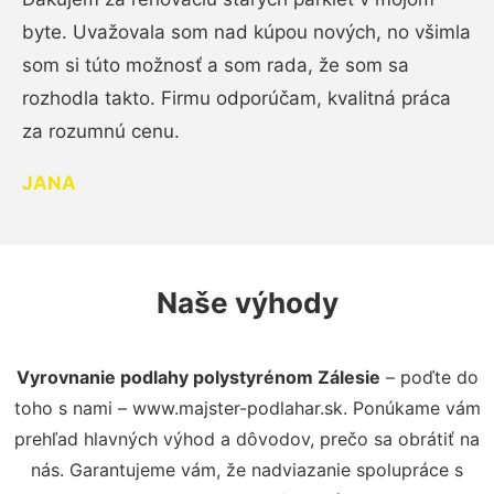
byte. Uvažovala som nad kúpou nových, no všimla
som si túto možnosť a som rada, že som sa
rozhodla takto. Firmu odporúčam, kvalitná práca
za rozumnú cenu.
JANA
Naše výhody
Vyrovnanie podlahy polystyrénom Zálesie
– poďte do
toho s nami – www.majster-podlahar.sk. Ponúkame vám
prehľad hlavných výhod a dôvodov, prečo sa obrátiť na
nás. Garantujeme vám, že nadviazanie spolupráce s