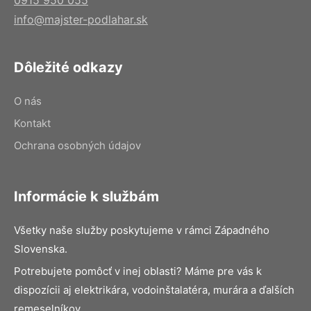
info@majster-podlahar.sk
Dôležité odkazy
O nás
Kontakt
Ochrana osobných údajov
Informácie k službám
Všetky naše služby poskytujeme v rámci Západného
Slovenska.
Potrebujete pomôcť v inej oblasti? Máme pre vás k
dispozícii aj elektrikára, vodoinštalatéra, murára a ďalších
remeselníkov.