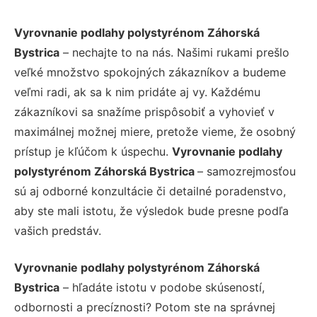
Vyrovnanie podlahy polystyrénom Záhorská
Bystrica
– nechajte to na nás. Našimi rukami prešlo
veľké množstvo spokojných zákazníkov a budeme
veľmi radi, ak sa k nim pridáte aj vy. Každému
zákazníkovi sa snažíme prispôsobiť a vyhovieť v
maximálnej možnej miere, pretože vieme, že osobný
prístup je kľúčom k úspechu.
Vyrovnanie podlahy
polystyrénom Záhorská Bystrica
– samozrejmosťou
sú aj odborné konzultácie či detailné poradenstvo,
aby ste mali istotu, že výsledok bude presne podľa
vašich predstáv.
Vyrovnanie podlahy polystyrénom Záhorská
Bystrica
– hľadáte istotu v podobe skúseností,
odbornosti a precíznosti? Potom ste na správnej