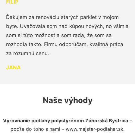
FILIP
Ďakujem za renováciu starých parkiet v mojom
byte. Uvažovala som nad kúpou nových, no všimla
som si túto možnosť a som rada, že som sa
rozhodla takto. Firmu odporúčam, kvalitná práca
za rozumnú cenu.
JANA
Naše výhody
Vyrovnanie podlahy polystyrénom Záhorská Bystrica
–
poďte do toho s nami – www.majster-podlahar.sk.