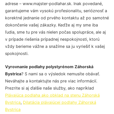
adrese – www.majster-podlahar.sk. Inak povedané,
garantujeme vám vysokú profesionalitu, serióznosť a
korektné jednanie od prvého kontaktu až po samotné
dokončenie vašej zákazky. Keďže aj my sme iba
ľudia, sme tu pre vás nielen počas spolupráce, ale aj
v prípade riešenia prípadnej nespokojnosti, ktorú
vždy berieme vážne a snažíme sa ju vyriešiť k vašej
spokojnosti.
Vyrovnanie podlahy polystyrénom Záhorská
Bystrica
? S nami sa o výsledok nemusíte obávať.
Neváhajte a kontaktujte nás pre viac informácií.
Prezrite si aj ďalšie naše služby, ako napríklad
Plávajúca podlaha ako obklad na stenu Záhorská
Bystrica
,
Dilatácia plávajúcej podlahy Záhorská
Bystrica