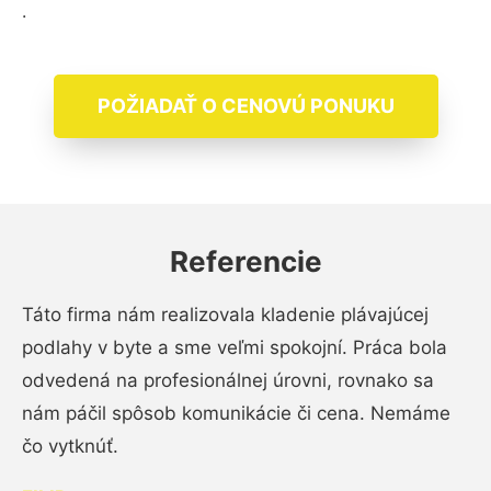
.
POŽIADAŤ O CENOVÚ PONUKU
Referencie
Táto firma nám realizovala kladenie plávajúcej
podlahy v byte a sme veľmi spokojní. Práca bola
odvedená na profesionálnej úrovni, rovnako sa
nám páčil spôsob komunikácie či cena. Nemáme
čo vytknúť.