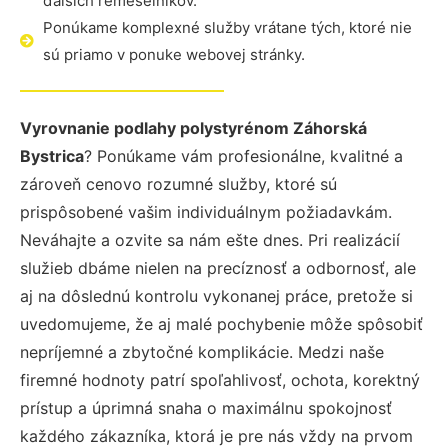
ďalších remeselníkov.
Ponúkame komplexné služby vrátane tých, ktoré nie
sú priamo v ponuke webovej stránky.
Vyrovnanie podlahy polystyrénom Záhorská
Bystrica
? Ponúkame vám profesionálne, kvalitné a
zároveň cenovo rozumné služby, ktoré sú
prispôsobené vašim individuálnym požiadavkám.
Neváhajte a ozvite sa nám ešte dnes. Pri realizácií
služieb dbáme nielen na precíznosť a odbornosť, ale
aj na dôslednú kontrolu vykonanej práce, pretože si
uvedomujeme, že aj malé pochybenie môže spôsobiť
nepríjemné a zbytočné komplikácie. Medzi naše
firemné hodnoty patrí spoľahlivosť, ochota, korektný
prístup a úprimná snaha o maximálnu spokojnosť
každého zákazníka, ktorá je pre nás vždy na prvom