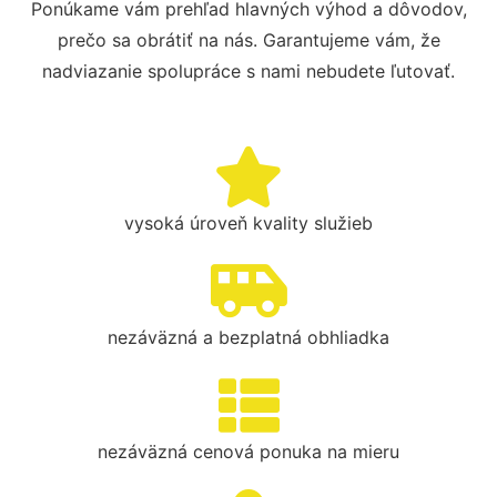
Ponúkame vám prehľad hlavných výhod a dôvodov,
prečo sa obrátiť na nás. Garantujeme vám, že
nadviazanie spolupráce s nami nebudete ľutovať.
vysoká úroveň kvality služieb
nezáväzná a bezplatná obhliadka
nezáväzná cenová ponuka na mieru