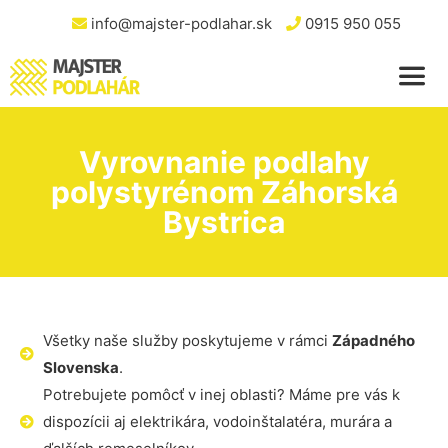
info@majster-podlahar.sk
0915 950 055
Vyrovnanie podlahy
polystyrénom Záhorská
Bystrica
Všetky naše služby poskytujeme v rámci
Západného
Slovenska
.
Potrebujete pomôcť v inej oblasti? Máme pre vás k
dispozícii aj elektrikára, vodoinštalatéra, murára a