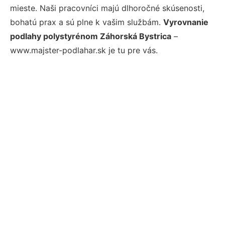
mieste. Naši pracovníci majú dlhoročné skúsenosti,
bohatú prax a sú plne k vašim službám.
Vyrovnanie
podlahy polystyrénom Záhorská Bystrica
–
www.majster-podlahar.sk je tu pre vás.