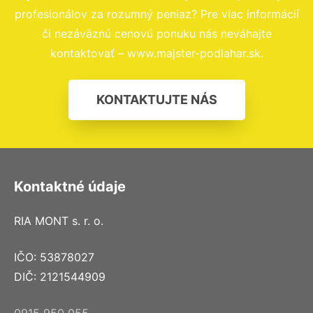
profesionálov za rozumný peniaz? Pre viac informácií
či nezáväznú cenovú ponuku nás neváhajte
kontaktovať – www.majster-podlahar.sk.
KONTAKTUJTE NÁS
Kontaktné údaje
RIA MONT s. r. o.
IČO: 53878027
DIČ: 2121544909
0915 950 055