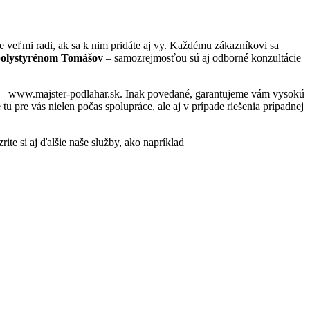
veľmi radi, ak sa k nim pridáte aj vy. Každému zákazníkovi sa
polystyrénom Tomášov
– samozrejmosťou sú aj odborné konzultácie
ese – www.majster-podlahar.sk. Inak povedané, garantujeme vám vysokú
 pre vás nielen počas spolupráce, ale aj v prípade riešenia prípadnej
ite si aj ďalšie naše služby, ako napríklad