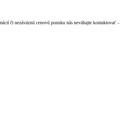
mácií či nezáväznú cenovú ponuku nás neváhajte kontaktovať –