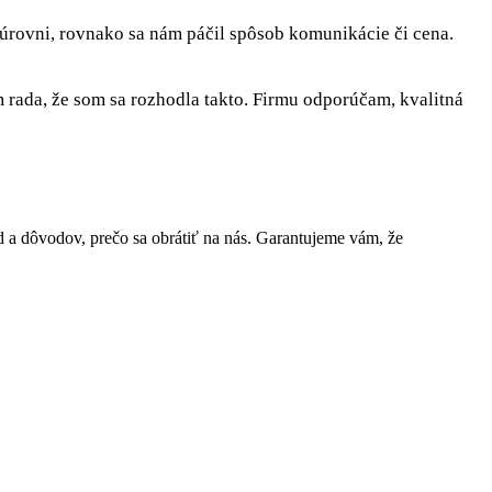
 úrovni, rovnako sa nám páčil spôsob komunikácie či cena.
rada, že som sa rozhodla takto. Firmu odporúčam, kvalitná
a dôvodov, prečo sa obrátiť na nás. Garantujeme vám, že