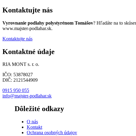
Kontaktujte nás
Vyrovnanie podlahy polystyrénom Tomášov
? Hľadáte na to skúse
www.majster-podlahar.sk.
Kontaktujte nás
Kontaktné údaje
RIA MONT s. r. o.
IČO: 53878027
DIČ: 2121544909
0915 950 055
info@majster-podlahar.sk
Dôležité odkazy
O nás
Kontakt
Ochrana osobných údajov