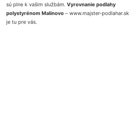
sú plne k vašim službám.
Vyrovnanie podlahy
polystyrénom Malinovo
– www.majster-podlahar.sk
je tu pre vás.