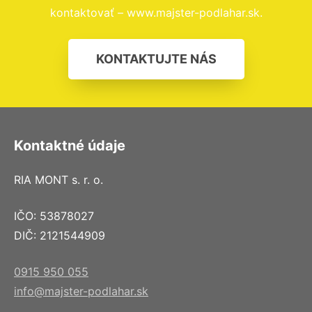
kontaktovať – www.majster-podlahar.sk.
KONTAKTUJTE NÁS
Kontaktné údaje
RIA MONT s. r. o.
IČO: 53878027
DIČ: 2121544909
0915 950 055
info@majster-podlahar.sk