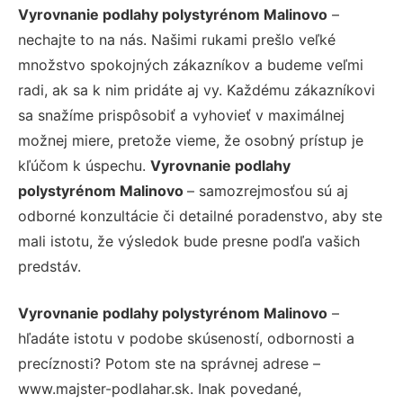
Vyrovnanie podlahy polystyrénom Malinovo
–
nechajte to na nás. Našimi rukami prešlo veľké
množstvo spokojných zákazníkov a budeme veľmi
radi, ak sa k nim pridáte aj vy. Každému zákazníkovi
sa snažíme prispôsobiť a vyhovieť v maximálnej
možnej miere, pretože vieme, že osobný prístup je
kľúčom k úspechu.
Vyrovnanie podlahy
polystyrénom Malinovo
– samozrejmosťou sú aj
odborné konzultácie či detailné poradenstvo, aby ste
mali istotu, že výsledok bude presne podľa vašich
predstáv.
Vyrovnanie podlahy polystyrénom Malinovo
–
hľadáte istotu v podobe skúseností, odbornosti a
precíznosti? Potom ste na správnej adrese –
www.majster-podlahar.sk. Inak povedané,