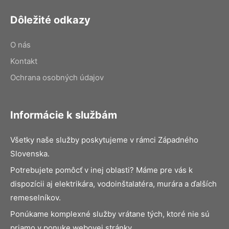
Dôležité odkazy
O nás
Kontakt
Ochrana osobných údajov
Informácie k službám
Všetky naše služby poskytujeme v rámci Západného
Slovenska.
Potrebujete pomôcť v inej oblasti? Máme pre vás k
dispozícii aj elektrikára, vodoinštalatéra, murára a ďalších
remeselníkov.
Ponúkame komplexné služby vrátane tých, ktoré nie sú
priamo v ponuke webovej stránky.