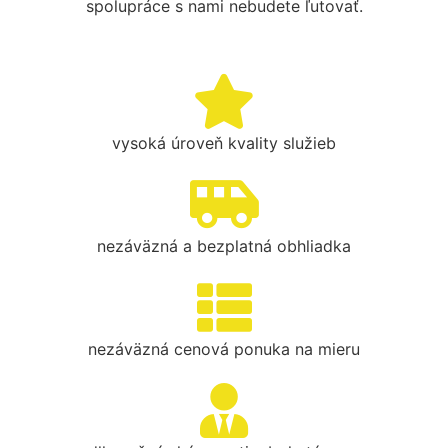
spolupráce s nami nebudete ľutovať.
vysoká úroveň kvality služieb
nezáväzná a bezplatná obhliadka
nezáväzná cenová ponuka na mieru