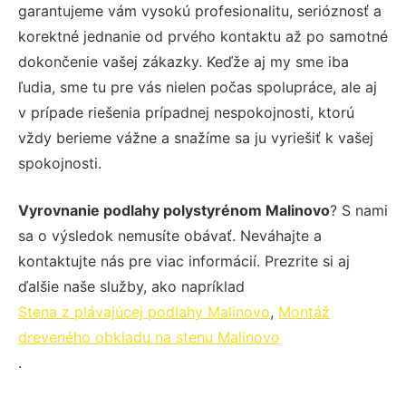
garantujeme vám vysokú profesionalitu, serióznosť a
korektné jednanie od prvého kontaktu až po samotné
dokončenie vašej zákazky. Keďže aj my sme iba
ľudia, sme tu pre vás nielen počas spolupráce, ale aj
v prípade riešenia prípadnej nespokojnosti, ktorú
vždy berieme vážne a snažíme sa ju vyriešiť k vašej
spokojnosti.
Vyrovnanie podlahy polystyrénom Malinovo
? S nami
sa o výsledok nemusíte obávať. Neváhajte a
kontaktujte nás pre viac informácií. Prezrite si aj
ďalšie naše služby, ako napríklad
Stena z plávajúcej podlahy Malinovo
,
Montáž
dreveného obkladu na stenu Malinovo
.