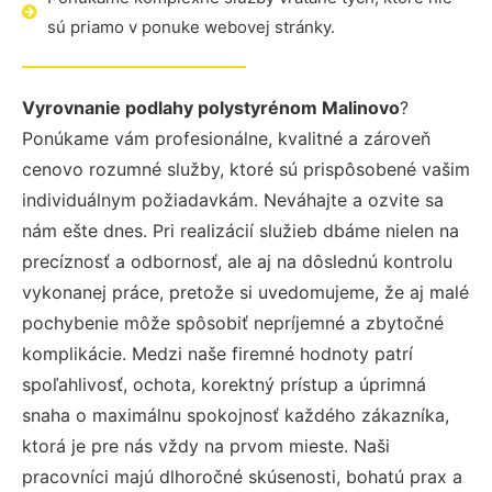
sú priamo v ponuke webovej stránky.
Vyrovnanie podlahy polystyrénom Malinovo
?
Ponúkame vám profesionálne, kvalitné a zároveň
cenovo rozumné služby, ktoré sú prispôsobené vašim
individuálnym požiadavkám. Neváhajte a ozvite sa
nám ešte dnes. Pri realizácií služieb dbáme nielen na
precíznosť a odbornosť, ale aj na dôslednú kontrolu
vykonanej práce, pretože si uvedomujeme, že aj malé
pochybenie môže spôsobiť nepríjemné a zbytočné
komplikácie. Medzi naše firemné hodnoty patrí
spoľahlivosť, ochota, korektný prístup a úprimná
snaha o maximálnu spokojnosť každého zákazníka,
ktorá je pre nás vždy na prvom mieste. Naši
pracovníci majú dlhoročné skúsenosti, bohatú prax a