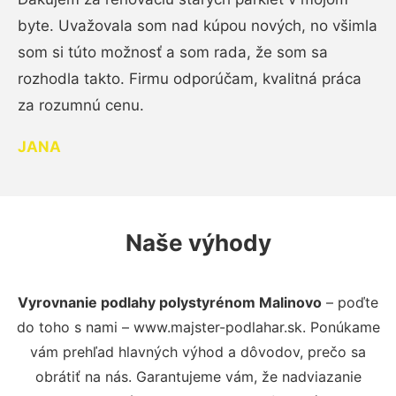
byte. Uvažovala som nad kúpou nových, no všimla
som si túto možnosť a som rada, že som sa
rozhodla takto. Firmu odporúčam, kvalitná práca
za rozumnú cenu.
JANA
Naše výhody
Vyrovnanie podlahy polystyrénom Malinovo
– poďte
do toho s nami – www.majster-podlahar.sk. Ponúkame
vám prehľad hlavných výhod a dôvodov, prečo sa
obrátiť na nás. Garantujeme vám, že nadviazanie