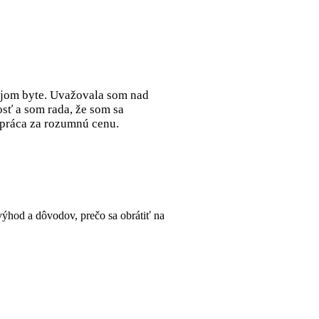
ojom byte. Uvažovala som nad
sť a som rada, že som sa
 práca za rozumnú cenu.
hod a dôvodov, prečo sa obrátiť na