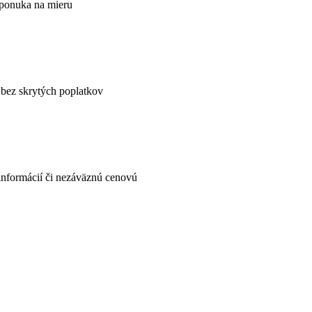
ponuka na mieru
 bez skrytých poplatkov
informácií či nezáväznú cenovú