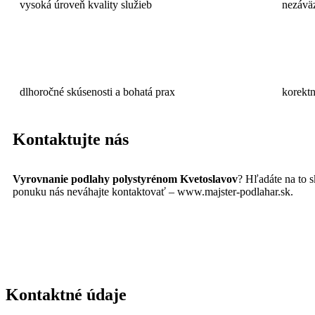
vysoká úroveň kvality služieb
nezávä
dlhoročné skúsenosti a bohatá prax
korektn
Kontaktujte nás
Vyrovnanie podlahy polystyrénom Kvetoslavov
? Hľadáte na to 
ponuku nás neváhajte kontaktovať – www.majster-podlahar.sk.
Kontaktné údaje