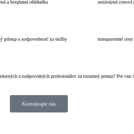
zná a bezplatná obhliadka
nezáväzná cenová 
ý prístup a zodpovednosť za služby
transparentné ceny
skúsených a zodpovedných profesionálov za rozumný peniaz? Pre viac 
Kontaktujte nás