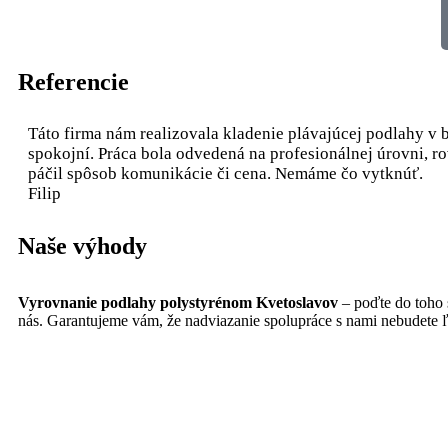
Referencie
Táto firma nám realizovala kladenie plávajúcej podlahy v 
spokojní. Práca bola odvedená na profesionálnej úrovni, 
páčil spôsob komunikácie či cena. Nemáme čo vytknúť.
Filip
Naše výhody
Vyrovnanie podlahy polystyrénom Kvetoslavov
– poďte do toho 
nás. Garantujeme vám, že nadviazanie spolupráce s nami nebudete 