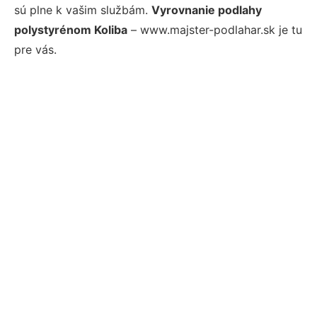
sú plne k vašim službám.
Vyrovnanie podlahy
polystyrénom Koliba
– www.majster-podlahar.sk je tu
pre vás.