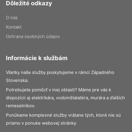
Dôležité odkazy
O nás
Kontakt
Ochrana osobných údajov
Informácie k službám
Všetky naše služby poskytujeme v rámci Západného
Slovenska.
Potrebujete pomôcť v inej oblasti? Máme pre vás k
dispozícii aj elektrikára, vodoinštalatéra, murára a ďalších
remeselníkov.
Ponúkame komplexné služby vrátane tých, ktoré nie sú
priamo v ponuke webovej stránky.