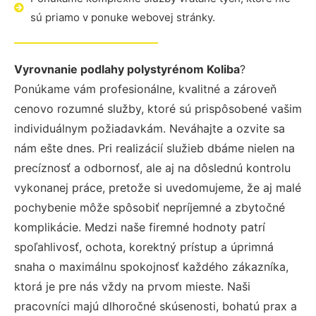
sú priamo v ponuke webovej stránky.
Vyrovnanie podlahy polystyrénom Koliba
?
Ponúkame vám profesionálne, kvalitné a zároveň
cenovo rozumné služby, ktoré sú prispôsobené vašim
individuálnym požiadavkám. Neváhajte a ozvite sa
nám ešte dnes. Pri realizácií služieb dbáme nielen na
precíznosť a odbornosť, ale aj na dôslednú kontrolu
vykonanej práce, pretože si uvedomujeme, že aj malé
pochybenie môže spôsobiť nepríjemné a zbytočné
komplikácie. Medzi naše firemné hodnoty patrí
spoľahlivosť, ochota, korektný prístup a úprimná
snaha o maximálnu spokojnosť každého zákazníka,
ktorá je pre nás vždy na prvom mieste. Naši
pracovníci majú dlhoročné skúsenosti, bohatú prax a