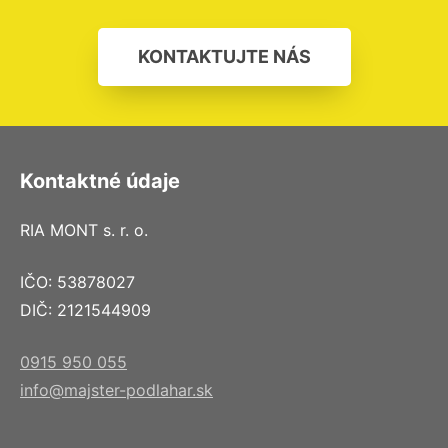
KONTAKTUJTE NÁS
Kontaktné údaje
RIA MONT s. r. o.
IČO: 53878027
DIČ: 2121544909
0915 950 055
info@majster-podlahar.sk