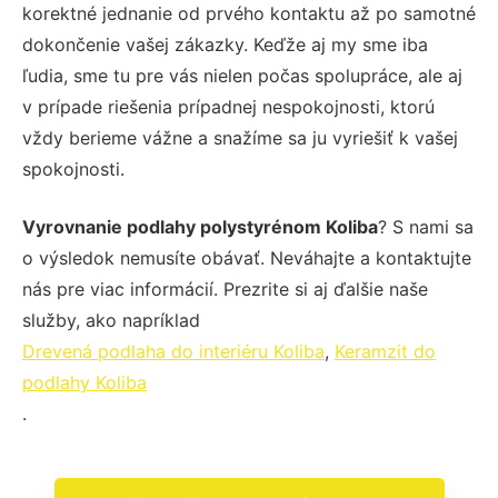
korektné jednanie od prvého kontaktu až po samotné
dokončenie vašej zákazky. Keďže aj my sme iba
ľudia, sme tu pre vás nielen počas spolupráce, ale aj
v prípade riešenia prípadnej nespokojnosti, ktorú
vždy berieme vážne a snažíme sa ju vyriešiť k vašej
spokojnosti.
Vyrovnanie podlahy polystyrénom Koliba
? S nami sa
o výsledok nemusíte obávať. Neváhajte a kontaktujte
nás pre viac informácií. Prezrite si aj ďalšie naše
služby, ako napríklad
Drevená podlaha do interiéru Koliba
,
Keramzit do
podlahy Koliba
.