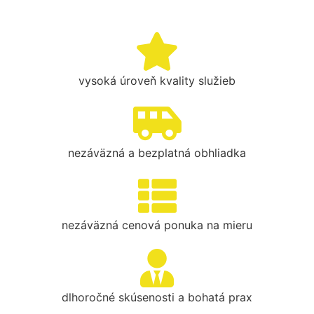
vysoká úroveň kvality služieb
nezáväzná a bezplatná obhliadka
nezáväzná cenová ponuka na mieru
dlhoročné skúsenosti a bohatá prax