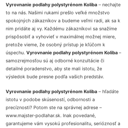
Vyrovnanie podlahy polystyrénom Koliba
– nechajte
to na nás. Našimi rukami prešlo veľké množstvo
spokojných zákazníkov a budeme veľmi radi, ak sa k
nim pridáte aj vy. Každému zákazníkovi sa snažíme
prispôsobiť a vyhovieť v maximálnej možnej miere,
pretože vieme, že osobný prístup je kľúčom k
úspechu.
Vyrovnanie podlahy polystyrénom Koliba
–
samozrejmosťou sú aj odborné konzultácie či
detailné poradenstvo, aby ste mali istotu, že
výsledok bude presne podľa vašich predstáv.
Vyrovnanie podlahy polystyrénom Koliba
– hľadáte
istotu v podobe skúseností, odbornosti a
precíznosti? Potom ste na správnej adrese –
www.majster-podlahar.sk. Inak povedané,
garantujeme vám vysokú profesionalitu, serióznosť a