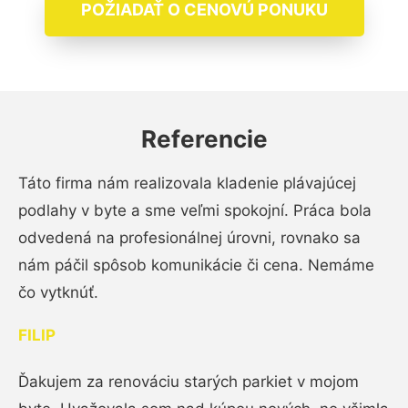
POŽIADAŤ O CENOVÚ PONUKU
Referencie
Táto firma nám realizovala kladenie plávajúcej
podlahy v byte a sme veľmi spokojní. Práca bola
odvedená na profesionálnej úrovni, rovnako sa
nám páčil spôsob komunikácie či cena. Nemáme
čo vytknúť.
FILIP
Ďakujem za renováciu starých parkiet v mojom