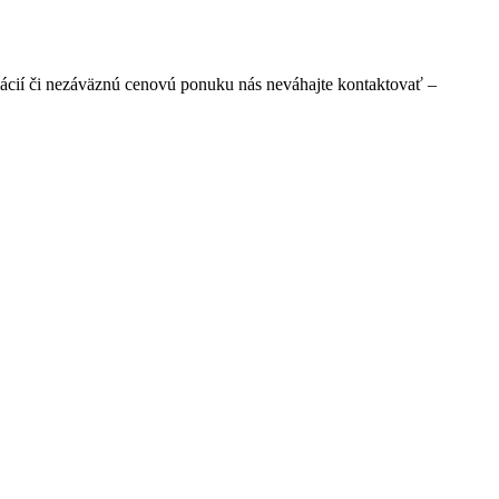
ácií či nezáväznú cenovú ponuku nás neváhajte kontaktovať –