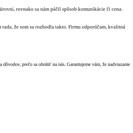
 úrovni, rovnako sa nám páčil spôsob komunikácie či cena.
rada, že som sa rozhodla takto. Firmu odporúčam, kvalitná
dôvodov, prečo sa obrátiť na nás. Garantujeme vám, že nadviazanie