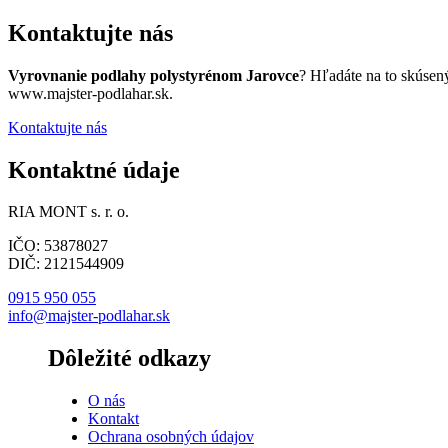
Kontaktujte nás
Vyrovnanie podlahy polystyrénom Jarovce
? Hľadáte na to skúsen
www.majster-podlahar.sk.
Kontaktujte nás
Kontaktné údaje
RIA MONT s. r. o.
IČO: 53878027
DIČ: 2121544909
0915 950 055
info@majster-podlahar.sk
Dôležité odkazy
O nás
Kontakt
Ochrana osobných údajov