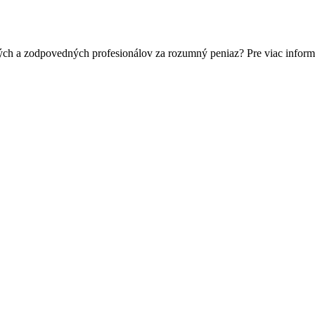
ých a zodpovedných profesionálov za rozumný peniaz? Pre viac inform