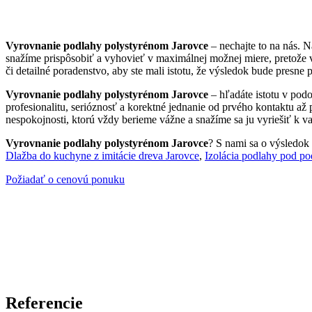
Vyrovnanie podlahy polystyrénom Jarovce
– nechajte to na nás. 
snažíme prispôsobiť a vyhovieť v maximálnej možnej miere, pretože 
či detailné poradenstvo, aby ste mali istotu, že výsledok bude presne 
Vyrovnanie podlahy polystyrénom Jarovce
– hľadáte istotu v pod
profesionalitu, serióznosť a korektné jednanie od prvého kontaktu až
nespokojnosti, ktorú vždy berieme vážne a snažíme sa ju vyriešiť k va
Vyrovnanie podlahy polystyrénom Jarovce
? S nami sa o výsledok 
Dlažba do kuchyne z imitácie dreva Jarovce
,
Izolácia podlahy pod po
Požiadať o cenovú ponuku
Referencie