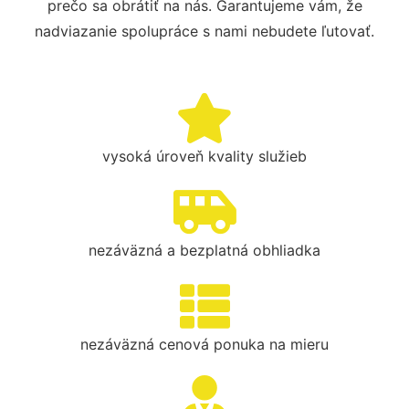
prečo sa obrátiť na nás. Garantujeme vám, že
nadviazanie spolupráce s nami nebudete ľutovať.
vysoká úroveň kvality služieb
nezáväzná a bezplatná obhliadka
nezáväzná cenová ponuka na mieru