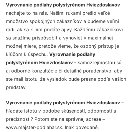
Vyrovnanie podlahy polystyrénom Hviezdoslavov
–
nechajte to na nás. Našimi rukami prešlo veľké
množstvo spokojných zákazníkov a budeme veľmi
radi, ak sa k nim pridáte aj vy. Každému zákazníkovi
sa snažíme prispôsobiť a vyhovieť v maximálnej
možnej miere, pretože vieme, že osobný prístup je
kľúčom k úspechu.
Vyrovnanie podlahy
polystyrénom Hviezdoslavov
– samozrejmosťou sú
aj odborné konzultácie či detailné poradenstvo, aby
ste mali istotu, že výsledok bude presne podľa vašich
predstáv.
Vyrovnanie podlahy polystyrénom Hviezdoslavov
–
hľadáte istotu v podobe skúseností, odbornosti a
precíznosti? Potom ste na správnej adrese –
www.majster-podlahar.sk. Inak povedané,