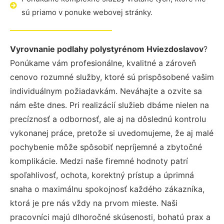
sú priamo v ponuke webovej stránky.
Vyrovnanie podlahy polystyrénom Hviezdoslavov
?
Ponúkame vám profesionálne, kvalitné a zároveň
cenovo rozumné služby, ktoré sú prispôsobené vašim
individuálnym požiadavkám. Neváhajte a ozvite sa
nám ešte dnes. Pri realizácií služieb dbáme nielen na
precíznosť a odbornosť, ale aj na dôslednú kontrolu
vykonanej práce, pretože si uvedomujeme, že aj malé
pochybenie môže spôsobiť nepríjemné a zbytočné
komplikácie. Medzi naše firemné hodnoty patrí
spoľahlivosť, ochota, korektný prístup a úprimná
snaha o maximálnu spokojnosť každého zákazníka,
ktorá je pre nás vždy na prvom mieste. Naši
pracovníci majú dlhoročné skúsenosti, bohatú prax a