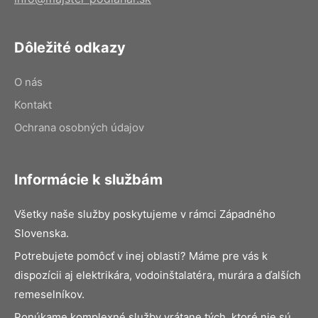
Dôležité odkazy
O nás
Kontakt
Ochrana osobných údajov
Informácie k službám
Všetky naše služby poskytujeme v rámci Západného
Slovenska.
Potrebujete pomôcť v inej oblasti? Máme pre vás k
dispozícii aj elektrikára, vodoinštalatéra, murára a ďalších
remeselníkov.
Ponúkame komplexné služby vrátane tých, ktoré nie sú