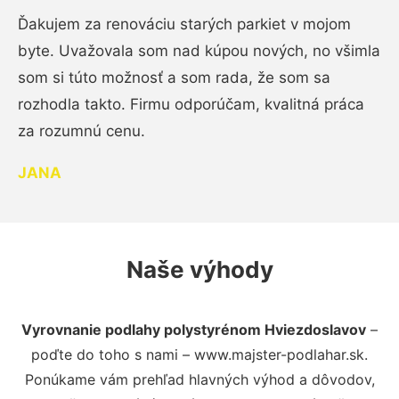
Ďakujem za renováciu starých parkiet v mojom
byte. Uvažovala som nad kúpou nových, no všimla
som si túto možnosť a som rada, že som sa
rozhodla takto. Firmu odporúčam, kvalitná práca
za rozumnú cenu.
JANA
Naše výhody
Vyrovnanie podlahy polystyrénom Hviezdoslavov
–
poďte do toho s nami – www.majster-podlahar.sk.
Ponúkame vám prehľad hlavných výhod a dôvodov,