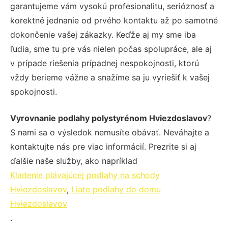
garantujeme vám vysokú profesionalitu, serióznosť a
korektné jednanie od prvého kontaktu až po samotné
dokončenie vašej zákazky. Keďže aj my sme iba
ľudia, sme tu pre vás nielen počas spolupráce, ale aj
v prípade riešenia prípadnej nespokojnosti, ktorú
vždy berieme vážne a snažíme sa ju vyriešiť k vašej
spokojnosti.
Vyrovnanie podlahy polystyrénom Hviezdoslavov
?
S nami sa o výsledok nemusíte obávať. Neváhajte a
kontaktujte nás pre viac informácií. Prezrite si aj
ďalšie naše služby, ako napríklad
Kladenie plávajúcej podlahy na schody
Hviezdoslavov
,
Liate podlahy do domu
Hviezdoslavov
.