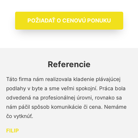
POŽIADAŤ O CENOVÚ PONUKU
Referencie
Táto firma nám realizovala kladenie plávajúcej
podlahy v byte a sme veľmi spokojní. Práca bola
odvedená na profesionálnej úrovni, rovnako sa
nám páčil spôsob komunikácie či cena. Nemáme
čo vytknúť.
FILIP