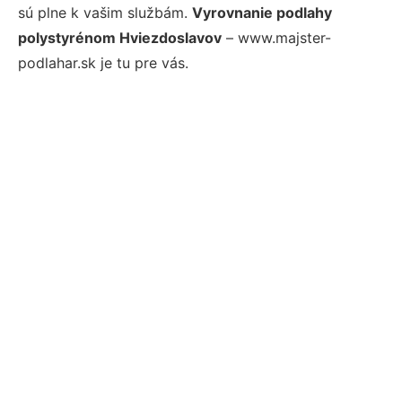
sú plne k vašim službám.
Vyrovnanie podlahy
polystyrénom Hviezdoslavov
– www.majster-
podlahar.sk je tu pre vás.