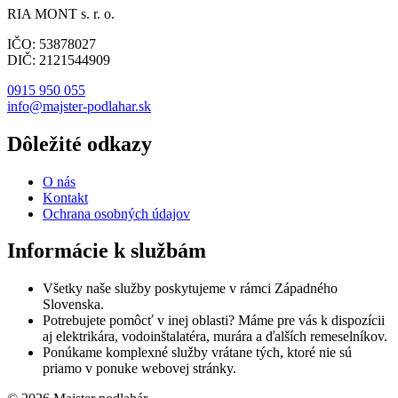
RIA MONT s. r. o.
IČO: 53878027
DIČ: 2121544909
0915 950 055
info@majster-podlahar.sk
Dôležité odkazy
O nás
Kontakt
Ochrana osobných údajov
Informácie k službám
Všetky naše služby poskytujeme v rámci Západného
Slovenska.
Potrebujete pomôcť v inej oblasti? Máme pre vás k dispozícii
aj elektrikára, vodoinštalatéra, murára a ďalších remeselníkov.
Ponúkame komplexné služby vrátane tých, ktoré nie sú
priamo v ponuke webovej stránky.