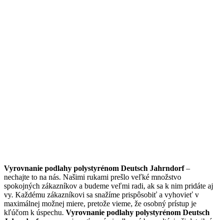
Vyrovnanie podlahy polystyrénom Deutsch Jahrndorf
–
nechajte to na nás. Našimi rukami prešlo veľké množstvo
spokojných zákazníkov a budeme veľmi radi, ak sa k nim pridáte aj
vy. Každému zákazníkovi sa snažíme prispôsobiť a vyhovieť v
maximálnej možnej miere, pretože vieme, že osobný prístup je
kľúčom k úspechu.
Vyrovnanie podlahy polystyrénom Deutsch