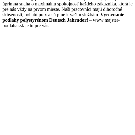
úprimná snaha o maximálnu spokojnosť každého zákazníka, ktorá je
pre nás vždy na prvom mieste. Naši pracovníci majú dlhoročné
skúsenosti, bohatú prax a sú plne k vašim službám.
Vyrovnanie
podlahy polystyrénom Deutsch Jahrndorf
– www.majster-
podlahar.sk je tu pre vás.