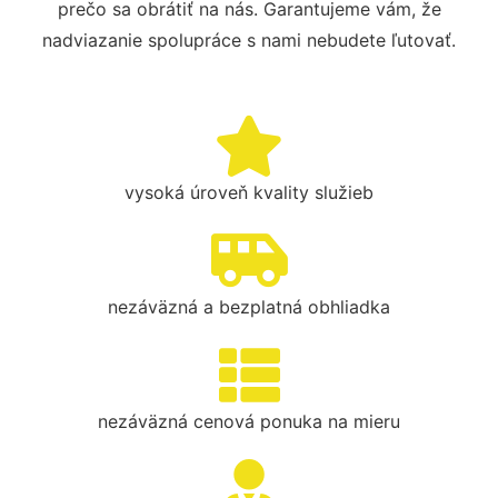
prečo sa obrátiť na nás. Garantujeme vám, že
nadviazanie spolupráce s nami nebudete ľutovať.
vysoká úroveň kvality služieb
nezáväzná a bezplatná obhliadka
nezáväzná cenová ponuka na mieru