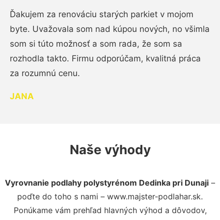
Ďakujem za renováciu starých parkiet v mojom
byte. Uvažovala som nad kúpou nových, no všimla
som si túto možnosť a som rada, že som sa
rozhodla takto. Firmu odporúčam, kvalitná práca
za rozumnú cenu.
JANA
Naše výhody
Vyrovnanie podlahy polystyrénom Dedinka pri Dunaji
–
poďte do toho s nami – www.majster-podlahar.sk.
Ponúkame vám prehľad hlavných výhod a dôvodov,