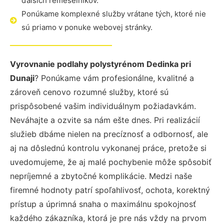
ďalších remeselníkov.
Ponúkame komplexné služby vrátane tých, ktoré nie
sú priamo v ponuke webovej stránky.
Vyrovnanie podlahy polystyrénom Dedinka pri
Dunaji
? Ponúkame vám profesionálne, kvalitné a
zároveň cenovo rozumné služby, ktoré sú
prispôsobené vašim individuálnym požiadavkám.
Neváhajte a ozvite sa nám ešte dnes. Pri realizácií
služieb dbáme nielen na precíznosť a odbornosť, ale
aj na dôslednú kontrolu vykonanej práce, pretože si
uvedomujeme, že aj malé pochybenie môže spôsobiť
nepríjemné a zbytočné komplikácie. Medzi naše
firemné hodnoty patrí spoľahlivosť, ochota, korektný
prístup a úprimná snaha o maximálnu spokojnosť
každého zákazníka, ktorá je pre nás vždy na prvom