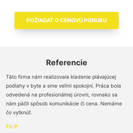
POŽIADAŤ O CENOVÚ PONUKU
Referencie
Táto firma nám realizovala kladenie plávajúcej
podlahy v byte a sme veľmi spokojní. Práca bola
odvedená na profesionálnej úrovni, rovnako sa
nám páčil spôsob komunikácie či cena. Nemáme
čo vytknúť.
FILIP