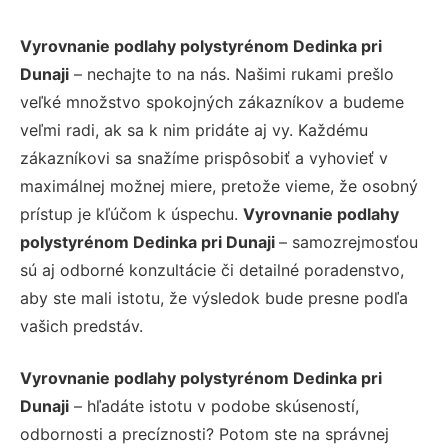
Vyrovnanie podlahy polystyrénom Dedinka pri
Dunaji
– nechajte to na nás. Našimi rukami prešlo
veľké množstvo spokojných zákazníkov a budeme
veľmi radi, ak sa k nim pridáte aj vy. Každému
zákazníkovi sa snažíme prispôsobiť a vyhovieť v
maximálnej možnej miere, pretože vieme, že osobný
prístup je kľúčom k úspechu.
Vyrovnanie podlahy
polystyrénom Dedinka pri Dunaji
– samozrejmosťou
sú aj odborné konzultácie či detailné poradenstvo,
aby ste mali istotu, že výsledok bude presne podľa
vašich predstáv.
Vyrovnanie podlahy polystyrénom Dedinka pri
Dunaji
– hľadáte istotu v podobe skúseností,
odbornosti a precíznosti? Potom ste na správnej