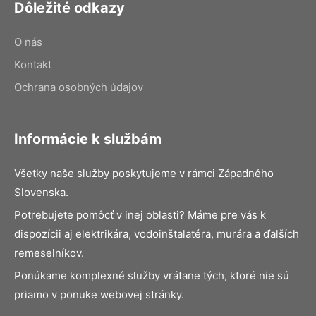
Dôležité odkazy
O nás
Kontakt
Ochrana osobných údajov
Informácie k službám
Všetky naše služby poskytujeme v rámci Západného
Slovenska.
Potrebujete pomôcť v inej oblasti? Máme pre vás k
dispozícii aj elektrikára, vodoinštalatéra, murára a ďalších
remeselníkov.
Ponúkame komplexné služby vrátane tých, ktoré nie sú
priamo v ponuke webovej stránky.