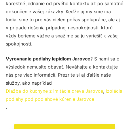
korektné jednanie od prvého kontaktu až po samotné
dokončenie vašej zákazky. Keďže aj my sme iba
ľudia, sme tu pre vás nielen počas spolupráce, ale aj
v prípade riešenia prípadnej nespokojnosti, ktorú
vždy berieme vážne a snažíme sa ju vyriešiť k vašej
spokojnosti.
Vyrovnanie podlahy lepidlom Jarovce
? S nami sa o
výsledok nemusíte obávať. Neváhajte a kontaktujte
nás pre viac informácií. Prezrite si aj ďalšie naše
služby, ako napríklad
Dlažba do kuchyne z imitácie dreva Jarovce
,
Izolácia
podlahy pod podlahové kúrenie Jarovce
.