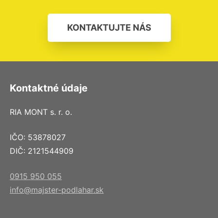
KONTAKTUJTE NÁS
Kontaktné údaje
RIA MONT s. r. o.
IČO: 53878027
DIČ: 2121544909
0915 950 055
info@majster-podlahar.sk