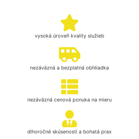
vysoká úroveň kvality služieb
nezáväzná a bezplatná obhliadka
nezáväzná cenová ponuka na mieru
dlhoročné skúsenosti a bohatá prax