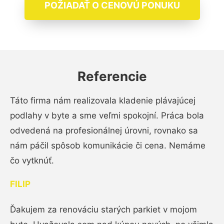
POŽIADAŤ O CENOVÚ PONUKU
Referencie
Táto firma nám realizovala kladenie plávajúcej
podlahy v byte a sme veľmi spokojní. Práca bola
odvedená na profesionálnej úrovni, rovnako sa
nám páčil spôsob komunikácie či cena. Nemáme
čo vytknúť.
FILIP
Ďakujem za renováciu starých parkiet v mojom