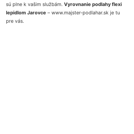
sú plne k vašim službám.
Vyrovnanie podlahy flexi
lepidlom Jarovce
– www.majster-podlahar.sk je tu
pre vás.