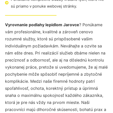
sú priamo v ponuke webovej stránky.
Vyrovnanie podlahy lepidlom Jarovce
? Ponúkame
vám profesionálne, kvalitné a zároveň cenovo
rozumné služby, ktoré sú prispôsobené vašim
individuálnym požiadavkám. Neváhajte a ozvite sa
nám ešte dnes. Pri realizácií služieb dbáme nielen na
precíznosť a odbornosť, ale aj na dôslednú kontrolu
vykonanej práce, pretože si uvedomujeme, že aj malé
pochybenie môže spôsobiť nepríjemné a zbytočné
komplikácie. Medzi naše firemné hodnoty patrí
spoľahlivosť, ochota, korektný prístup a úprimná
snaha o maximálnu spokojnosť každého zákazníka,
ktorá je pre nás vždy na prvom mieste. Naši
pracovníci majú dlhoročné skúsenosti, bohatú prax a