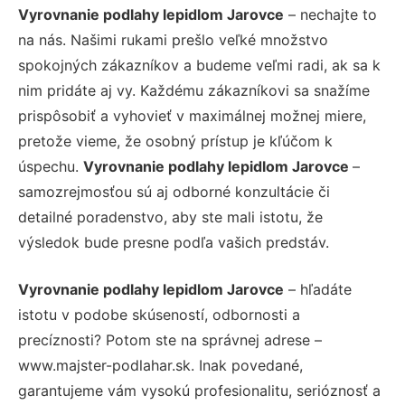
Vyrovnanie podlahy lepidlom Jarovce
– nechajte to
na nás. Našimi rukami prešlo veľké množstvo
spokojných zákazníkov a budeme veľmi radi, ak sa k
nim pridáte aj vy. Každému zákazníkovi sa snažíme
prispôsobiť a vyhovieť v maximálnej možnej miere,
pretože vieme, že osobný prístup je kľúčom k
úspechu.
Vyrovnanie podlahy lepidlom Jarovce
–
samozrejmosťou sú aj odborné konzultácie či
detailné poradenstvo, aby ste mali istotu, že
výsledok bude presne podľa vašich predstáv.
Vyrovnanie podlahy lepidlom Jarovce
– hľadáte
istotu v podobe skúseností, odbornosti a
precíznosti? Potom ste na správnej adrese –
www.majster-podlahar.sk. Inak povedané,
garantujeme vám vysokú profesionalitu, serióznosť a