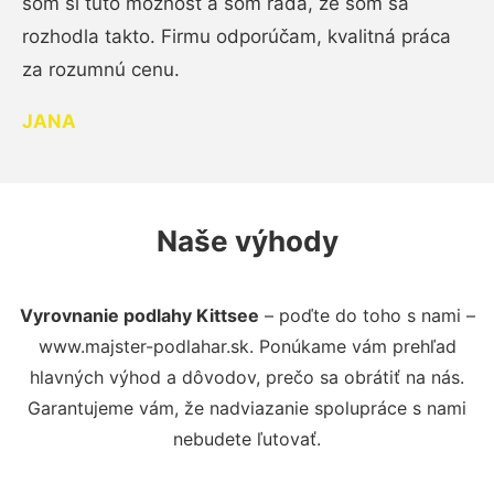
som si túto možnosť a som rada, že som sa
rozhodla takto. Firmu odporúčam, kvalitná práca
za rozumnú cenu.
JANA
Naše výhody
Vyrovnanie podlahy Kittsee
– poďte do toho s nami –
www.majster-podlahar.sk. Ponúkame vám prehľad
hlavných výhod a dôvodov, prečo sa obrátiť na nás.
Garantujeme vám, že nadviazanie spolupráce s nami
nebudete ľutovať.