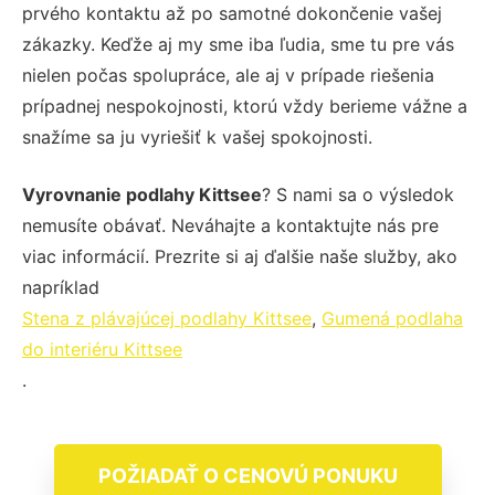
prvého kontaktu až po samotné dokončenie vašej
zákazky. Keďže aj my sme iba ľudia, sme tu pre vás
nielen počas spolupráce, ale aj v prípade riešenia
prípadnej nespokojnosti, ktorú vždy berieme vážne a
snažíme sa ju vyriešiť k vašej spokojnosti.
Vyrovnanie podlahy Kittsee
? S nami sa o výsledok
nemusíte obávať. Neváhajte a kontaktujte nás pre
viac informácií. Prezrite si aj ďalšie naše služby, ako
napríklad
Stena z plávajúcej podlahy Kittsee
,
Gumená podlaha
do interiéru Kittsee
.
POŽIADAŤ O CENOVÚ PONUKU