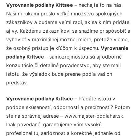
Vyrovnanie podlahy Kittsee
– nechajte to na nás.
Našimi rukami prešlo veľké množstvo spokojných
zákazníkov a budeme veľmi radi, ak sa k nim pridáte
aj vy. Každému zákazníkovi sa snažíme prispôsobiť a
vyhovieť v maximálnej možnej miere, pretože vieme,
že osobný prístup je kľúčom k úspechu.
Vyrovnanie
podlahy Kittsee
– samozrejmosťou sú aj odborné
konzultácie či detailné poradenstvo, aby ste mali
istotu, že výsledok bude presne podľa vašich
predstáv.
Vyrovnanie podlahy Kittsee
– hľadáte istotu v
podobe skúseností, odbornosti a precíznosti? Potom
ste na správnej adrese – www.majster-podlahar.sk.
Inak povedané, garantujeme vám vysokú
profesionalitu, serióznosť a korektné jednanie od