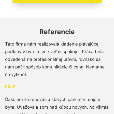
Referencie
Táto firma nám realizovala kladenie plávajúcej
podlahy v byte a sme veľmi spokojní. Práca bola
odvedená na profesionálnej úrovni, rovnako sa
nám páčil spôsob komunikácie či cena. Nemáme
čo vytknúť.
FILIP
Ďakujem za renováciu starých parkiet v mojom
byte. Uvažovala som nad kúpou nových, no všimla