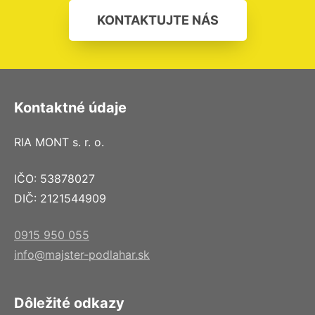
KONTAKTUJTE NÁS
Kontaktné údaje
RIA MONT s. r. o.
IČO: 53878027
DIČ: 2121544909
0915 950 055
info@majster-podlahar.sk
Dôležité odkazy