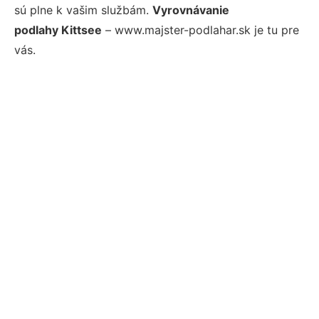
sú plne k vašim službám.
Vyrovnávanie
podlahy Kittsee
– www.majster-podlahar.sk je tu pre
vás.