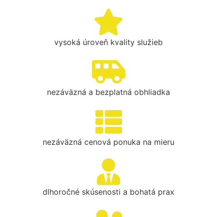
vysoká úroveň kvality služieb
nezáväzná a bezplatná obhliadka
nezáväzná cenová ponuka na mieru
dlhoročné skúsenosti a bohatá prax