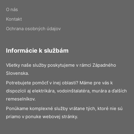
O nás
Kontakt
Ochrana osobných údajov
Informácie k službám
Všetky naše služby poskytujeme v rámci Západného
Slovenska.
Potrebujete pomôcť v inej oblasti? Máme pre vás k
dispozícii aj elektrikára, vodoinštalatéra, murára a ďalších
remeselníkov.
Ponúkame komplexné služby vrátane tých, ktoré nie sú
priamo v ponuke webovej stránky.