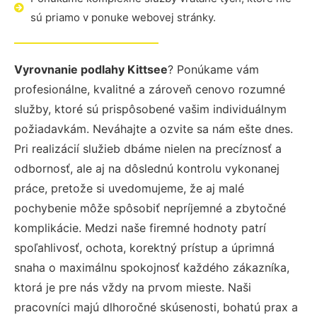
sú priamo v ponuke webovej stránky.
Vyrovnanie podlahy Kittsee
? Ponúkame vám
profesionálne, kvalitné a zároveň cenovo rozumné
služby, ktoré sú prispôsobené vašim individuálnym
požiadavkám. Neváhajte a ozvite sa nám ešte dnes.
Pri realizácií služieb dbáme nielen na precíznosť a
odbornosť, ale aj na dôslednú kontrolu vykonanej
práce, pretože si uvedomujeme, že aj malé
pochybenie môže spôsobiť nepríjemné a zbytočné
komplikácie. Medzi naše firemné hodnoty patrí
spoľahlivosť, ochota, korektný prístup a úprimná
snaha o maximálnu spokojnosť každého zákazníka,
ktorá je pre nás vždy na prvom mieste. Naši
pracovníci majú dlhoročné skúsenosti, bohatú prax a