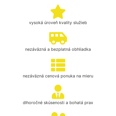
vysoká úroveň kvality služieb
nezáväzná a bezplatná obhliadka
nezáväzná cenová ponuka na mieru
dlhoročné skúsenosti a bohatá prax