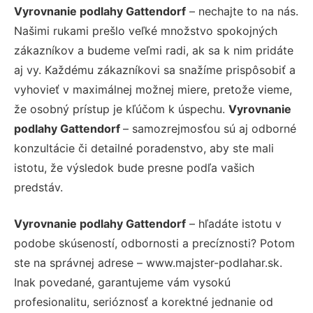
Vyrovnanie podlahy Gattendorf
– nechajte to na nás.
Našimi rukami prešlo veľké množstvo spokojných
zákazníkov a budeme veľmi radi, ak sa k nim pridáte
aj vy. Každému zákazníkovi sa snažíme prispôsobiť a
vyhovieť v maximálnej možnej miere, pretože vieme,
že osobný prístup je kľúčom k úspechu.
Vyrovnanie
podlahy Gattendorf
– samozrejmosťou sú aj odborné
konzultácie či detailné poradenstvo, aby ste mali
istotu, že výsledok bude presne podľa vašich
predstáv.
Vyrovnanie podlahy Gattendorf
– hľadáte istotu v
podobe skúseností, odbornosti a precíznosti? Potom
ste na správnej adrese – www.majster-podlahar.sk.
Inak povedané, garantujeme vám vysokú
profesionalitu, serióznosť a korektné jednanie od