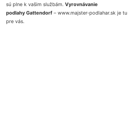
sú plne k vašim službám.
Vyrovnávanie
podlahy Gattendorf
– www.majster-podlahar.sk je tu
pre vás.