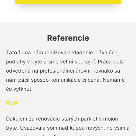
Referencie
Táto firma nám realizovala kladenie plávajúcej
podlahy v byte a sme veľmi spokojní. Práca bola
odvedená na profesionálnej úrovni, rovnako sa
nám páčil spôsob komunikácie či cena. Nemáme
čo vytknúť.
FILIP
Ďakujem za renováciu starých parkiet v mojom
byte. Uvažovala som nad kúpou nových, no všimla