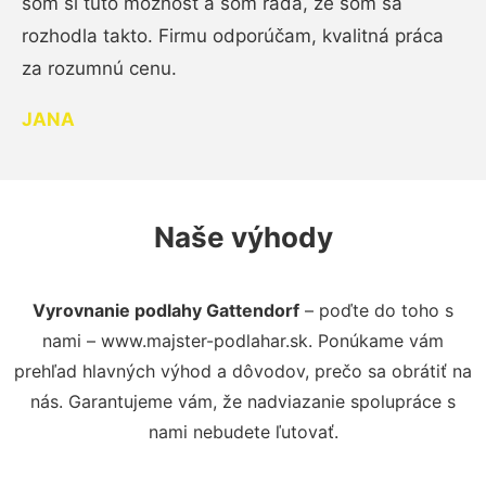
som si túto možnosť a som rada, že som sa
rozhodla takto. Firmu odporúčam, kvalitná práca
za rozumnú cenu.
JANA
Naše výhody
Vyrovnanie podlahy Gattendorf
– poďte do toho s
nami – www.majster-podlahar.sk. Ponúkame vám
prehľad hlavných výhod a dôvodov, prečo sa obrátiť na
nás. Garantujeme vám, že nadviazanie spolupráce s
nami nebudete ľutovať.