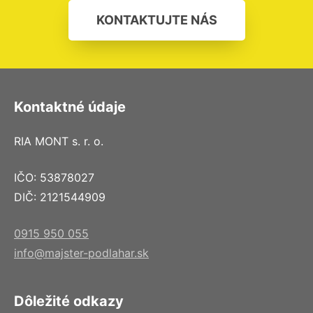
KONTAKTUJTE NÁS
Kontaktné údaje
RIA MONT s. r. o.
IČO: 53878027
DIČ: 2121544909
0915 950 055
info@majster-podlahar.sk
Dôležité odkazy