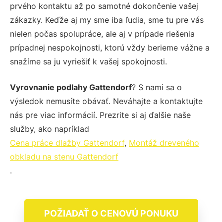
prvého kontaktu až po samotné dokončenie vašej
zákazky. Keďže aj my sme iba ľudia, sme tu pre vás
nielen počas spolupráce, ale aj v prípade riešenia
prípadnej nespokojnosti, ktorú vždy berieme vážne a
snažíme sa ju vyriešiť k vašej spokojnosti.
Vyrovnanie podlahy Gattendorf
? S nami sa o
výsledok nemusíte obávať. Neváhajte a kontaktujte
nás pre viac informácií. Prezrite si aj ďalšie naše
služby, ako napríklad
Cena práce dlažby Gattendorf
,
Montáž dreveného
obkladu na stenu Gattendorf
.
POŽIADAŤ O CENOVÚ PONUKU