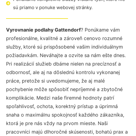
sú priamo v ponuke webovej stránky.
Vyrovnanie podlahy Gattendorf
? Ponúkame vám
profesionálne, kvalitné a zároveň cenovo rozumné
služby, ktoré sú prispôsobené vašim individuálnym
požiadavkám. Neváhajte a ozvite sa nám ešte dnes.
Pri realizácií služieb dbáme nielen na precíznosť a
odbornosť, ale aj na dôslednú kontrolu vykonanej
práce, pretože si uvedomujeme, že aj malé
pochybenie môže spôsobiť nepríjemné a zbytočné
komplikácie. Medzi naše firemné hodnoty patrí
spoľahlivosť, ochota, korektný prístup a úprimná
snaha o maximálnu spokojnosť každého zákazníka,
ktorá je pre nás vždy na prvom mieste. Naši
pracovníci majú dlhoročné skúsenosti, bohatú prax a