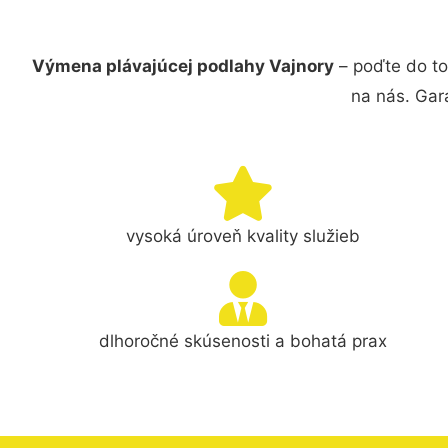
Výmena plávajúcej podlahy Vajnory
– poďte do to
na nás. Gar
vysoká úroveň kvality služieb
dlhoročné skúsenosti a bohatá prax