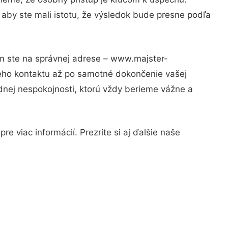
 aby ste mali istotu, že výsledok bude presne podľa
om ste na správnej adrese – www.majster-
vého kontaktu až po samotné dokončenie vašej
adnej nespokojnosti, ktorú vždy berieme vážne a
e viac informácií. Prezrite si aj ďalšie naše