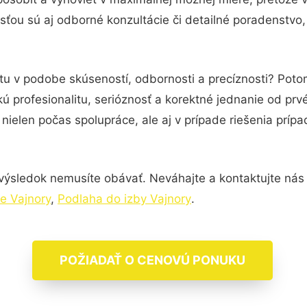
ťou sú aj odborné konzultácie či detailné poradenstvo,
otu v podobe skúseností, odbornosti a precíznosti? Pot
ú profesionalitu, serióznosť a korektné jednanie od pr
nielen počas spolupráce, ale aj v prípade riešenia príp
výsledok nemusíte obávať. Neváhajte a kontaktujte nás pr
e Vajnory
,
Podlaha do izby Vajnory
.
POŽIADAŤ O CENOVÚ PONUKU