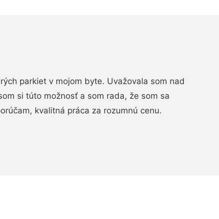
arých parkiet v mojom byte. Uvažovala som nad
som si túto možnosť a som rada, že som sa
porúčam, kvalitná práca za rozumnú cenu.