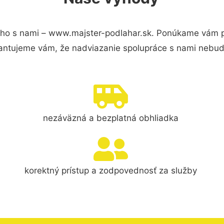
ho s nami – www.majster-podlahar.sk. Ponúkame vám pr
antujeme vám, že nadviazanie spolupráce s nami nebude
nezáväzná a bezplatná obhliadka
korektný prístup a zodpovednosť za služby