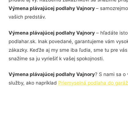
Výmena plávajúcej podlahy Vajnory
– samozrejmos
vašich predstáv.
Výmena plávajúcej podlahy Vajnory
– hľadáte ist
podlahar.sk. Inak povedané, garantujeme vám vysok
zákazky. Keďže aj my sme iba ľudia, sme tu pre vás 
snažíme sa ju vyriešiť k vašej spokojnosti.
Výmena plávajúcej podlahy Vajnory
? S nami sa o 
služby, ako napríklad
Priemyselná podlaha do garáž