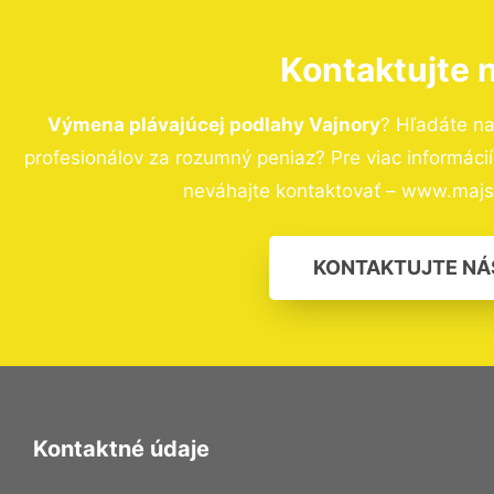
Kontaktujte 
Výmena plávajúcej podlahy Vajnory
? Hľadáte n
profesionálov za rozumný peniaz? Pre viac informác
neváhajte kontaktovať – www.majst
KONTAKTUJTE NÁ
Kontaktné údaje