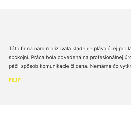
Táto firma nám realizovala kladenie plávajúcej podl
spokojní. Práca bola odvedená na profesionálnej úr
páčil spôsob komunikácie či cena. Nemáme čo vytk
FILIP