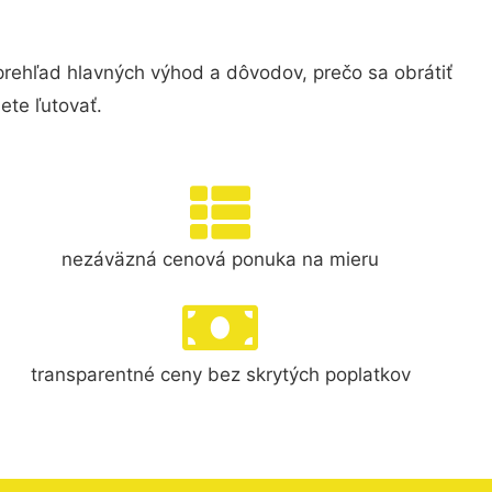
ehľad hlavných výhod a dôvodov, prečo sa obrátiť
te ľutovať.
nezáväzná cenová ponuka na mieru
transparentné ceny bez skrytých poplatkov