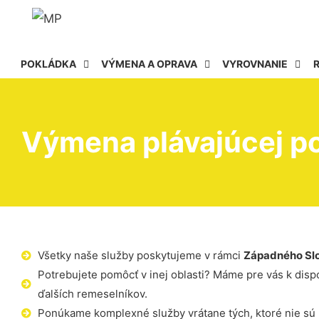
POKLÁDKA
VÝMENA A OPRAVA
VYROVNANIE
Výmena plávajúcej p
Všetky naše služby poskytujeme v rámci
Západného Sl
Potrebujete pomôcť v inej oblasti? Máme pre vás k dispoz
ďalších remeselníkov.
Ponúkame komplexné služby vrátane tých, ktoré nie sú